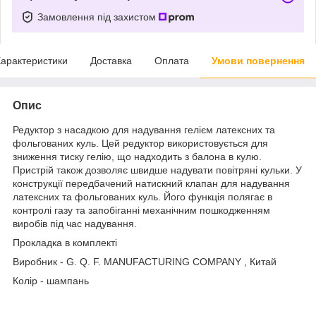
Замовлення під захистом
арактеристики
Доставка
Оплата
Умови повернення
Опис
Редуктор з насадкою для надування гелієм латексних та
фольгованих куль. Цей редуктор використовується для
зниження тиску гелію, що надходить з балона в кулю.
Пристрій також дозволяє швидше надувати повітряні кульки. У
конструкції передбачений натискний клапан для надування
латексних та фольгованих куль. Його функція полягає в
контролі газу та запобіганні механічним пошкодженням
виробів під час надування.
Прокладка в комплекті
Виробник - G. Q. F. MANUFACTURING COMPANY , Китай
Колір - шампань