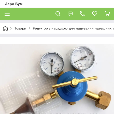
Аеро Бум
Товари
Редуктор з насадкою для надування латексних т