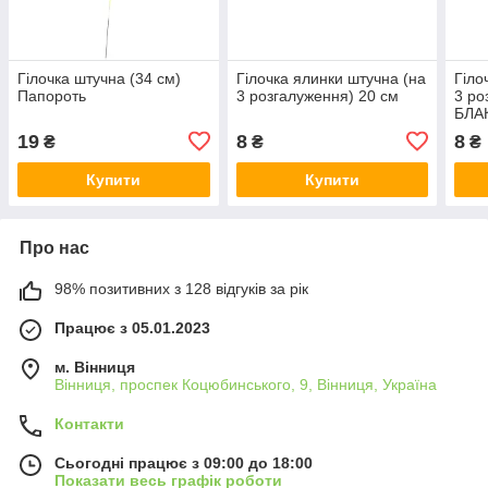
Гілочка штучна (34 см)
Гілочка ялинки штучна (на
Гіло
Папороть
3 розгалуження) 20 см
3 ро
БЛА
19
8
8
₴
₴
₴
Купити
Купити
Про нас
98% позитивних з 128 відгуків за рік
Працює з 05.01.2023
м. Вінниця
Вінниця, проспек Коцюбинського, 9, Вінниця, Україна
Контакти
Сьогодні працює з 09:00 до 18:00
Показати весь графік роботи