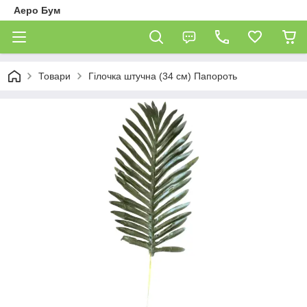
Аеро Бум
Товари
Гілочка штучна (34 см) Папороть