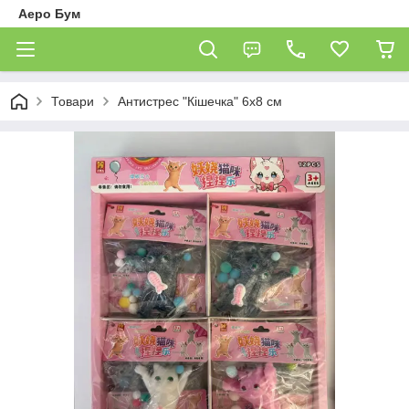
Аеро Бум
Товари
Антистрес "Кішечка" 6х8 см