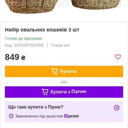
Набір овальних кошиків 3 шт
Готово до відправки
Код: 2025007022068
Тільки опт
849
₴
Купити
або
Купити з
Що таке купити з Пром?
Замовлення під захистом