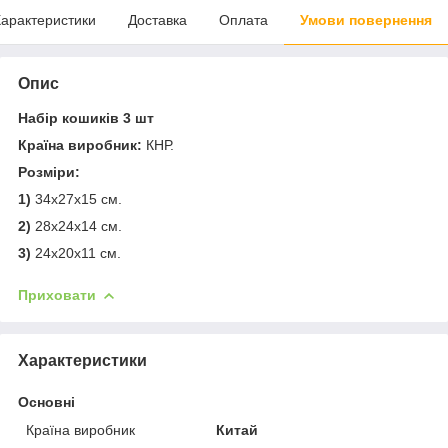
арактеристики
Доставка
Оплата
Умови повернення
Опис
Набір кошиків 3 шт
Країна виробник:
КНР.
Розміри:
1)
34х27х15 см.
2)
28х24х14 см.
3)
24х20х11 см.
Приховати
Характеристики
Основні
Країна виробник
Китай