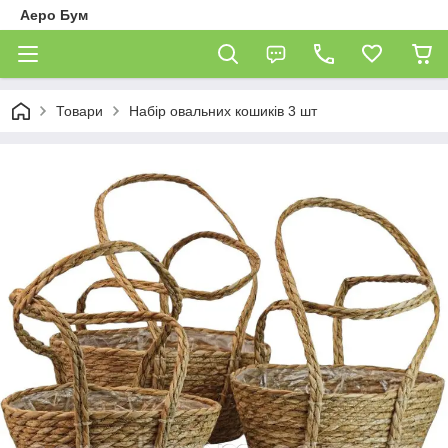
Аеро Бум
Товари
Набір овальних кошиків 3 шт