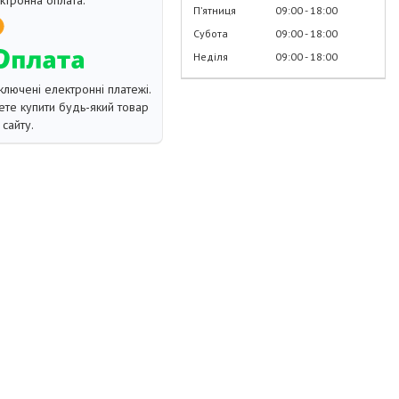
Пʼятниця
09:00
18:00
Субота
09:00
18:00
Неділя
09:00
18:00
ключені електронні платежі.
те купити будь-який товар
сайту.