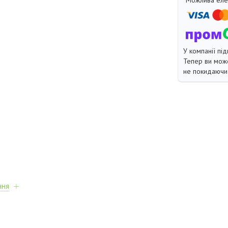
У компанії під
Тепер ви може
не покидаючи 
ння