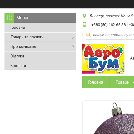
Вінниця, проспек Коцюбин
+380 (50) 162-65-38
+3
Головна
Товари та послуги
Про компанію
Відгуки
А
Контакти
Головна
Товари