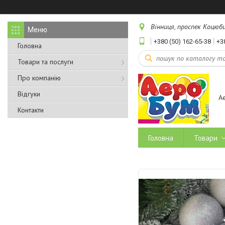
Вінниця, проспек Коцюбин
+380 (50) 162-65-38
+3
Головна
Товари та послуги
Про компанію
Відгуки
А
Контакти
Головна
Товари