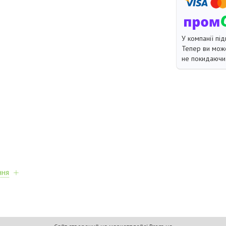
У компанії під
Тепер ви може
не покидаючи 
ння