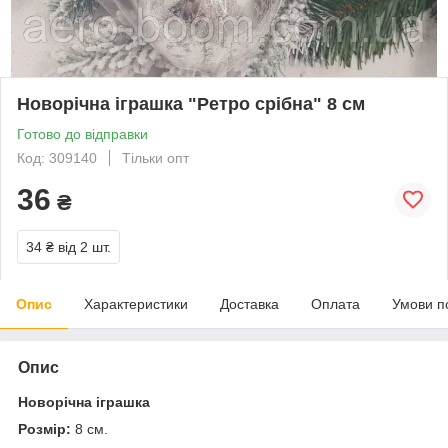
Новорічна іграшка "Ретро срібна" 8 см
Готово до відправки
Код: 309140
Тільки опт
36
₴
34 ₴
від 2 шт.
Опис
Характеристики
Доставка
Оплата
Умови п
Опис
Новорічна іграшка
Розмір:
8 см.