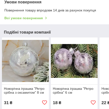
Умови повернення
Повернення товару впродовж 14 днів за рахунок покупця
Всі умови повернення
Подібні товари компанії
Новорічна іграшка "Ретро
Новорічна іграшка "Ретро
Ново
срібна з оксамитом" 8 см
срібна" 6 см
сріб
31
18
22
₴
₴