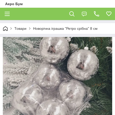
Аеро Бум
Товари
Новорічна іграшка "Ретро срібна" 8 см