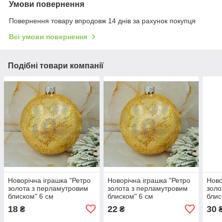
Умови повернення
Повернення товару впродовж 14 днів за рахунок покупця
Всі умови повернення
Подібні товари компанії
Новорічна іграшка "Ретро
Новорічна іграшка "Ретро
Ново
золота з перламутровим
золота з перламутровим
золо
блиском" 6 см
блиском" 6 см
блис
18
22
30
₴
₴