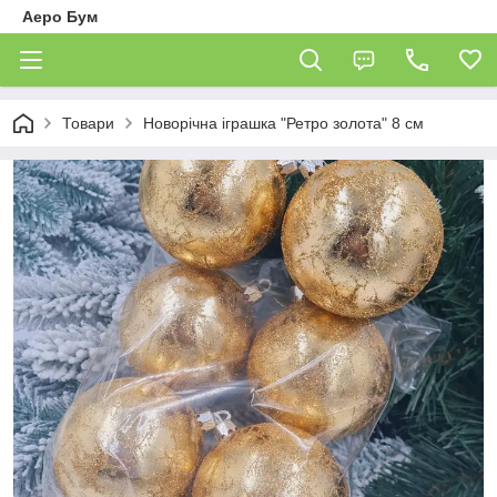
Аеро Бум
Товари
Новорічна іграшка "Ретро золота" 8 см