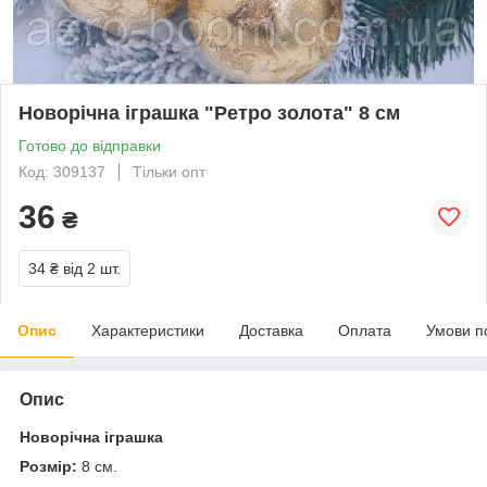
Новорічна іграшка "Ретро золота" 8 см
Готово до відправки
Код: 309137
Тільки опт
36
₴
34 ₴
від 2 шт.
Опис
Характеристики
Доставка
Оплата
Умови п
Опис
Новорічна іграшка
Розмір:
8 см.