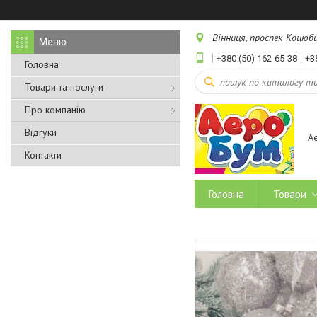
Вінниця, проспек Коцюбин
+380 (50) 162-65-38
+3
Головна
Товари та послуги
Про компанію
Відгуки
А
Контакти
Головна
Товари