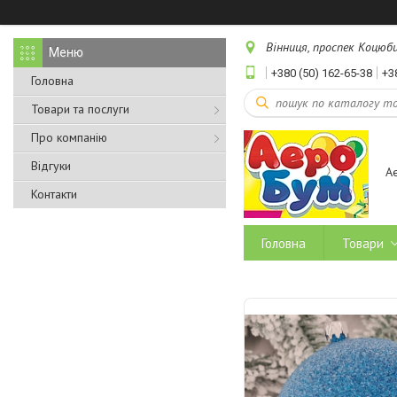
Вінниця, проспек Коцюбин
+380 (50) 162-65-38
+3
Головна
Товари та послуги
Про компанію
Відгуки
А
Контакти
Головна
Товари