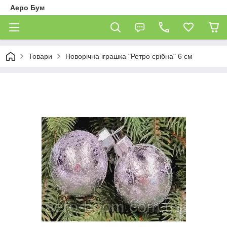
Аеро Бум
Товари
Новорічна іграшка "Ретро срібна" 6 см