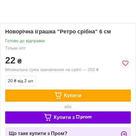
Новорічна іграшка "Ретро срібна" 6 см
Готово до відправки
Тільки опт
22
₴
Мінімальна сума замовлення на сайті — 250 ₴
20 ₴
від 2 шт.
Купити
або
Купити з
Що таке купити з Пром?