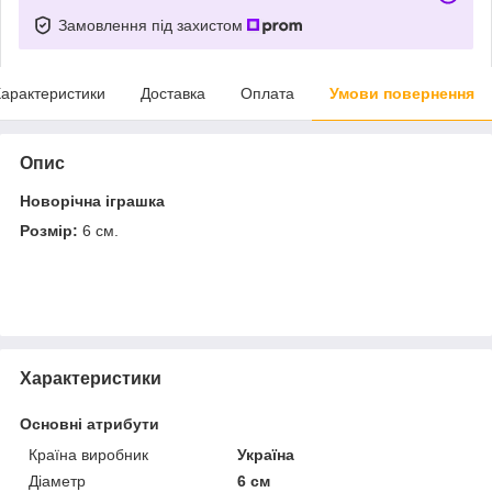
Замовлення під захистом
арактеристики
Доставка
Оплата
Умови повернення
Опис
Новорічна іграшка
Розмір:
6 см.
Характеристики
Основні атрибути
Країна виробник
Україна
Діаметр
6 см