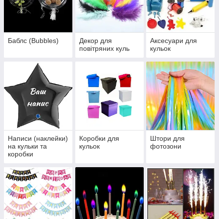
Баблс (Bubbles)
Декор для
Аксесуари для
повітряних куль
кульок
Написи (наклейки)
Коробки для
Штори для
на кульки та
кульок
фотозони
коробки