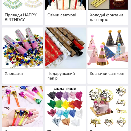
Гірлянди HAPPY
Свічки святкові
Холодні фонтани
BIRTHDAY
для торта
Хлопавки
Подарунковий
Ковпачки святкові
папір