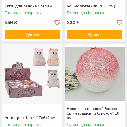
Ключ для балона з гелієм
Кошик плетений (d 23 см)
Готово до відправки
Готово до відправки
559
330
₴
₴
Купити
Купити
Новорічна іграшка "Рожево-
білий градієнт з блиском" 10
Антистрес "Котик" 7х6х9 см
см
Готово до відправки
Готово до відправки