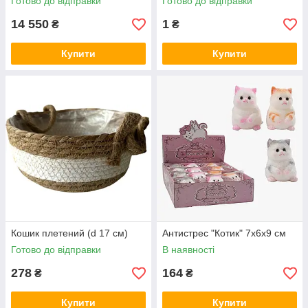
Готово до відправки
Готово до відправки
14 550
1
₴
₴
Купити
Купити
Кошик плетений (d 17 см)
Антистрес "Котик" 7х6х9 см
Готово до відправки
В наявності
278
164
₴
₴
Купити
Купити