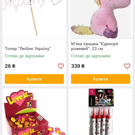
М'яка іграшка "Єдиноріг
Топер "Люблю Україну"
рожевий", 23 см
Готово до відправки
Готово до відправки
26
339
₴
₴
Купити
Купити