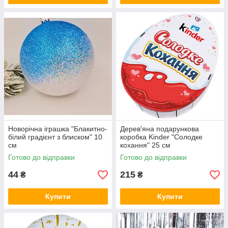
Новорічна іграшка "Блакитно-
Дерев'яна подарункова
білий градієнт з блиском" 10
коробка Kinder "Солодке
см
кохання" 25 см
Готово до відправки
Готово до відправки
44
215
₴
₴
Купити
Купити