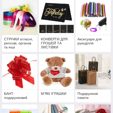
СТРІЧКИ атласні,
КОНВЕРТИ ДЛЯ
Аксесуари для
репсові, органза
ГРОШЕЙ ТА
рукоділля
та інші
ЛИСТІВКИ
БАНТ
М'ЯКІ ІГРАШКИ
Подарункові
подарунковий
пакети