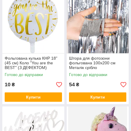
Фольгована кулька КНР 18"
Штора для фотозони
(45 см) Коло "You are the
фольгована 100х200 см
BEST" (З ДЕФЕКТОМ)
Металік срібло
Готово до відправки
Готово до відправки
10
54
₴
₴
Купити
Купити