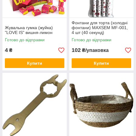
Фонтани для торта (холодні
Жувальна гумка (жуйка)
фонтани) MAXSEM MF-001,
"LOVE IS" вишня-лимон
4 шт (40 секунд)
Готово до відправки
Готово до відправки
4
102
₴
₴/упаковка
Купити
Купити