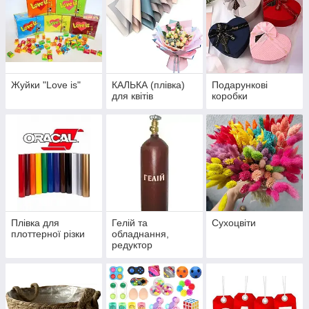
Жуйки "Love is"
КАЛЬКА (плівка)
Подарункові
для квітів
коробки
Плівка для
Гелій та
Сухоцвіти
плоттерної різки
обладнання,
редуктор