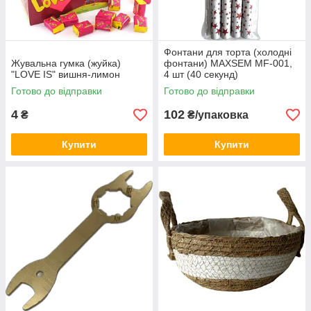
Фонтани для торта (холодні
Жувальна гумка (жуйка)
фонтани) MAXSEM MF-001,
"LOVE IS" вишня-лимон
4 шт (40 секунд)
Готово до відправки
Готово до відправки
4
102
₴
₴/упаковка
Купити
Купити