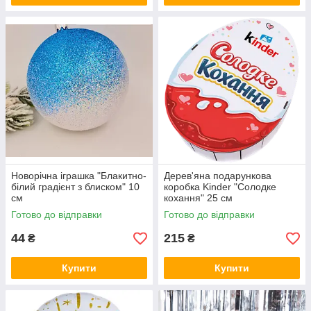
Новорічна іграшка "Блакитно-
Дерев'яна подарункова
білий градієнт з блиском" 10
коробка Kinder "Солодке
см
кохання" 25 см
Готово до відправки
Готово до відправки
44
215
₴
₴
Купити
Купити