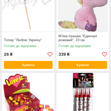
М'яка іграшка "Єдиноріг
Топер "Люблю Україну"
рожевий", 23 см
Готово до відправки
Готово до відправки
26
339
₴
₴
Купити
Купити