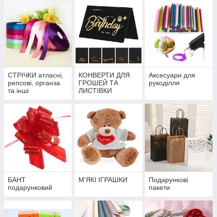
СТРІЧКИ атласні,
КОНВЕРТИ ДЛЯ
Аксесуари для
репсові, органза
ГРОШЕЙ ТА
рукоділля
та інші
ЛИСТІВКИ
БАНТ
М'ЯКІ ІГРАШКИ
Подарункові
подарунковий
пакети