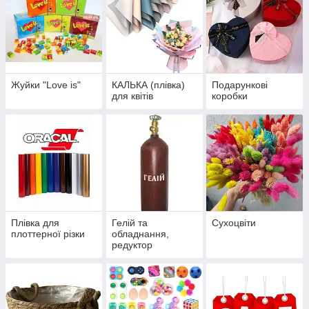
Жуйки "Love is"
КАЛЬКА (плівка)
Подарункові
для квітів
коробки
Плівка для
Гелій та
Сухоцвіти
плоттерної різки
обладнання,
редуктор