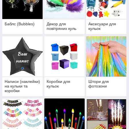
Баблс (Bubbles)
Декор для
Аксесуари для
повітряних куль
кульок
Написи (наклейки)
Коробки для
Штори для
на кульки та
кульок
фотозони
коробки