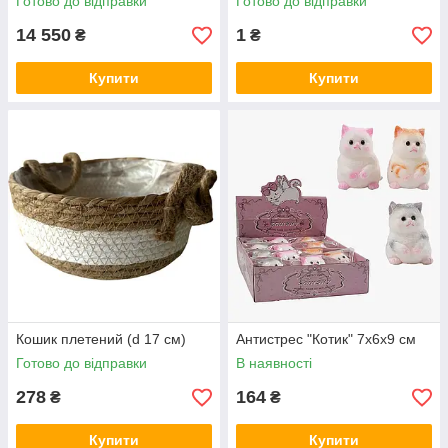
Готово до відправки
Готово до відправки
14 550
1
₴
₴
Купити
Купити
Кошик плетений (d 17 см)
Антистрес "Котик" 7х6х9 см
Готово до відправки
В наявності
278
164
₴
₴
Купити
Купити