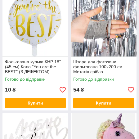
Фольгована кулька КНР 18"
Штора для фотозони
(45 см) Коло "You are the
фольгована 100х200 см
BEST" (З ДЕФЕКТОМ)
Металік срібло
Готово до відправки
Готово до відправки
10
54
₴
₴
Купити
Купити