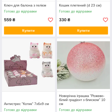
Ключ для балона з гелієм
Кошик плетений (d 23 см)
Готово до відправки
Готово до відправки
559
330
₴
₴
Купити
Купити
Новорічна іграшка "Рожево-
білий градієнт з блиском" 10
Антистрес "Котик" 7х6х9 см
см
Готово до відправки
Готово до відправки