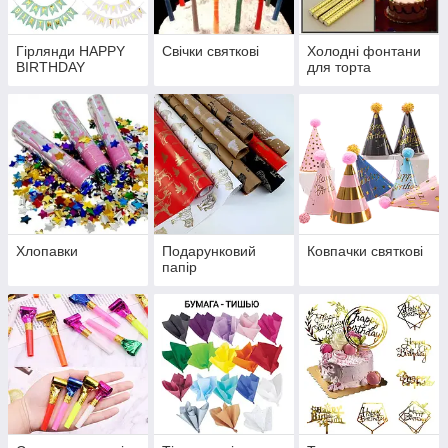
Гірлянди HAPPY
Свічки святкові
Холодні фонтани
BIRTHDAY
для торта
Хлопавки
Подарунковий
Ковпачки святкові
папір