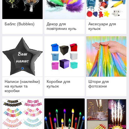
Баблс (Bubbles)
Декор для
Аксесуари для
повітряних куль
кульок
Написи (наклейки)
Коробки для
Штори для
на кульки та
кульок
фотозони
коробки