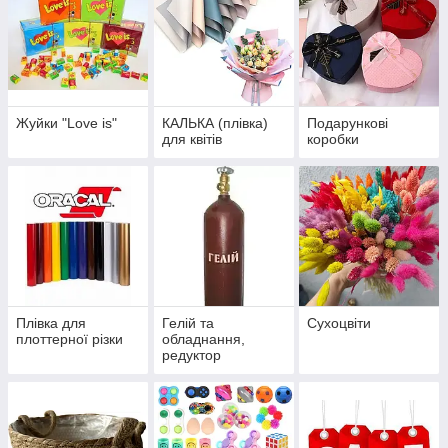
Жуйки "Love is"
КАЛЬКА (плівка)
Подарункові
для квітів
коробки
Плівка для
Гелій та
Сухоцвіти
плоттерної різки
обладнання,
редуктор