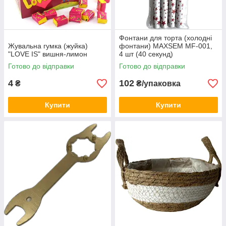
Фонтани для торта (холодні
Жувальна гумка (жуйка)
фонтани) MAXSEM MF-001,
"LOVE IS" вишня-лимон
4 шт (40 секунд)
Готово до відправки
Готово до відправки
4
102
₴
₴/упаковка
Купити
Купити