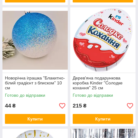
Новорічна іграшка "Блакитно-
Дерев'яна подарункова
білий градієнт з блиском" 10
коробка Kinder "Солодке
см
кохання" 25 см
Готово до відправки
Готово до відправки
44
215
₴
₴
Купити
Купити