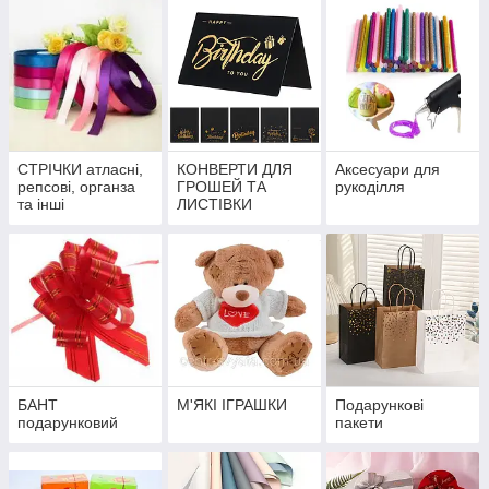
СТРІЧКИ атласні,
КОНВЕРТИ ДЛЯ
Аксесуари для
репсові, органза
ГРОШЕЙ ТА
рукоділля
та інші
ЛИСТІВКИ
БАНТ
М'ЯКІ ІГРАШКИ
Подарункові
подарунковий
пакети