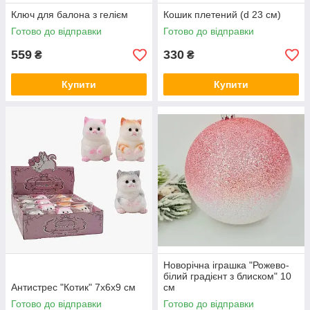
Ключ для балона з гелієм
Кошик плетений (d 23 см)
Готово до відправки
Готово до відправки
559
330
₴
₴
Купити
Купити
Новорічна іграшка "Рожево-
білий градієнт з блиском" 10
Антистрес "Котик" 7х6х9 см
см
Готово до відправки
Готово до відправки