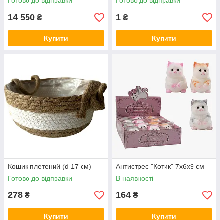
Готово до відправки
Готово до відправки
14 550
1
₴
₴
Купити
Купити
Кошик плетений (d 17 см)
Антистрес "Котик" 7х6х9 см
Готово до відправки
В наявності
278
164
₴
₴
Купити
Купити