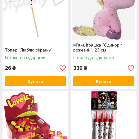
М'яка іграшка "Єдиноріг
Топер "Люблю Україну"
рожевий", 23 см
Готово до відправки
Готово до відправки
26
339
₴
₴
Купити
Купити