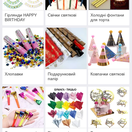
Гірлянди HAPPY
Свічки святкові
Холодні фонтани
BIRTHDAY
для торта
Хлопавки
Подарунковий
Ковпачки святкові
папір