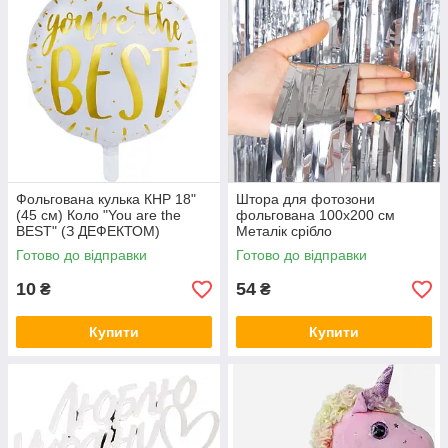
Фольгована кулька КНР 18"
Штора для фотозони
(45 см) Коло "You are the
фольгована 100х200 см
BEST" (З ДЕФЕКТОМ)
Металік срібло
Готово до відправки
Готово до відправки
10
54
₴
₴
Купити
Купити