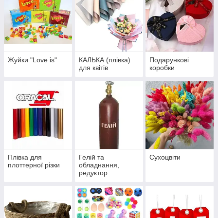
Жуйки "Love is"
КАЛЬКА (плівка)
Подарункові
для квітів
коробки
Плівка для
Гелій та
Сухоцвіти
плоттерної різки
обладнання,
редуктор