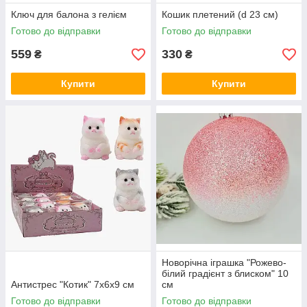
Ключ для балона з гелієм
Кошик плетений (d 23 см)
Готово до відправки
Готово до відправки
559
330
₴
₴
Купити
Купити
Новорічна іграшка "Рожево-
білий градієнт з блиском" 10
Антистрес "Котик" 7х6х9 см
см
Готово до відправки
Готово до відправки