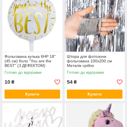
Фольгована кулька КНР 18"
Штора для фотозони
(45 см) Коло "You are the
фольгована 100х200 см
BEST" (З ДЕФЕКТОМ)
Металік срібло
Готово до відправки
Готово до відправки
10
54
₴
₴
Купити
Купити