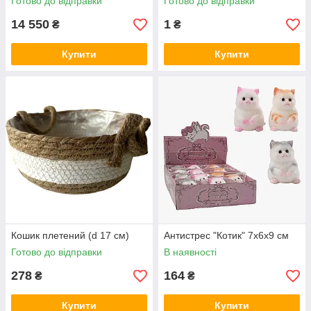
Готово до відправки
Готово до відправки
14 550
1
₴
₴
Купити
Купити
Кошик плетений (d 17 см)
Антистрес "Котик" 7х6х9 см
Готово до відправки
В наявності
278
164
₴
₴
Купити
Купити