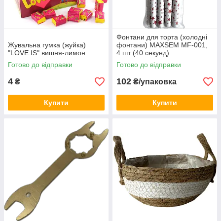
Фонтани для торта (холодні
Жувальна гумка (жуйка)
фонтани) MAXSEM MF-001,
"LOVE IS" вишня-лимон
4 шт (40 секунд)
Готово до відправки
Готово до відправки
4
102
₴
₴/упаковка
Купити
Купити