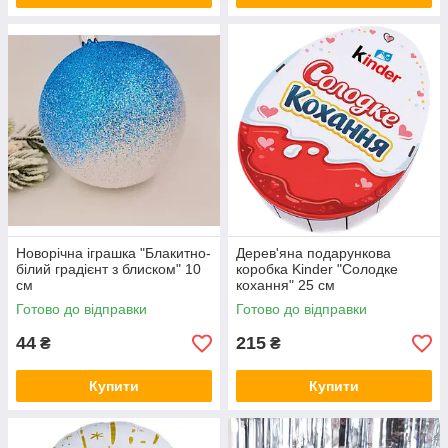
Новорічна іграшка "Блакитно-
Дерев'яна подарункова
білий градієнт з блиском" 10
коробка Kinder "Солодке
см
кохання" 25 см
Готово до відправки
Готово до відправки
44
215
₴
₴
Купити
Купити