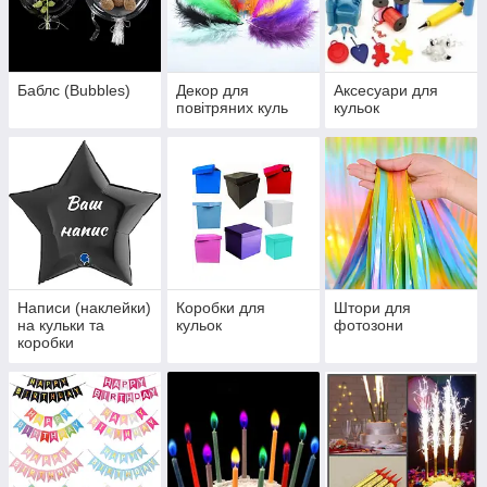
Баблс (Bubbles)
Декор для
Аксесуари для
повітряних куль
кульок
Написи (наклейки)
Коробки для
Штори для
на кульки та
кульок
фотозони
коробки