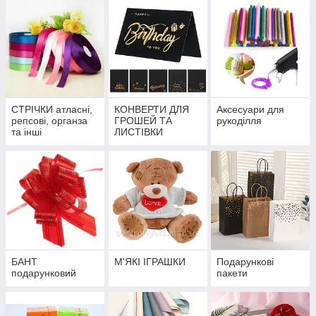
СТРІЧКИ атласні,
КОНВЕРТИ ДЛЯ
Аксесуари для
репсові, органза
ГРОШЕЙ ТА
рукоділля
та інші
ЛИСТІВКИ
БАНТ
М'ЯКІ ІГРАШКИ
Подарункові
подарунковий
пакети