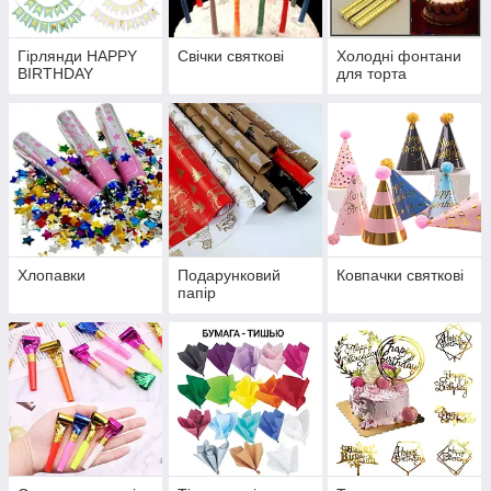
Гірлянди HAPPY
Свічки святкові
Холодні фонтани
BIRTHDAY
для торта
Хлопавки
Подарунковий
Ковпачки святкові
папір