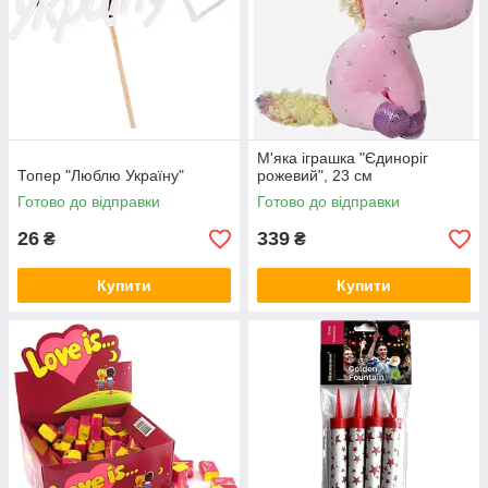
М'яка іграшка "Єдиноріг
Топер "Люблю Україну"
рожевий", 23 см
Готово до відправки
Готово до відправки
26
339
₴
₴
Купити
Купити