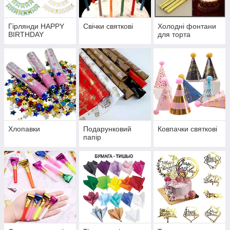
Гірлянди HAPPY
Свічки святкові
Холодні фонтани
BIRTHDAY
для торта
Хлопавки
Подарунковий
Ковпачки святкові
папір