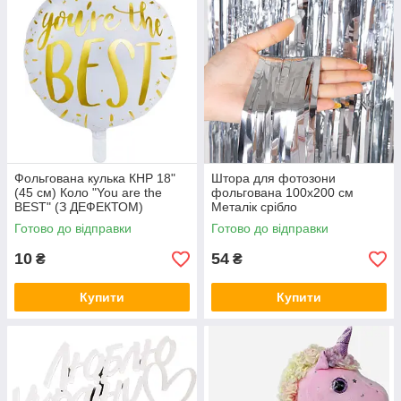
Фольгована кулька КНР 18"
Штора для фотозони
(45 см) Коло "You are the
фольгована 100х200 см
BEST" (З ДЕФЕКТОМ)
Металік срібло
Готово до відправки
Готово до відправки
10
54
₴
₴
Купити
Купити