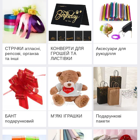
СТРІЧКИ атласні,
КОНВЕРТИ ДЛЯ
Аксесуари для
репсові, органза
ГРОШЕЙ ТА
рукоділля
та інші
ЛИСТІВКИ
БАНТ
М'ЯКІ ІГРАШКИ
Подарункові
подарунковий
пакети