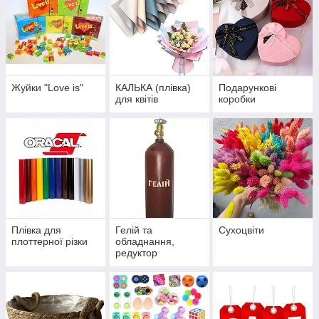
Жуйки "Love is"
КАЛЬКА (плівка)
Подарункові
для квітів
коробки
Плівка для
Гелій та
Сухоцвіти
плоттерної різки
обладнання,
редуктор