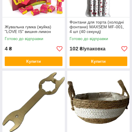
Фонтани для торта (холодні
Жувальна гумка (жуйка)
фонтани) MAXSEM MF-001,
"LOVE IS" вишня-лимон
4 шт (40 секунд)
Готово до відправки
Готово до відправки
4
102
₴
₴/упаковка
Купити
Купити