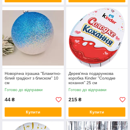
Новорічна іграшка "Блакитно-
Дерев'яна подарункова
білий градієнт з блиском" 10
коробка Kinder "Солодке
см
кохання" 25 см
Готово до відправки
Готово до відправки
44
215
₴
₴
Купити
Купити