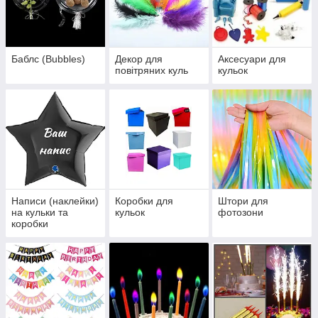
Баблс (Bubbles)
Декор для
Аксесуари для
повітряних куль
кульок
Написи (наклейки)
Коробки для
Штори для
на кульки та
кульок
фотозони
коробки