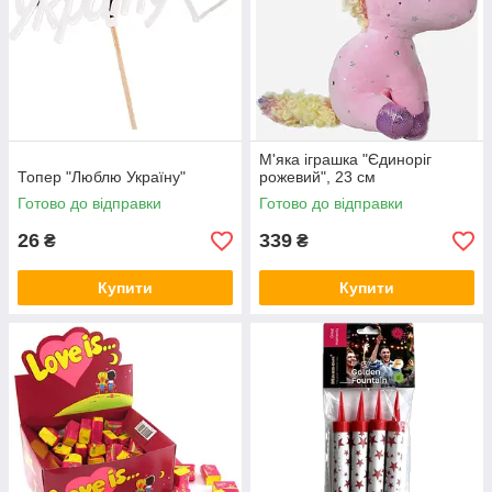
М'яка іграшка "Єдиноріг
Топер "Люблю Україну"
рожевий", 23 см
Готово до відправки
Готово до відправки
26
339
₴
₴
Купити
Купити