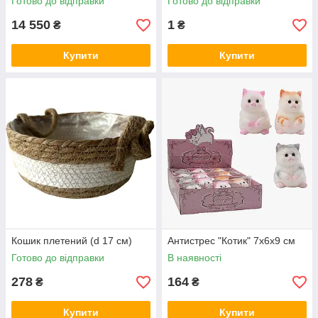
Готово до відправки
Готово до відправки
14 550
1
₴
₴
Купити
Купити
Кошик плетений (d 17 см)
Антистрес "Котик" 7х6х9 см
Готово до відправки
В наявності
278
164
₴
₴
Купити
Купити