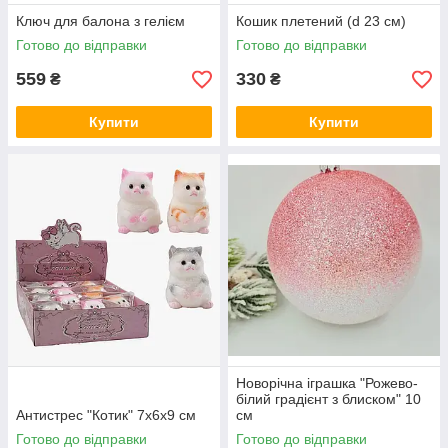
Ключ для балона з гелієм
Кошик плетений (d 23 см)
Готово до відправки
Готово до відправки
559
330
₴
₴
Купити
Купити
Новорічна іграшка "Рожево-
білий градієнт з блиском" 10
Антистрес "Котик" 7х6х9 см
см
Готово до відправки
Готово до відправки