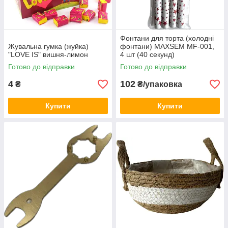
Фонтани для торта (холодні
Жувальна гумка (жуйка)
фонтани) MAXSEM MF-001,
"LOVE IS" вишня-лимон
4 шт (40 секунд)
Готово до відправки
Готово до відправки
4
102
₴
₴/упаковка
Купити
Купити