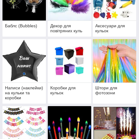
Баблс (Bubbles)
Декор для
Аксесуари для
повітряних куль
кульок
Написи (наклейки)
Коробки для
Штори для
на кульки та
кульок
фотозони
коробки