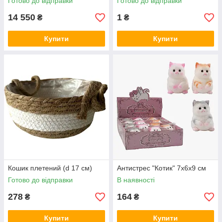
Готово до відправки
Готово до відправки
14 550
1
₴
₴
Купити
Купити
Кошик плетений (d 17 см)
Антистрес "Котик" 7х6х9 см
Готово до відправки
В наявності
278
164
₴
₴
Купити
Купити