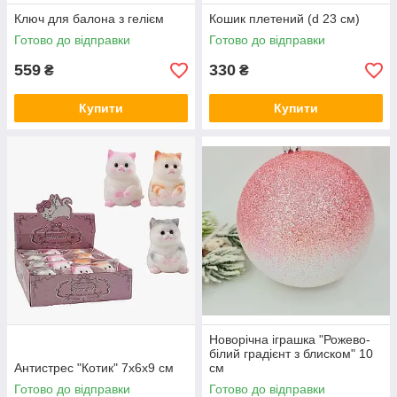
Ключ для балона з гелієм
Кошик плетений (d 23 см)
Готово до відправки
Готово до відправки
559
330
₴
₴
Купити
Купити
Новорічна іграшка "Рожево-
білий градієнт з блиском" 10
Антистрес "Котик" 7х6х9 см
см
Готово до відправки
Готово до відправки