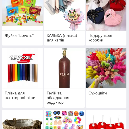
Жуйки "Love is"
КАЛЬКА (плівка)
Подарункові
для квітів
коробки
Плівка для
Гелій та
Сухоцвіти
плоттерної різки
обладнання,
редуктор