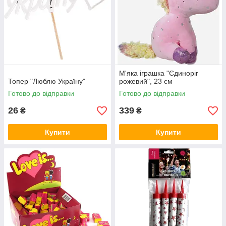
М'яка іграшка "Єдиноріг
Топер "Люблю Україну"
рожевий", 23 см
Готово до відправки
Готово до відправки
26
339
₴
₴
Купити
Купити