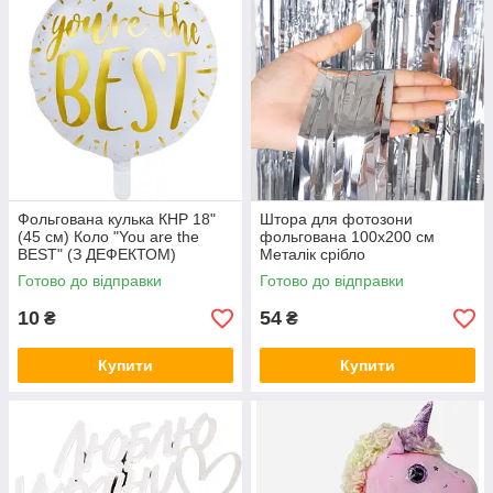
Фольгована кулька КНР 18"
Штора для фотозони
(45 см) Коло "You are the
фольгована 100х200 см
BEST" (З ДЕФЕКТОМ)
Металік срібло
Готово до відправки
Готово до відправки
10
54
₴
₴
Купити
Купити