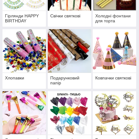
Гірлянди HAPPY
Свічки святкові
Холодні фонтани
BIRTHDAY
для торта
Хлопавки
Подарунковий
Ковпачки святкові
папір