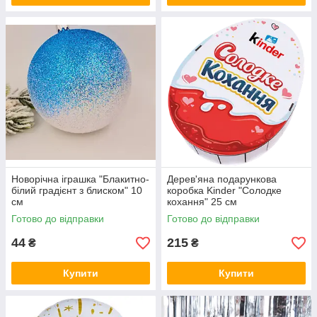
Новорічна іграшка "Блакитно-
Дерев'яна подарункова
білий градієнт з блиском" 10
коробка Kinder "Солодке
см
кохання" 25 см
Готово до відправки
Готово до відправки
44
215
₴
₴
Купити
Купити