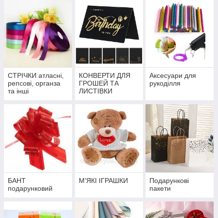
СТРІЧКИ атласні,
КОНВЕРТИ ДЛЯ
Аксесуари для
репсові, органза
ГРОШЕЙ ТА
рукоділля
та інші
ЛИСТІВКИ
БАНТ
М'ЯКІ ІГРАШКИ
Подарункові
подарунковий
пакети