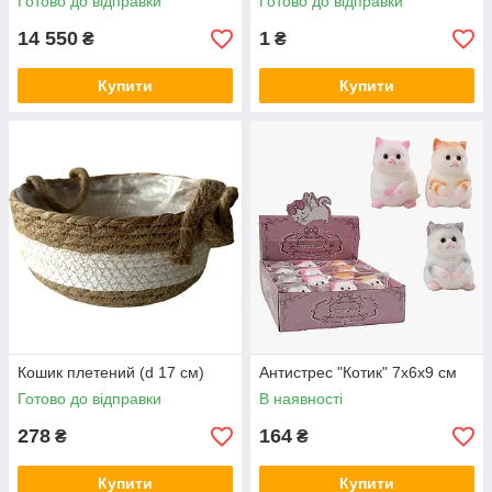
Готово до відправки
Готово до відправки
14 550
1
₴
₴
Купити
Купити
Кошик плетений (d 17 см)
Антистрес "Котик" 7х6х9 см
Готово до відправки
В наявності
278
164
₴
₴
Купити
Купити