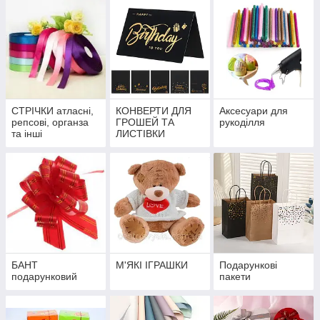
СТРІЧКИ атласні,
КОНВЕРТИ ДЛЯ
Аксесуари для
репсові, органза
ГРОШЕЙ ТА
рукоділля
та інші
ЛИСТІВКИ
БАНТ
М'ЯКІ ІГРАШКИ
Подарункові
подарунковий
пакети