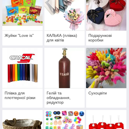
Жуйки "Love is"
КАЛЬКА (плівка)
Подарункові
для квітів
коробки
Плівка для
Гелій та
Сухоцвіти
плоттерної різки
обладнання,
редуктор