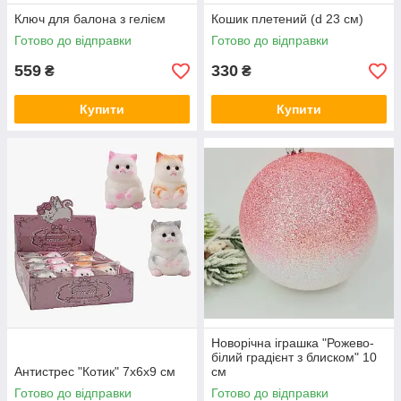
Ключ для балона з гелієм
Кошик плетений (d 23 см)
Готово до відправки
Готово до відправки
559
330
₴
₴
Купити
Купити
Новорічна іграшка "Рожево-
білий градієнт з блиском" 10
Антистрес "Котик" 7х6х9 см
см
Готово до відправки
Готово до відправки