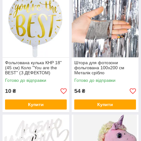
Фольгована кулька КНР 18"
Штора для фотозони
(45 см) Коло "You are the
фольгована 100х200 см
BEST" (З ДЕФЕКТОМ)
Металік срібло
Готово до відправки
Готово до відправки
10
54
₴
₴
Купити
Купити