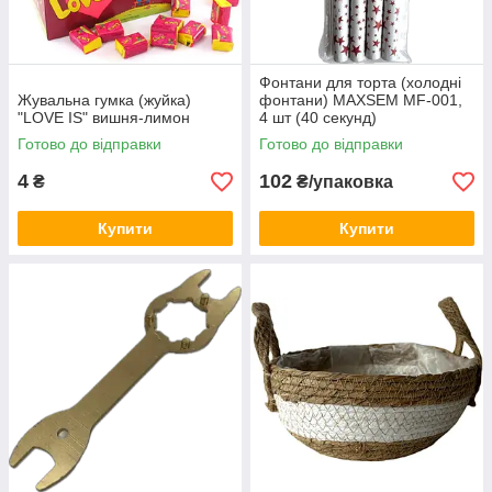
Фонтани для торта (холодні
Жувальна гумка (жуйка)
фонтани) MAXSEM MF-001,
"LOVE IS" вишня-лимон
4 шт (40 секунд)
Готово до відправки
Готово до відправки
4
102
₴
₴/упаковка
Купити
Купити