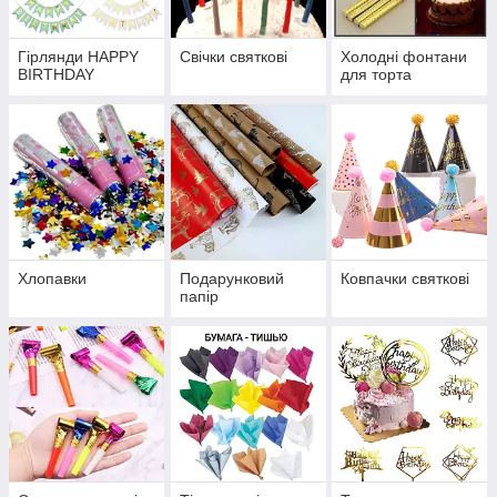
Гірлянди HAPPY
Свічки святкові
Холодні фонтани
BIRTHDAY
для торта
Хлопавки
Подарунковий
Ковпачки святкові
папір