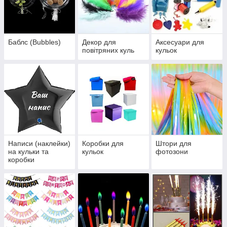
Баблс (Bubbles)
Декор для
Аксесуари для
повітряних куль
кульок
Написи (наклейки)
Коробки для
Штори для
на кульки та
кульок
фотозони
коробки