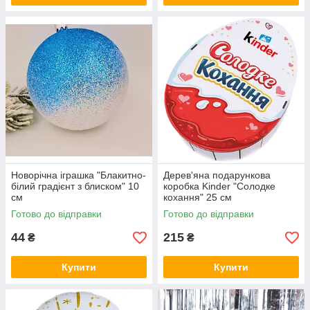
Новорічна іграшка "Блакитно-
Дерев'яна подарункова
білий градієнт з блиском" 10
коробка Kinder "Солодке
см
кохання" 25 см
Готово до відправки
Готово до відправки
44
215
₴
₴
Купити
Купити