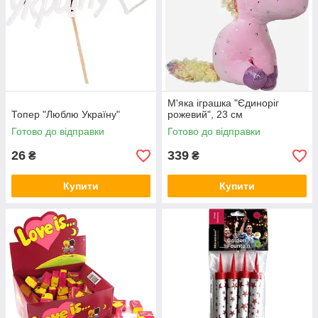
М'яка іграшка "Єдиноріг
Топер "Люблю Україну"
рожевий", 23 см
Готово до відправки
Готово до відправки
26
339
₴
₴
Купити
Купити