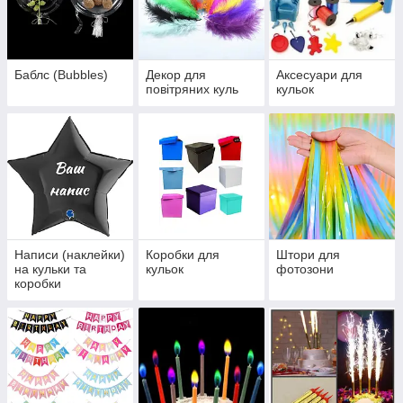
Баблс (Bubbles)
Декор для
Аксесуари для
повітряних куль
кульок
Написи (наклейки)
Коробки для
Штори для
на кульки та
кульок
фотозони
коробки