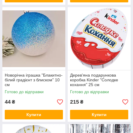
Новорічна іграшка "Блакитно-
Дерев'яна подарункова
білий градієнт з блиском" 10
коробка Kinder "Солодке
см
кохання" 25 см
Готово до відправки
Готово до відправки
44
215
₴
₴
Купити
Купити