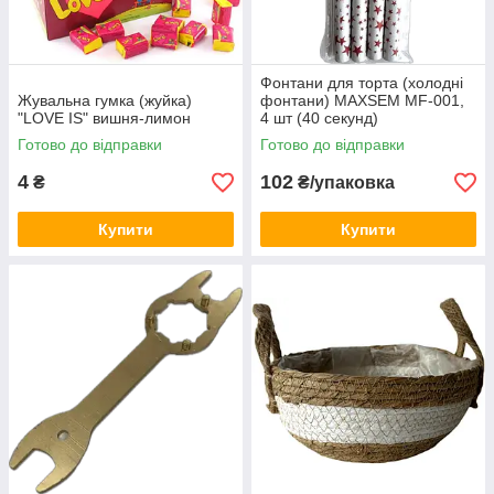
Фонтани для торта (холодні
Жувальна гумка (жуйка)
фонтани) MAXSEM MF-001,
"LOVE IS" вишня-лимон
4 шт (40 секунд)
Готово до відправки
Готово до відправки
4
102
₴
₴/упаковка
Купити
Купити