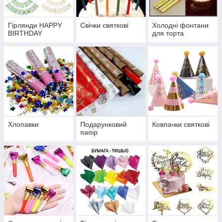
Гірлянди HAPPY
Свічки святкові
Холодні фонтани
BIRTHDAY
для торта
Хлопавки
Подарунковий
Ковпачки святкові
папір