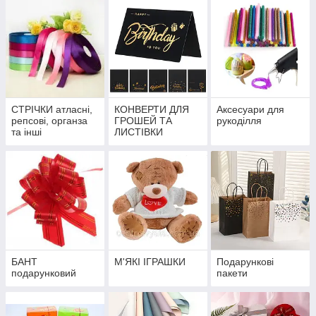
СТРІЧКИ атласні,
КОНВЕРТИ ДЛЯ
Аксесуари для
репсові, органза
ГРОШЕЙ ТА
рукоділля
та інші
ЛИСТІВКИ
БАНТ
М'ЯКІ ІГРАШКИ
Подарункові
подарунковий
пакети