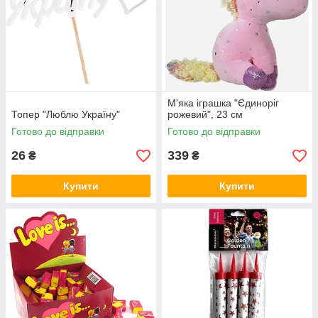
М'яка іграшка "Єдиноріг
Топер "Люблю Україну"
рожевий", 23 см
Готово до відправки
Готово до відправки
26
339
₴
₴
Купити
Купити