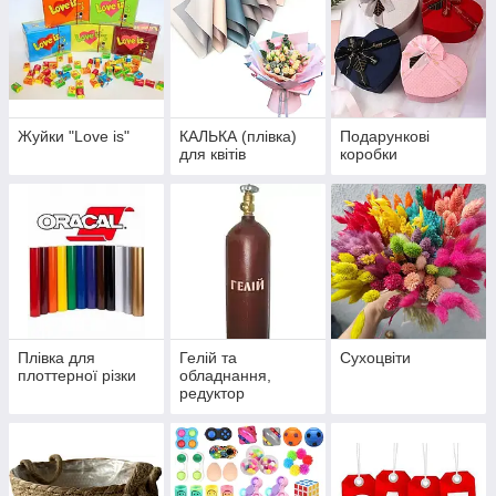
Жуйки "Love is"
КАЛЬКА (плівка)
Подарункові
для квітів
коробки
Плівка для
Гелій та
Сухоцвіти
плоттерної різки
обладнання,
редуктор