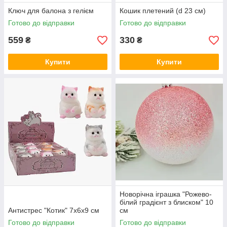
Ключ для балона з гелієм
Кошик плетений (d 23 см)
Готово до відправки
Готово до відправки
559
330
₴
₴
Купити
Купити
Новорічна іграшка "Рожево-
білий градієнт з блиском" 10
Антистрес "Котик" 7х6х9 см
см
Готово до відправки
Готово до відправки