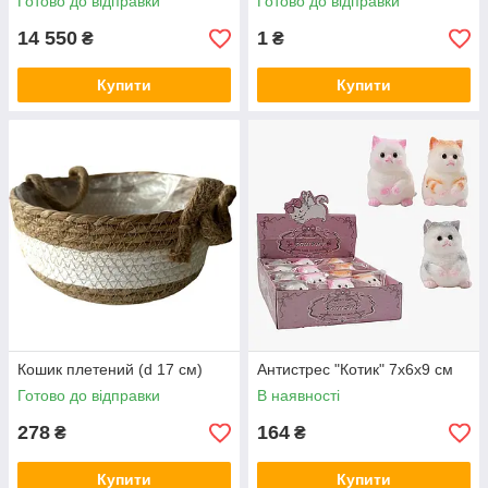
Готово до відправки
Готово до відправки
14 550
1
₴
₴
Купити
Купити
Кошик плетений (d 17 см)
Антистрес "Котик" 7х6х9 см
Готово до відправки
В наявності
278
164
₴
₴
Купити
Купити