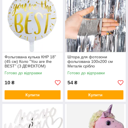
Фольгована кулька КНР 18"
Штора для фотозони
(45 см) Коло "You are the
фольгована 100х200 см
BEST" (З ДЕФЕКТОМ)
Металік срібло
Готово до відправки
Готово до відправки
10
54
₴
₴
Купити
Купити