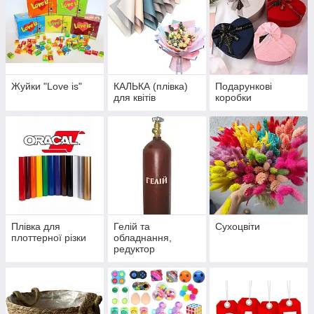
Жуйки "Love is"
КАЛЬКА (плівка)
Подарункові
для квітів
коробки
Плівка для
Гелій та
Сухоцвіти
плоттерної різки
обладнання,
редуктор