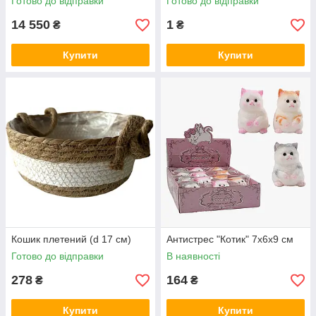
Готово до відправки
Готово до відправки
14 550
1
₴
₴
Купити
Купити
Кошик плетений (d 17 см)
Антистрес "Котик" 7х6х9 см
Готово до відправки
В наявності
278
164
₴
₴
Купити
Купити