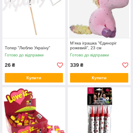
М'яка іграшка "Єдиноріг
Топер "Люблю Україну"
рожевий", 23 см
Готово до відправки
Готово до відправки
26
339
₴
₴
Купити
Купити