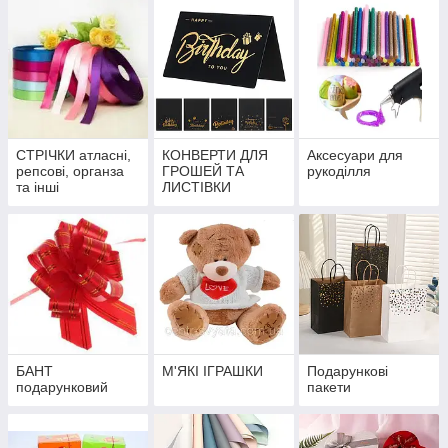
СТРІЧКИ атласні,
КОНВЕРТИ ДЛЯ
Аксесуари для
репсові, органза
ГРОШЕЙ ТА
рукоділля
та інші
ЛИСТІВКИ
БАНТ
М'ЯКІ ІГРАШКИ
Подарункові
подарунковий
пакети