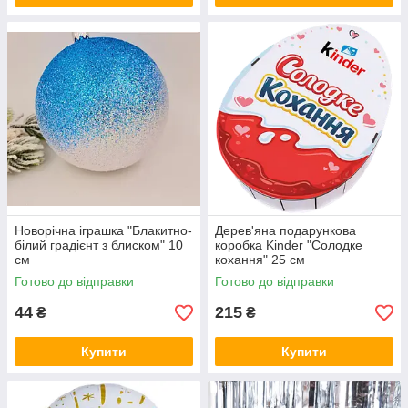
Новорічна іграшка "Блакитно-
Дерев'яна подарункова
білий градієнт з блиском" 10
коробка Kinder "Солодке
см
кохання" 25 см
Готово до відправки
Готово до відправки
44
215
₴
₴
Купити
Купити