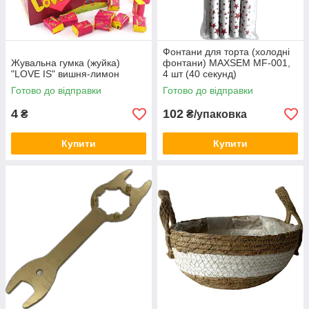
Фонтани для торта (холодні
Жувальна гумка (жуйка)
фонтани) MAXSEM MF-001,
"LOVE IS" вишня-лимон
4 шт (40 секунд)
Готово до відправки
Готово до відправки
4
102
₴
₴/упаковка
Купити
Купити