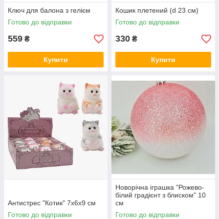
Ключ для балона з гелієм
Кошик плетений (d 23 см)
Готово до відправки
Готово до відправки
559
330
₴
₴
Купити
Купити
Новорічна іграшка "Рожево-
білий градієнт з блиском" 10
Антистрес "Котик" 7х6х9 см
см
Готово до відправки
Готово до відправки