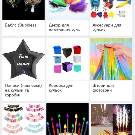
Баблс (Bubbles)
Декор для
Аксесуари для
повітряних куль
кульок
Написи (наклейки)
Коробки для
Штори для
на кульки та
кульок
фотозони
коробки