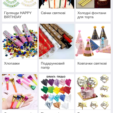
Гірлянди HAPPY
Свічки святкові
Холодні фонтани
BIRTHDAY
для торта
Хлопавки
Подарунковий
Ковпачки святкові
папір