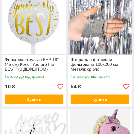
Фольгована кулька КНР 18"
Штора для фотозони
(45 см) Коло "You are the
фольгована 100х200 см
BEST" (З ДЕФЕКТОМ)
Металік срібло
Готово до відправки
Готово до відправки
10
54
₴
₴
Купити
Купити