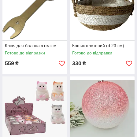
Ключ для балона з гелієм
Кошик плетений (d 23 см)
Готово до відправки
Готово до відправки
559
330
₴
₴