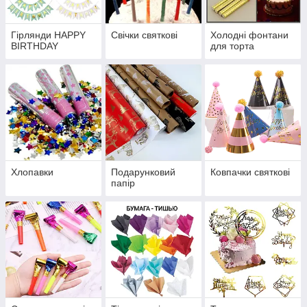
Гірлянди HAPPY
Свічки святкові
Холодні фонтани
BIRTHDAY
для торта
Хлопавки
Подарунковий
Ковпачки святкові
папір