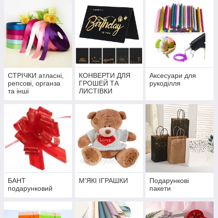
СТРІЧКИ атласні,
КОНВЕРТИ ДЛЯ
Аксесуари для
репсові, органза
ГРОШЕЙ ТА
рукоділля
та інші
ЛИСТІВКИ
БАНТ
М'ЯКІ ІГРАШКИ
Подарункові
подарунковий
пакети