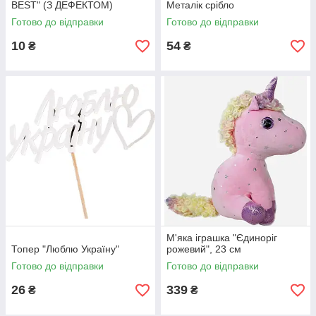
BEST" (З ДЕФЕКТОМ)
Металік срібло
Готово до відправки
Готово до відправки
10
54
₴
₴
М'яка іграшка "Єдиноріг
Топер "Люблю Україну"
рожевий", 23 см
Готово до відправки
Готово до відправки
26
339
₴
₴