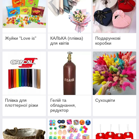
Жуйки "Love is"
КАЛЬКА (плівка)
Подарункові
для квітів
коробки
Плівка для
Гелій та
Сухоцвіти
плоттерної різки
обладнання,
редуктор