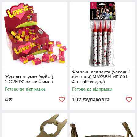
Фонтани для торта (холодні
Жувальна гумка (жуйка)
фонтани) MAXSEM MF-001,
"LOVE IS" вишня-лимон
4 шт (40 секунд)
Готово до відправки
Готово до відправки
4
102
₴
₴/упаковка