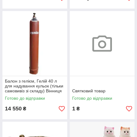
Балон з гелієм, Гелій 40 л
для надування кульок (тільки
самовивіз зі складу) Вінниця
Святковий товар
Готово до відправки
Готово до відправки
14 550
1
₴
₴