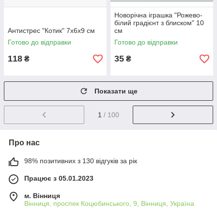
Новорічна іграшка "Рожево-
білий градієнт з блиском" 10
Антистрес "Котик" 7х6х9 см
см
Готово до відправки
Готово до відправки
118
35
₴
₴
Показати ще
1
/ 100
Про нас
98% позитивних з 130 відгуків за рік
Працює з 05.01.2023
м. Вінниця
Вінниця, проспек Коцюбинського, 9, Вінниця, Україна