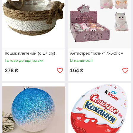
Кошик плетений (d 17 см)
Антистрес "Котик" 7х6х9 см
Готово до відправки
В наявності
278
164
₴
₴