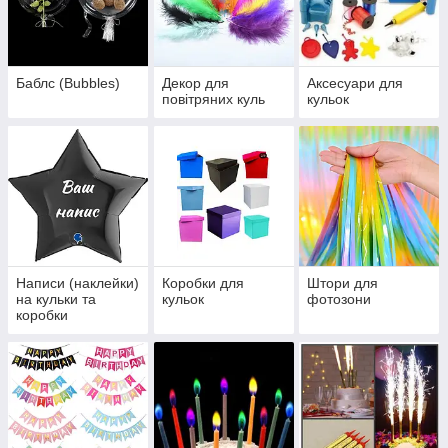
Баблс (Bubbles)
Декор для
Аксесуари для
повітряних куль
кульок
Написи (наклейки)
Коробки для
Штори для
на кульки та
кульок
фотозони
коробки