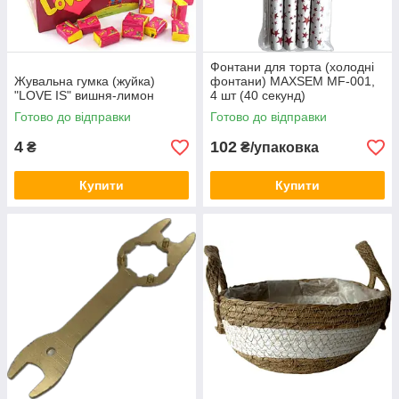
Фонтани для торта (холодні
Жувальна гумка (жуйка)
фонтани) MAXSEM MF-001,
"LOVE IS" вишня-лимон
4 шт (40 секунд)
Готово до відправки
Готово до відправки
4
102
₴
₴/упаковка
Купити
Купити