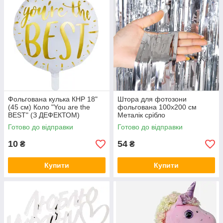
Фольгована кулька КНР 18"
Штора для фотозони
(45 см) Коло "You are the
фольгована 100х200 см
BEST" (З ДЕФЕКТОМ)
Металік срібло
Готово до відправки
Готово до відправки
10
54
₴
₴
Купити
Купити