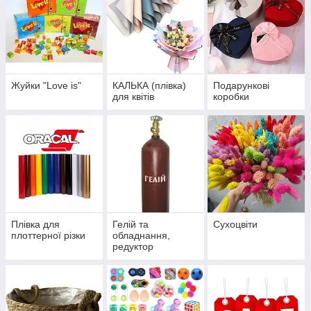
Жуйки "Love is"
КАЛЬКА (плівка)
Подарункові
для квітів
коробки
Плівка для
Гелій та
Сухоцвіти
плоттерної різки
обладнання,
редуктор