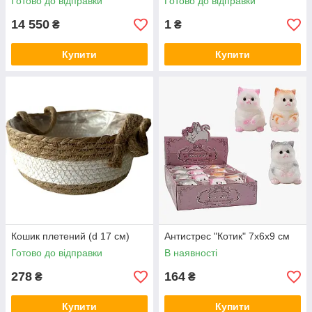
Готово до відправки
Готово до відправки
14 550
1
₴
₴
Купити
Купити
Кошик плетений (d 17 см)
Антистрес "Котик" 7х6х9 см
Готово до відправки
В наявності
278
164
₴
₴
Купити
Купити