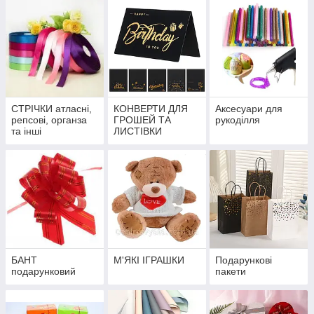
СТРІЧКИ атласні,
КОНВЕРТИ ДЛЯ
Аксесуари для
репсові, органза
ГРОШЕЙ ТА
рукоділля
та інші
ЛИСТІВКИ
БАНТ
М'ЯКІ ІГРАШКИ
Подарункові
подарунковий
пакети