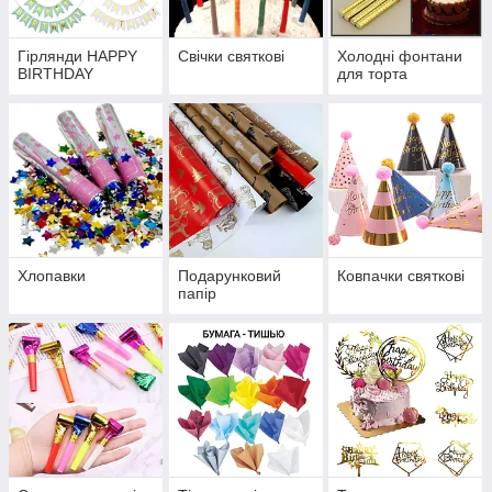
Гірлянди HAPPY
Свічки святкові
Холодні фонтани
BIRTHDAY
для торта
Хлопавки
Подарунковий
Ковпачки святкові
папір