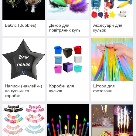
Баблс (Bubbles)
Декор для
Аксесуари для
повітряних куль
кульок
Написи (наклейки)
Коробки для
Штори для
на кульки та
кульок
фотозони
коробки