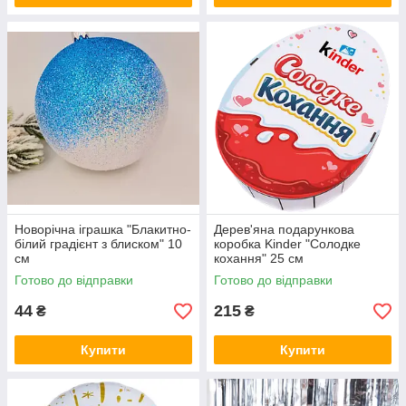
Новорічна іграшка "Блакитно-
Дерев'яна подарункова
білий градієнт з блиском" 10
коробка Kinder "Солодке
см
кохання" 25 см
Готово до відправки
Готово до відправки
44
215
₴
₴
Купити
Купити