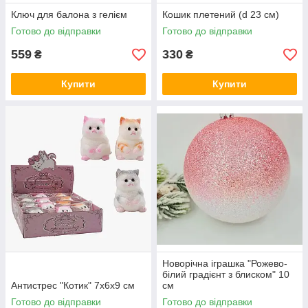
Ключ для балона з гелієм
Кошик плетений (d 23 см)
Готово до відправки
Готово до відправки
559
330
₴
₴
Купити
Купити
Новорічна іграшка "Рожево-
білий градієнт з блиском" 10
Антистрес "Котик" 7х6х9 см
см
Готово до відправки
Готово до відправки