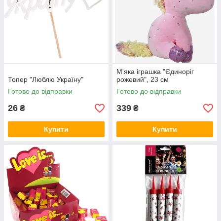
М'яка іграшка "Єдиноріг
Топер "Люблю Україну"
рожевий", 23 см
Готово до відправки
Готово до відправки
26
339
₴
₴
Купити
Купити