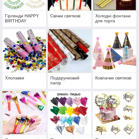
Гірлянди HAPPY
Свічки святкові
Холодні фонтани
BIRTHDAY
для торта
Хлопавки
Подарунковий
Ковпачки святкові
папір