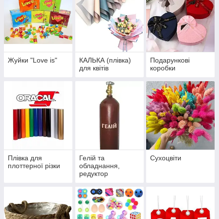
Жуйки "Love is"
КАЛЬКА (плівка)
Подарункові
для квітів
коробки
Плівка для
Гелій та
Сухоцвіти
плоттерної різки
обладнання,
редуктор