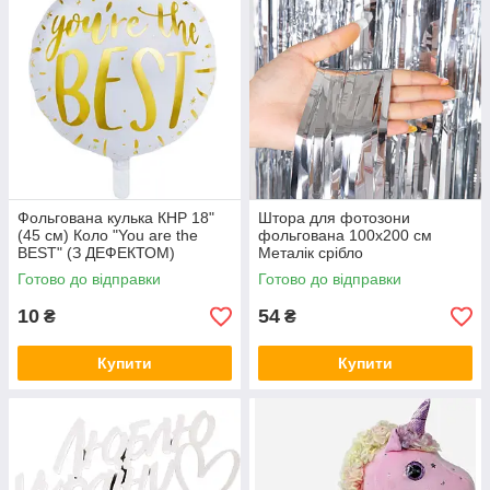
Фольгована кулька КНР 18"
Штора для фотозони
(45 см) Коло "You are the
фольгована 100х200 см
BEST" (З ДЕФЕКТОМ)
Металік срібло
Готово до відправки
Готово до відправки
10
54
₴
₴
Купити
Купити