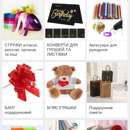
СТРІЧКИ атласні,
КОНВЕРТИ ДЛЯ
Аксесуари для
репсові, органза
ГРОШЕЙ ТА
рукоділля
та інші
ЛИСТІВКИ
БАНТ
М'ЯКІ ІГРАШКИ
Подарункові
подарунковий
пакети