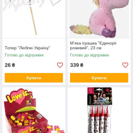
М'яка іграшка "Єдиноріг
Топер "Люблю Україну"
рожевий", 23 см
Готово до відправки
Готово до відправки
26
339
₴
₴
Купити
Купити