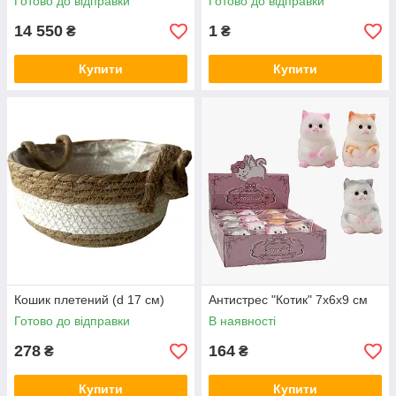
Готово до відправки
Готово до відправки
14 550
1
₴
₴
Купити
Купити
Кошик плетений (d 17 см)
Антистрес "Котик" 7х6х9 см
Готово до відправки
В наявності
278
164
₴
₴
Купити
Купити