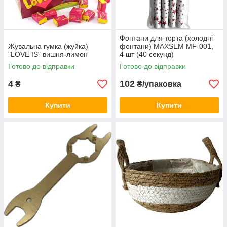
Фонтани для торта (холодні
Жувальна гумка (жуйка)
фонтани) MAXSEM MF-001,
"LOVE IS" вишня-лимон
4 шт (40 секунд)
Готово до відправки
Готово до відправки
4
102
₴
₴/упаковка
Купити
Купити