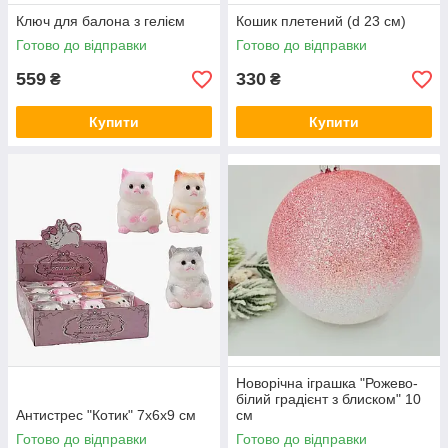
Ключ для балона з гелієм
Кошик плетений (d 23 см)
Готово до відправки
Готово до відправки
559
330
₴
₴
Купити
Купити
Новорічна іграшка "Рожево-
білий градієнт з блиском" 10
Антистрес "Котик" 7х6х9 см
см
Готово до відправки
Готово до відправки