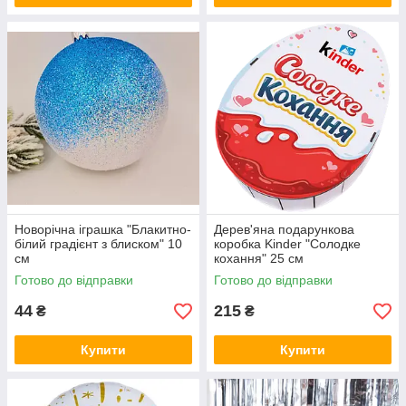
Новорічна іграшка "Блакитно-
Дерев'яна подарункова
білий градієнт з блиском" 10
коробка Kinder "Солодке
см
кохання" 25 см
Готово до відправки
Готово до відправки
44
215
₴
₴
Купити
Купити