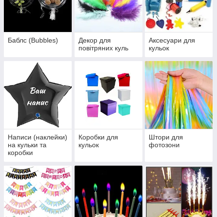
Баблс (Bubbles)
Декор для
Аксесуари для
повітряних куль
кульок
Написи (наклейки)
Коробки для
Штори для
на кульки та
кульок
фотозони
коробки