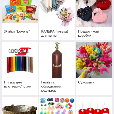
Жуйки "Love is"
КАЛЬКА (плівка)
Подарункові
для квітів
коробки
Плівка для
Гелій та
Сухоцвіти
плоттерної різки
обладнання,
редуктор