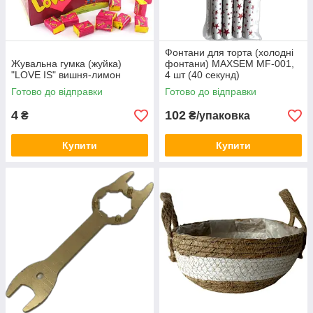
Фонтани для торта (холодні
Жувальна гумка (жуйка)
фонтани) MAXSEM MF-001,
"LOVE IS" вишня-лимон
4 шт (40 секунд)
Готово до відправки
Готово до відправки
4
102
₴
₴/упаковка
Купити
Купити