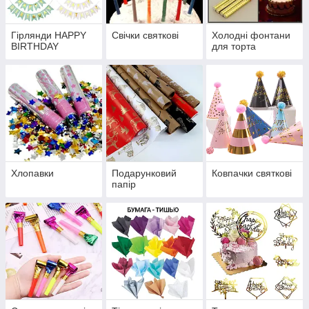
Гірлянди HAPPY
Свічки святкові
Холодні фонтани
BIRTHDAY
для торта
Хлопавки
Подарунковий
Ковпачки святкові
папір