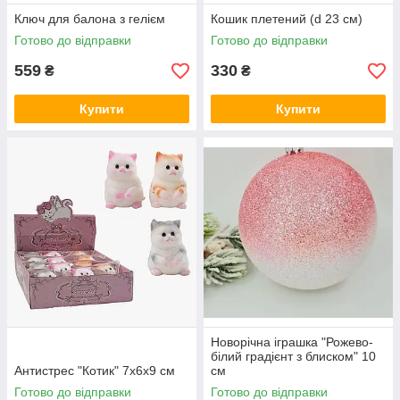
Ключ для балона з гелієм
Кошик плетений (d 23 см)
Готово до відправки
Готово до відправки
559
330
₴
₴
Купити
Купити
Новорічна іграшка "Рожево-
білий градієнт з блиском" 10
Антистрес "Котик" 7х6х9 см
см
Готово до відправки
Готово до відправки