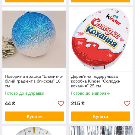
Новорічна іграшка "Блакитно-
Дерев'яна подарункова
білий градієнт з блиском" 10
коробка Kinder "Солодке
см
кохання" 25 см
Готово до відправки
Готово до відправки
44
215
₴
₴
Купити
Купити