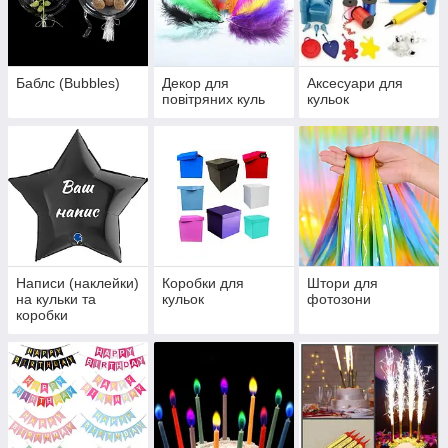
Баблс (Bubbles)
Декор для
Аксесуари для
повітряних куль
кульок
Написи (наклейки)
Коробки для
Штори для
на кульки та
кульок
фотозони
коробки