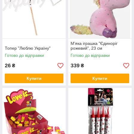
М'яка іграшка "Єдиноріг
Топер "Люблю Україну"
рожевий", 23 см
Готово до відправки
Готово до відправки
26
339
₴
₴
Купити
Купити