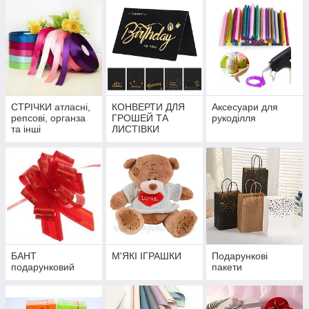
СТРІЧКИ атласні,
КОНВЕРТИ ДЛЯ
Аксесуари для
репсові, органза
ГРОШЕЙ ТА
рукоділля
та інші
ЛИСТІВКИ
БАНТ
М'ЯКІ ІГРАШКИ
Подарункові
подарунковий
пакети