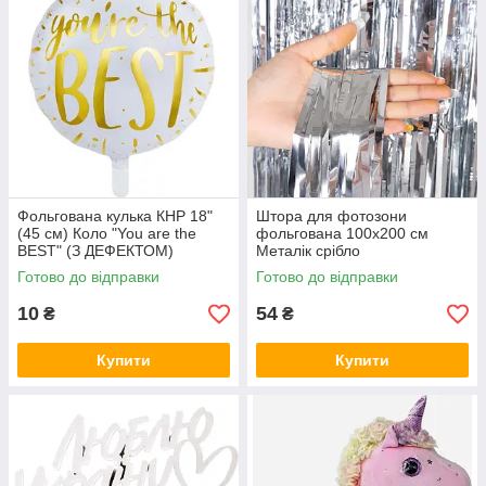
Фольгована кулька КНР 18"
Штора для фотозони
(45 см) Коло "You are the
фольгована 100х200 см
BEST" (З ДЕФЕКТОМ)
Металік срібло
Готово до відправки
Готово до відправки
10
54
₴
₴
Купити
Купити