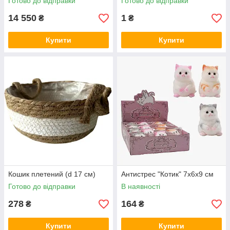
Готово до відправки
Готово до відправки
14 550
1
₴
₴
Купити
Купити
Кошик плетений (d 17 см)
Антистрес "Котик" 7х6х9 см
Готово до відправки
В наявності
278
164
₴
₴
Купити
Купити