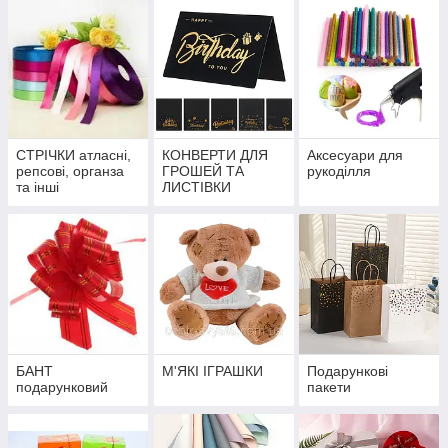
СТРІЧКИ атласні,
КОНВЕРТИ ДЛЯ
Аксесуари для
репсові, органза
ГРОШЕЙ ТА
рукоділля
та інші
ЛИСТІВКИ
БАНТ
М'ЯКІ ІГРАШКИ
Подарункові
подарунковий
пакети