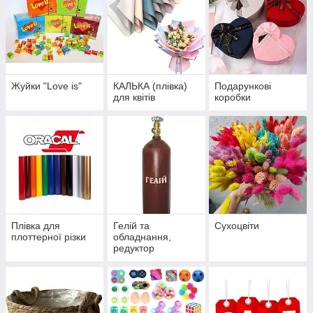
Жуйки "Love is"
КАЛЬКА (плівка)
Подарункові
для квітів
коробки
Плівка для
Гелій та
Сухоцвіти
плоттерної різки
обладнання,
редуктор