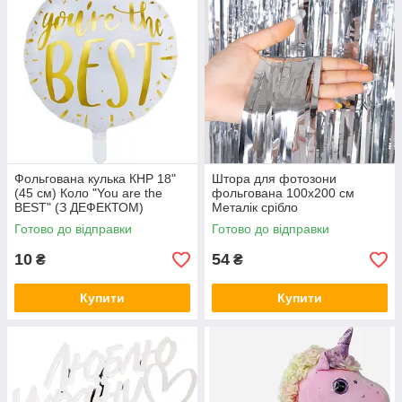
Фольгована кулька КНР 18"
Штора для фотозони
(45 см) Коло "You are the
фольгована 100х200 см
BEST" (З ДЕФЕКТОМ)
Металік срібло
Готово до відправки
Готово до відправки
10
54
₴
₴
Купити
Купити