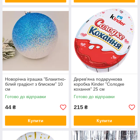
Новорічна іграшка "Блакитно-
Дерев'яна подарункова
білий градієнт з блиском" 10
коробка Kinder "Солодке
см
кохання" 25 см
Готово до відправки
Готово до відправки
44
215
₴
₴
Купити
Купити