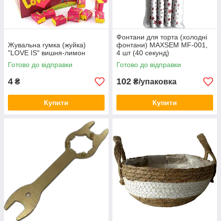
Фонтани для торта (холодні
Жувальна гумка (жуйка)
фонтани) MAXSEM MF-001,
"LOVE IS" вишня-лимон
4 шт (40 секунд)
Готово до відправки
Готово до відправки
4
102
₴
₴/упаковка
Купити
Купити