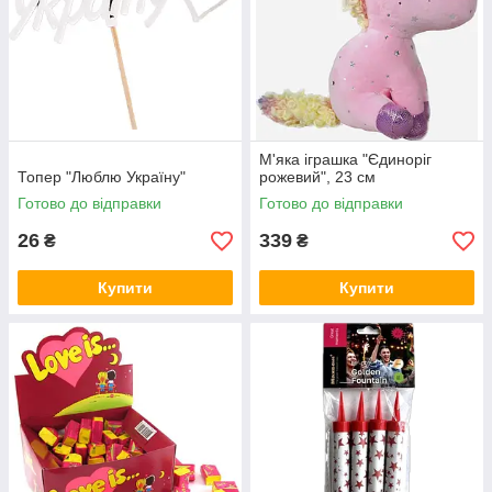
М'яка іграшка "Єдиноріг
Топер "Люблю Україну"
рожевий", 23 см
Готово до відправки
Готово до відправки
26
339
₴
₴
Купити
Купити