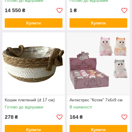
Готово до відправки
Готово до відправки
14 550
1
₴
₴
Купити
Купити
Кошик плетений (d 17 см)
Антистрес "Котик" 7х6х9 см
Готово до відправки
В наявності
278
164
₴
₴
Купити
Купити