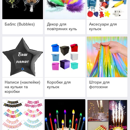
Баблс (Bubbles)
Декор для
Аксесуари для
повітряних куль
кульок
Написи (наклейки)
Коробки для
Штори для
на кульки та
кульок
фотозони
коробки