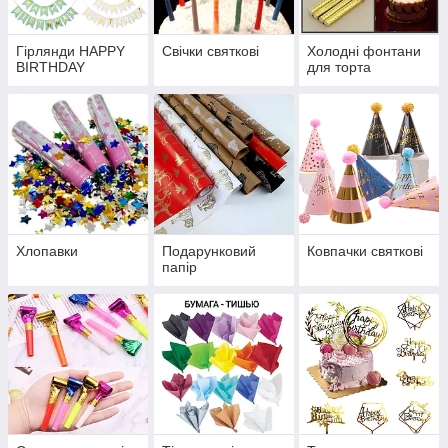
Гірлянди HAPPY
Свічки святкові
Холодні фонтани
BIRTHDAY
для торта
Хлопавки
Подарунковий
Ковпачки святкові
папір