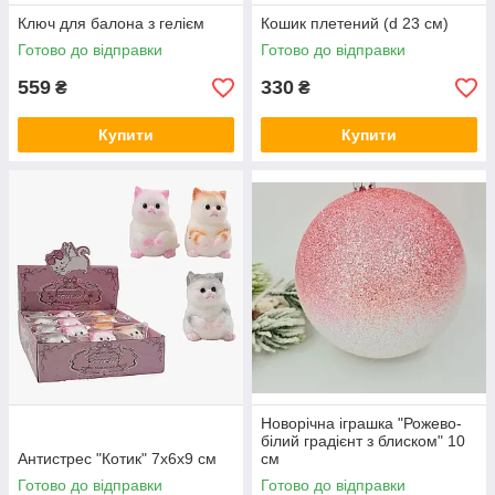
Ключ для балона з гелієм
Кошик плетений (d 23 см)
Готово до відправки
Готово до відправки
559
330
₴
₴
Купити
Купити
Новорічна іграшка "Рожево-
білий градієнт з блиском" 10
Антистрес "Котик" 7х6х9 см
см
Готово до відправки
Готово до відправки