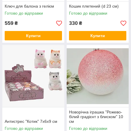
Ключ для балона з гелієм
Кошик плетений (d 23 см)
Готово до відправки
Готово до відправки
559
330
₴
₴
Купити
Купити
Новорічна іграшка "Рожево-
білий градієнт з блиском" 10
Антистрес "Котик" 7х6х9 см
см
Готово до відправки
Готово до відправки