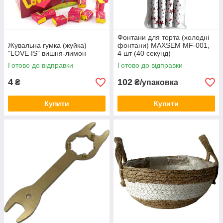
Фонтани для торта (холодні
Жувальна гумка (жуйка)
фонтани) MAXSEM MF-001,
"LOVE IS" вишня-лимон
4 шт (40 секунд)
Готово до відправки
Готово до відправки
4
102
₴
₴/упаковка
Купити
Купити