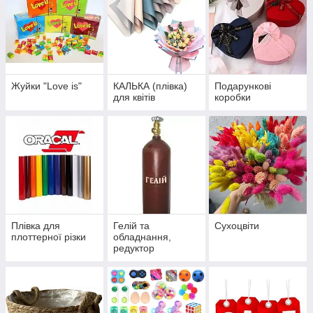
Жуйки "Love is"
КАЛЬКА (плівка)
Подарункові
для квітів
коробки
Плівка для
Гелій та
Сухоцвіти
плоттерної різки
обладнання,
редуктор