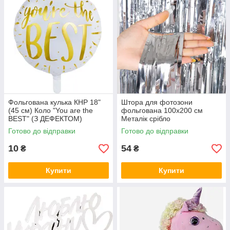
Фольгована кулька КНР 18"
Штора для фотозони
(45 см) Коло "You are the
фольгована 100х200 см
BEST" (З ДЕФЕКТОМ)
Металік срібло
Готово до відправки
Готово до відправки
10
54
₴
₴
Купити
Купити