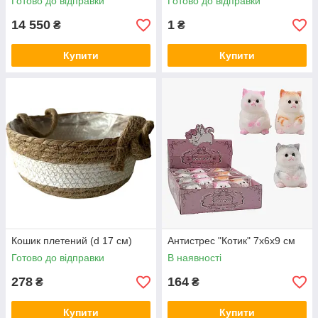
Готово до відправки
Готово до відправки
14 550
1
₴
₴
Купити
Купити
Кошик плетений (d 17 см)
Антистрес "Котик" 7х6х9 см
Готово до відправки
В наявності
278
164
₴
₴
Купити
Купити