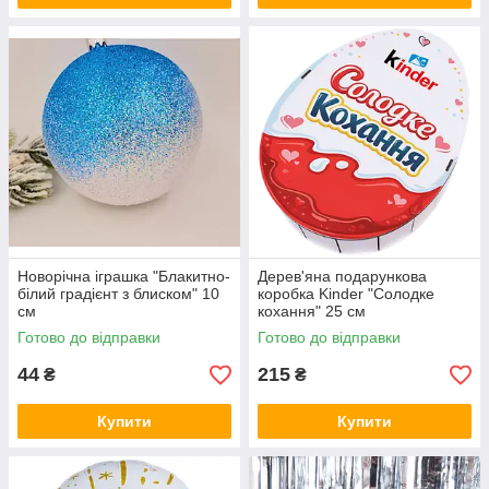
Новорічна іграшка "Блакитно-
Дерев'яна подарункова
білий градієнт з блиском" 10
коробка Kinder "Солодке
см
кохання" 25 см
Готово до відправки
Готово до відправки
44
215
₴
₴
Купити
Купити