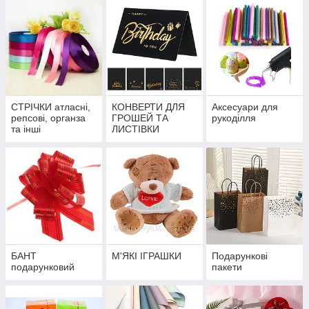
СТРІЧКИ атласні,
КОНВЕРТИ ДЛЯ
Аксесуари для
репсові, органза
ГРОШЕЙ ТА
рукоділля
та інші
ЛИСТІВКИ
БАНТ
М'ЯКІ ІГРАШКИ
Подарункові
подарунковий
пакети