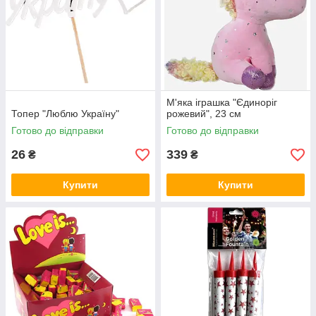
М'яка іграшка "Єдиноріг
Топер "Люблю Україну"
рожевий", 23 см
Готово до відправки
Готово до відправки
26
339
₴
₴
Купити
Купити