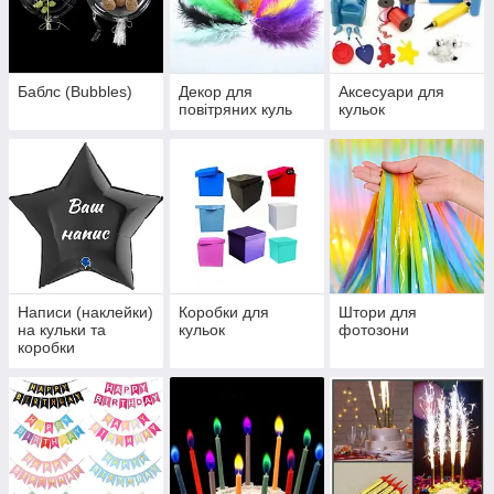
Баблс (Bubbles)
Декор для
Аксесуари для
повітряних куль
кульок
Написи (наклейки)
Коробки для
Штори для
на кульки та
кульок
фотозони
коробки