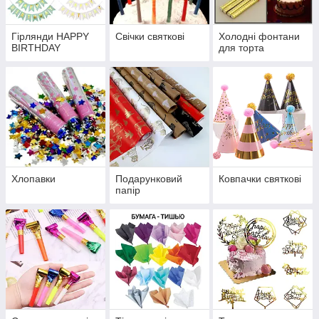
Гірлянди HAPPY
Свічки святкові
Холодні фонтани
BIRTHDAY
для торта
Хлопавки
Подарунковий
Ковпачки святкові
папір