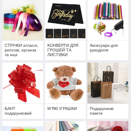
СТРІЧКИ атласні,
КОНВЕРТИ ДЛЯ
Аксесуари для
репсові, органза
ГРОШЕЙ ТА
рукоділля
та інші
ЛИСТІВКИ
БАНТ
М'ЯКІ ІГРАШКИ
Подарункові
подарунковий
пакети