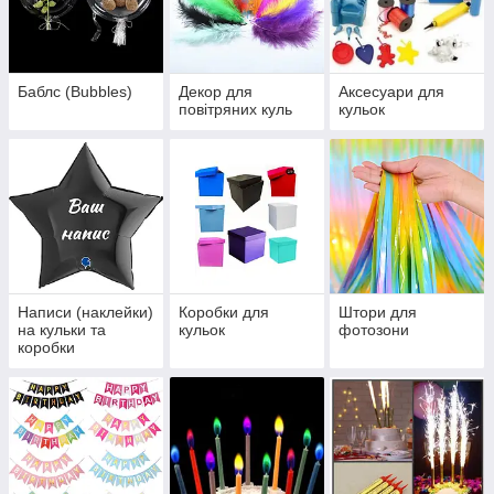
Баблс (Bubbles)
Декор для
Аксесуари для
повітряних куль
кульок
Написи (наклейки)
Коробки для
Штори для
на кульки та
кульок
фотозони
коробки