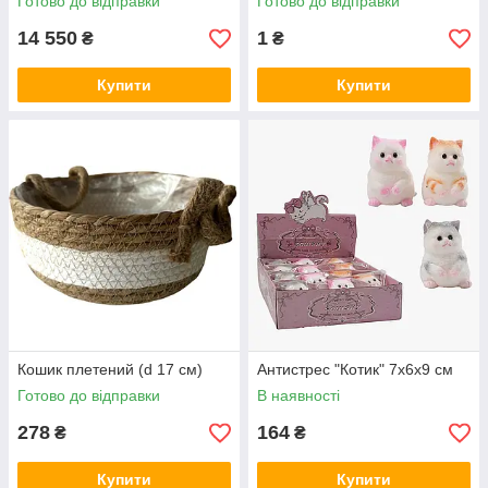
Готово до відправки
Готово до відправки
14 550
1
₴
₴
Купити
Купити
Кошик плетений (d 17 см)
Антистрес "Котик" 7х6х9 см
Готово до відправки
В наявності
278
164
₴
₴
Купити
Купити