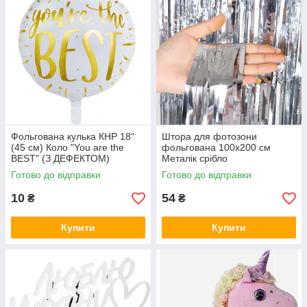
Фольгована кулька КНР 18"
Штора для фотозони
(45 см) Коло "You are the
фольгована 100х200 см
BEST" (З ДЕФЕКТОМ)
Металік срібло
Готово до відправки
Готово до відправки
10
54
₴
₴
Купити
Купити