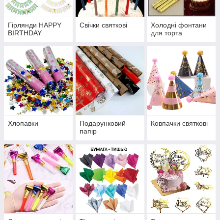
Гірлянди HAPPY
Свічки святкові
Холодні фонтани
BIRTHDAY
для торта
Хлопавки
Подарунковий
Ковпачки святкові
папір