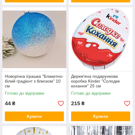
Новорічна іграшка "Блакитно-
Дерев'яна подарункова
білий градієнт з блиском" 10
коробка Kinder "Солодке
см
кохання" 25 см
Готово до відправки
Готово до відправки
44
215
₴
₴
Купити
Купити