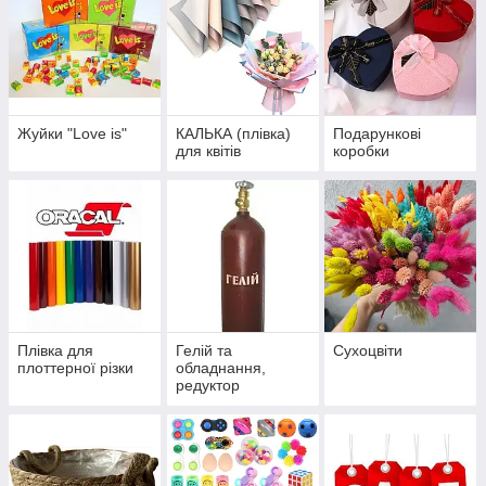
Жуйки "Love is"
КАЛЬКА (плівка)
Подарункові
для квітів
коробки
Плівка для
Гелій та
Сухоцвіти
плоттерної різки
обладнання,
редуктор