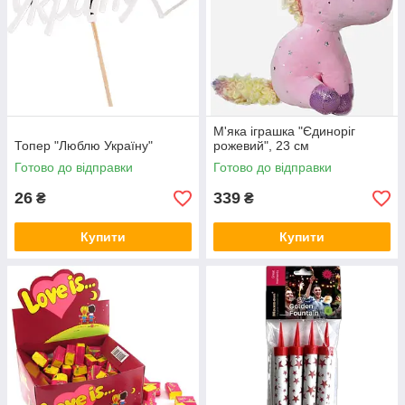
М'яка іграшка "Єдиноріг
Топер "Люблю Україну"
рожевий", 23 см
Готово до відправки
Готово до відправки
26
339
₴
₴
Купити
Купити