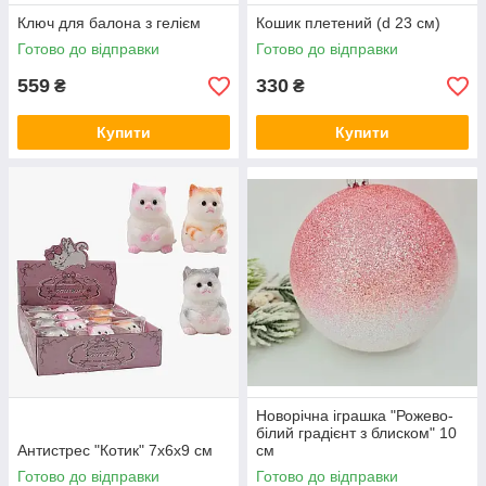
Ключ для балона з гелієм
Кошик плетений (d 23 см)
Готово до відправки
Готово до відправки
559
330
₴
₴
Купити
Купити
Новорічна іграшка "Рожево-
білий градієнт з блиском" 10
Антистрес "Котик" 7х6х9 см
см
Готово до відправки
Готово до відправки