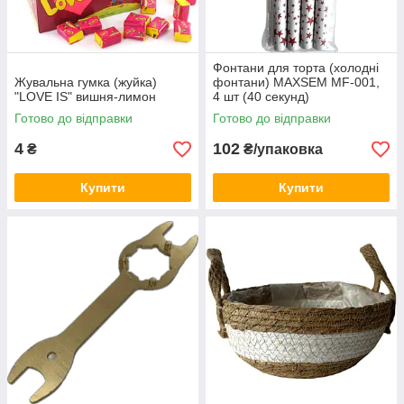
Фонтани для торта (холодні
Жувальна гумка (жуйка)
фонтани) MAXSEM MF-001,
"LOVE IS" вишня-лимон
4 шт (40 секунд)
Готово до відправки
Готово до відправки
4
102
₴
₴/упаковка
Купити
Купити