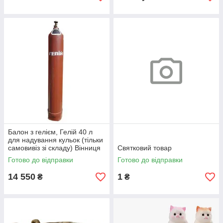
Балон з гелієм, Гелій 40 л
для надування кульок (тільки
самовивіз зі складу) Вінниця
Святковий товар
Готово до відправки
Готово до відправки
14 550
1
₴
₴