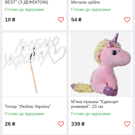
BEST" (З ДЕФЕКТОМ)
Металік срібло
Готово до відправки
Готово до відправки
10
54
₴
₴
М'яка іграшка "Єдиноріг
Топер "Люблю Україну"
рожевий", 23 см
Готово до відправки
Готово до відправки
26
339
₴
₴