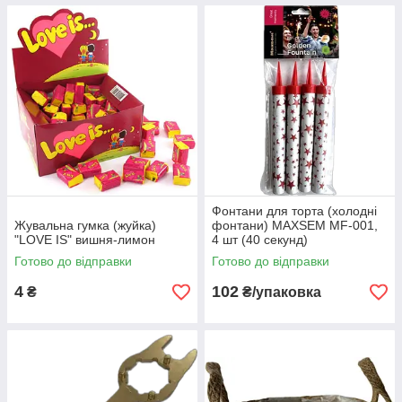
Фонтани для торта (холодні
Жувальна гумка (жуйка)
фонтани) MAXSEM MF-001,
"LOVE IS" вишня-лимон
4 шт (40 секунд)
Готово до відправки
Готово до відправки
4
102
₴
₴/упаковка