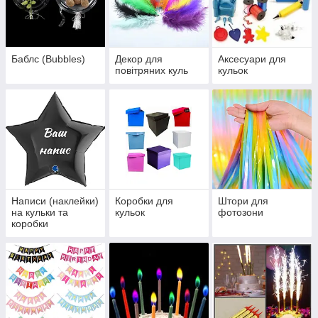
Баблс (Bubbles)
Декор для
Аксесуари для
повітряних куль
кульок
Написи (наклейки)
Коробки для
Штори для
на кульки та
кульок
фотозони
коробки