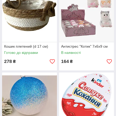
Кошик плетений (d 17 см)
Антистрес "Котик" 7х6х9 см
Готово до відправки
В наявності
278
164
₴
₴