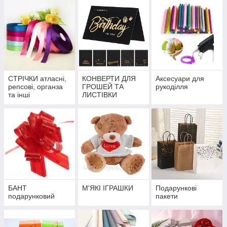
СТРІЧКИ атласні,
КОНВЕРТИ ДЛЯ
Аксесуари для
репсові, органза
ГРОШЕЙ ТА
рукоділля
та інші
ЛИСТІВКИ
БАНТ
М'ЯКІ ІГРАШКИ
Подарункові
подарунковий
пакети