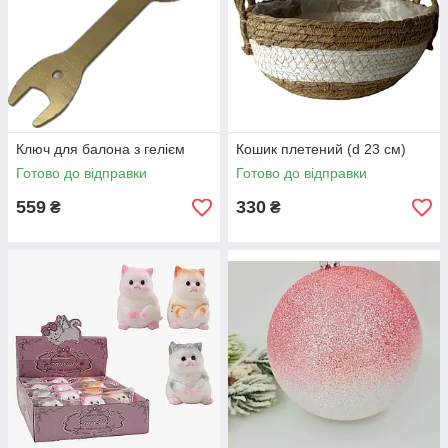
Ключ для балона з гелієм
Кошик плетений (d 23 см)
Готово до відправки
Готово до відправки
559
330
₴
₴