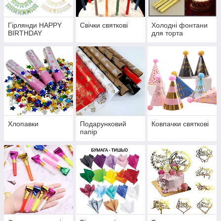
Гірлянди HAPPY
Свічки святкові
Холодні фонтани
BIRTHDAY
для торта
Хлопавки
Подарунковий
Ковпачки святкові
папір