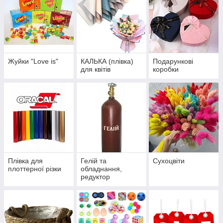
Жуйки "Love is"
КАЛЬКА (плівка)
Подарункові
для квітів
коробки
Плівка для
Гелій та
Сухоцвіти
плоттерної різки
обладнання,
редуктор