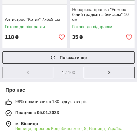
Новорічна іграшка "Рожево-
білий градієнт з блиском" 10
Антистрес "Котик" 7х6х9 см
см
Готово до відправки
Готово до відправки
118
35
₴
₴
Показати ще
1
/ 100
Про нас
98% позитивних з 130 відгуків за рік
Працює з 05.01.2023
м. Вінниця
Вінниця, проспек Коцюбинського, 9, Вінниця, Україна