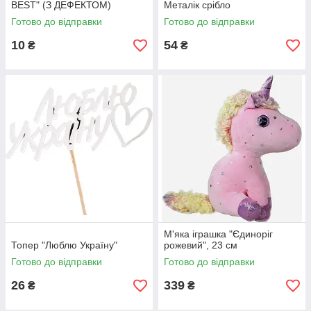
BEST" (З ДЕФЕКТОМ)
Металік срібло
Готово до відправки
Готово до відправки
10
54
₴
₴
М'яка іграшка "Єдиноріг
Топер "Люблю Україну"
рожевий", 23 см
Готово до відправки
Готово до відправки
26
339
₴
₴