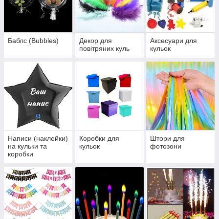
Баблс (Bubbles)
Декор для
Аксесуари для
повітряних куль
кульок
Написи (наклейки)
Коробки для
Штори для
на кульки та
кульок
фотозони
коробки