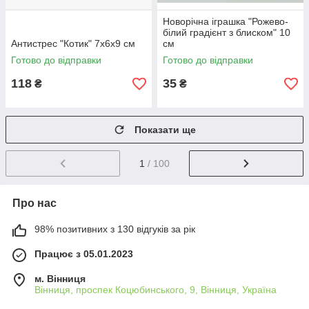
Новорічна іграшка "Рожево-
білий градієнт з блиском" 10
Антистрес "Котик" 7х6х9 см
см
Готово до відправки
Готово до відправки
118
35
₴
₴
Показати ще
1
/ 100
Про нас
98% позитивних з 130 відгуків за рік
Працює з 05.01.2023
м. Вінниця
Вінниця, проспек Коцюбинського, 9, Вінниця, Україна