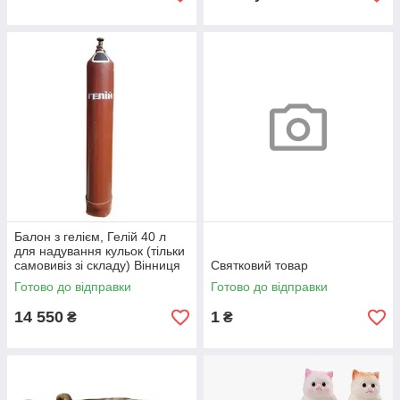
Балон з гелієм, Гелій 40 л
для надування кульок (тільки
самовивіз зі складу) Вінниця
Святковий товар
Готово до відправки
Готово до відправки
14 550
1
₴
₴