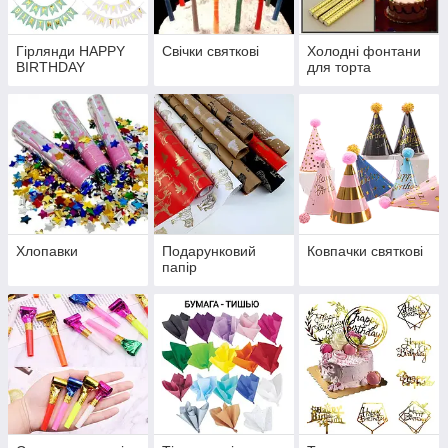
Гірлянди HAPPY
Свічки святкові
Холодні фонтани
BIRTHDAY
для торта
Хлопавки
Подарунковий
Ковпачки святкові
папір