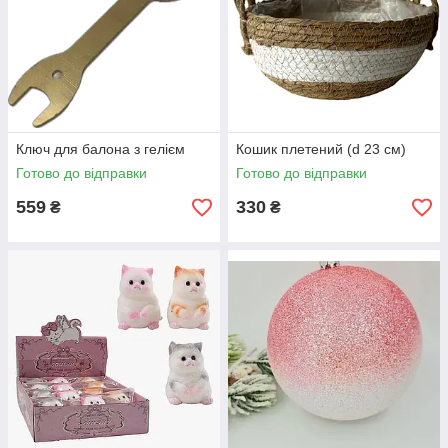
Ключ для балона з гелієм
Кошик плетений (d 23 см)
Готово до відправки
Готово до відправки
559
330
₴
₴