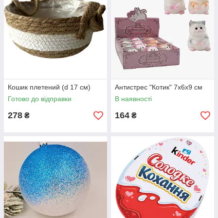
Кошик плетений (d 17 см)
Антистрес "Котик" 7х6х9 см
Готово до відправки
В наявності
278
164
₴
₴