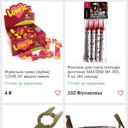
Фонтани для торта (холодні
Жувальна гумка (жуйка)
фонтани) MAXSEM MF-001,
"LOVE IS" вишня-лимон
4 шт (40 секунд)
Готово до відправки
Готово до відправки
4
102
₴
₴/упаковка