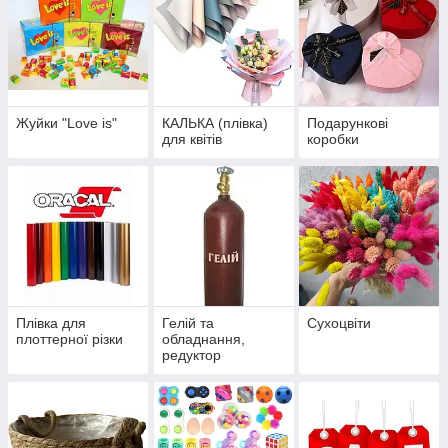
Жуйки "Love is"
КАЛЬКА (плівка)
Подарункові
для квітів
коробки
Плівка для
Гелій та
Сухоцвіти
плоттерної різки
обладнання,
редуктор