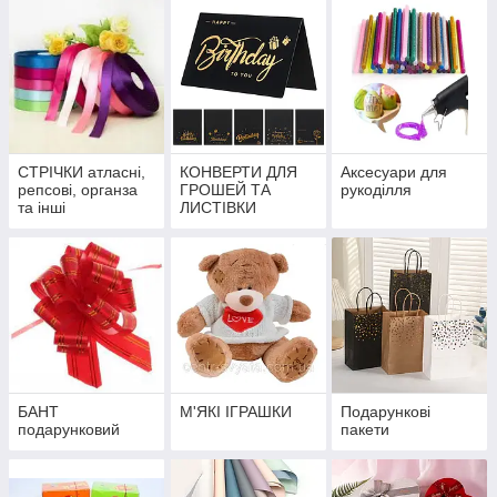
СТРІЧКИ атласні,
КОНВЕРТИ ДЛЯ
Аксесуари для
репсові, органза
ГРОШЕЙ ТА
рукоділля
та інші
ЛИСТІВКИ
БАНТ
М'ЯКІ ІГРАШКИ
Подарункові
подарунковий
пакети