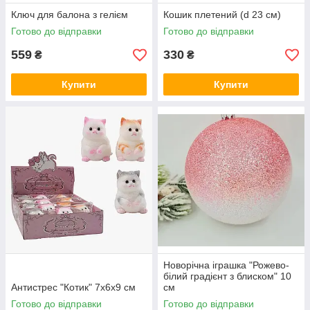
Ключ для балона з гелієм
Кошик плетений (d 23 см)
Готово до відправки
Готово до відправки
559
330
₴
₴
Купити
Купити
Новорічна іграшка "Рожево-
білий градієнт з блиском" 10
Антистрес "Котик" 7х6х9 см
см
Готово до відправки
Готово до відправки