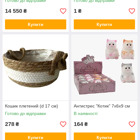
Готово до відправки
Готово до відправки
14 550
1
₴
₴
Купити
Купити
Кошик плетений (d 17 см)
Антистрес "Котик" 7х6х9 см
Готово до відправки
В наявності
278
164
₴
₴
Купити
Купити