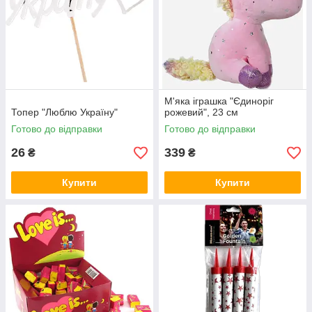
М'яка іграшка "Єдиноріг
Топер "Люблю Україну"
рожевий", 23 см
Готово до відправки
Готово до відправки
26
339
₴
₴
Купити
Купити