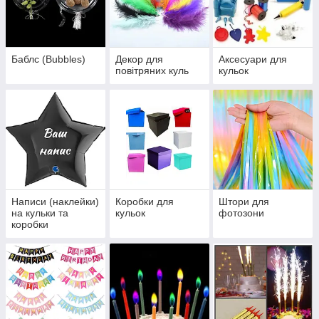
Баблс (Bubbles)
Декор для
Аксесуари для
повітряних куль
кульок
Написи (наклейки)
Коробки для
Штори для
на кульки та
кульок
фотозони
коробки