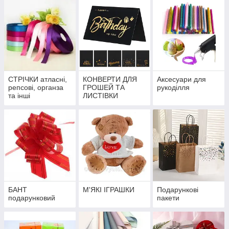
СТРІЧКИ атласні,
КОНВЕРТИ ДЛЯ
Аксесуари для
репсові, органза
ГРОШЕЙ ТА
рукоділля
та інші
ЛИСТІВКИ
БАНТ
М'ЯКІ ІГРАШКИ
Подарункові
подарунковий
пакети