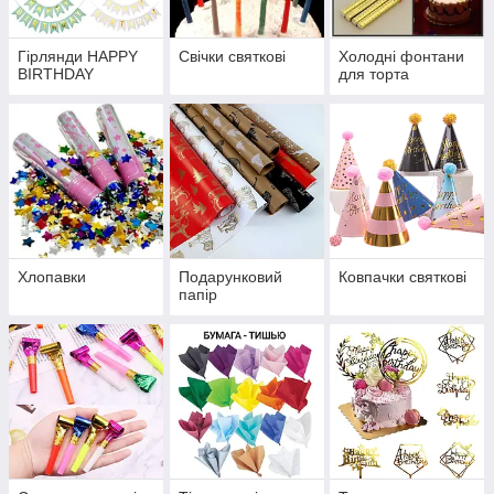
Гірлянди HAPPY
Свічки святкові
Холодні фонтани
BIRTHDAY
для торта
Хлопавки
Подарунковий
Ковпачки святкові
папір