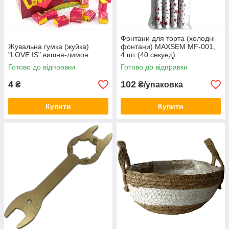
Фонтани для торта (холодні
Жувальна гумка (жуйка)
фонтани) MAXSEM MF-001,
"LOVE IS" вишня-лимон
4 шт (40 секунд)
Готово до відправки
Готово до відправки
4
102
₴
₴/упаковка
Купити
Купити