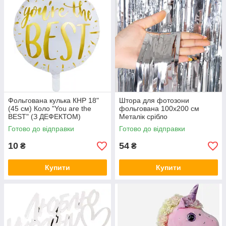
Фольгована кулька КНР 18"
Штора для фотозони
(45 см) Коло "You are the
фольгована 100х200 см
BEST" (З ДЕФЕКТОМ)
Металік срібло
Готово до відправки
Готово до відправки
10
54
₴
₴
Купити
Купити