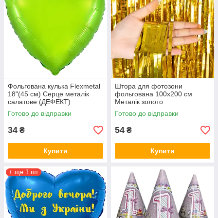
Фольгована кулька Flexmetal
Штора для фотозони
18"(45 см) Серце металік
фольгована 100х200 см
салатове (ДЕФЕКТ)
Металік золото
Готово до відправки
Готово до відправки
34
54
₴
₴
Купити
Купити
+ ще 1 шт