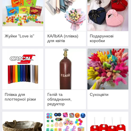
Жуйки "Love is"
КАЛЬКА (плівка)
Подарункові
для квітів
коробки
Плівка для
Гелій та
Сухоцвіти
плоттерної різки
обладнання,
редуктор