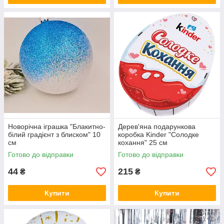
Новорічна іграшка "Блакитно-
Дерев'яна подарункова
білий градієнт з блиском" 10
коробка Kinder "Солодке
см
кохання" 25 см
Готово до відправки
Готово до відправки
44
215
₴
₴
Купити
Купити