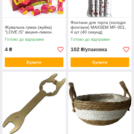
Фонтани для торта (холодні
Жувальна гумка (жуйка)
фонтани) MAXSEM MF-001,
"LOVE IS" вишня-лимон
4 шт (40 секунд)
Готово до відправки
Готово до відправки
4
102
₴
₴/упаковка
Купити
Купити