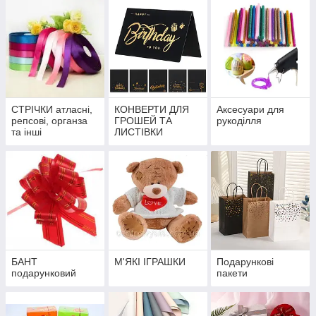
СТРІЧКИ атласні,
КОНВЕРТИ ДЛЯ
Аксесуари для
репсові, органза
ГРОШЕЙ ТА
рукоділля
та інші
ЛИСТІВКИ
БАНТ
М'ЯКІ ІГРАШКИ
Подарункові
подарунковий
пакети