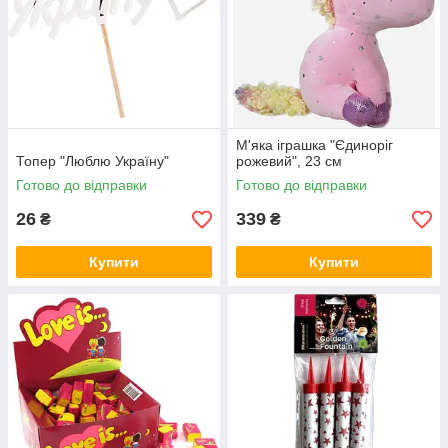
М'яка іграшка "Єдиноріг
Топер "Люблю Україну"
рожевий", 23 см
Готово до відправки
Готово до відправки
26
339
₴
₴
Купити
Купити