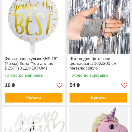
Фольгована кулька КНР 18"
Штора для фотозони
(45 см) Коло "You are the
фольгована 100х200 см
BEST" (З ДЕФЕКТОМ)
Металік срібло
Готово до відправки
Готово до відправки
10
54
₴
₴
Купити
Купити