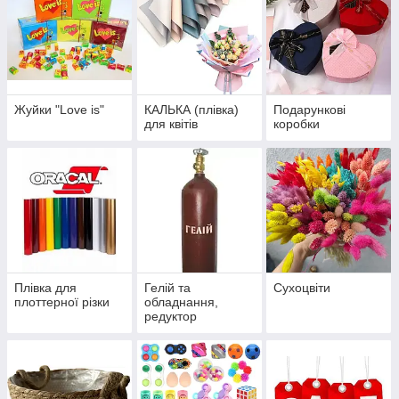
Жуйки "Love is"
КАЛЬКА (плівка)
Подарункові
для квітів
коробки
Плівка для
Гелій та
Сухоцвіти
плоттерної різки
обладнання,
редуктор