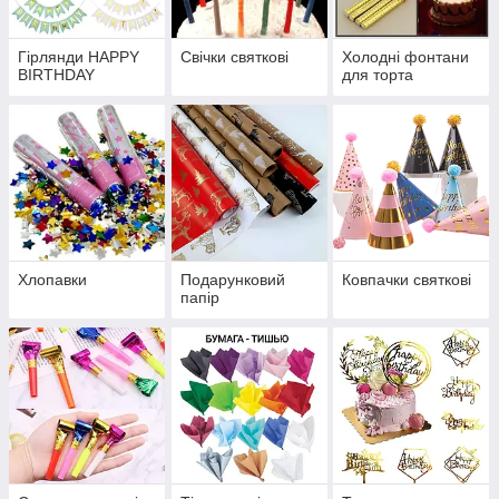
Гірлянди HAPPY
Свічки святкові
Холодні фонтани
BIRTHDAY
для торта
Хлопавки
Подарунковий
Ковпачки святкові
папір