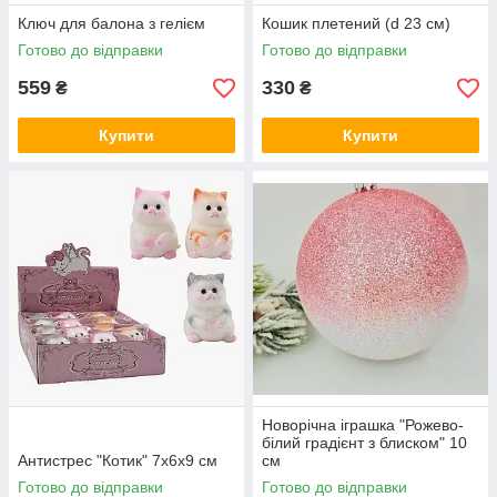
Ключ для балона з гелієм
Кошик плетений (d 23 см)
Готово до відправки
Готово до відправки
559
330
₴
₴
Купити
Купити
Новорічна іграшка "Рожево-
білий градієнт з блиском" 10
Антистрес "Котик" 7х6х9 см
см
Готово до відправки
Готово до відправки