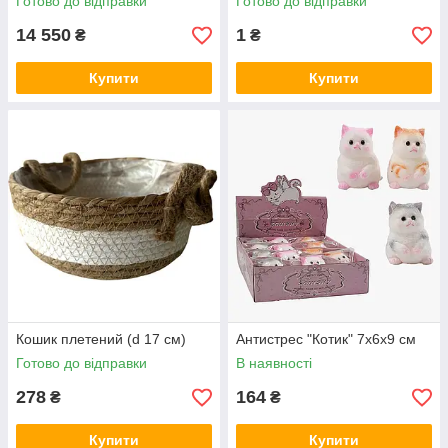
Готово до відправки
Готово до відправки
14 550
1
₴
₴
Купити
Купити
Кошик плетений (d 17 см)
Антистрес "Котик" 7х6х9 см
Готово до відправки
В наявності
278
164
₴
₴
Купити
Купити