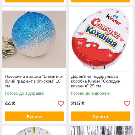
Новорічна іграшка "Блакитно-
Дерев'яна подарункова
білий градієнт з блиском" 10
коробка Kinder "Солодке
см
кохання" 25 см
Готово до відправки
Готово до відправки
44
215
₴
₴
Купити
Купити