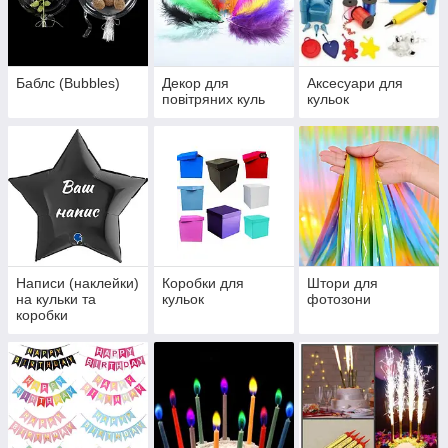
Баблс (Bubbles)
Декор для
Аксесуари для
повітряних куль
кульок
Написи (наклейки)
Коробки для
Штори для
на кульки та
кульок
фотозони
коробки