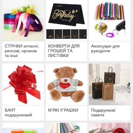
СТРІЧКИ атласні,
КОНВЕРТИ ДЛЯ
Аксесуари для
репсові, органза
ГРОШЕЙ ТА
рукоділля
та інші
ЛИСТІВКИ
БАНТ
М'ЯКІ ІГРАШКИ
Подарункові
подарунковий
пакети