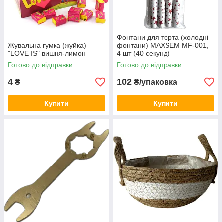
Фонтани для торта (холодні
Жувальна гумка (жуйка)
фонтани) MAXSEM MF-001,
"LOVE IS" вишня-лимон
4 шт (40 секунд)
Готово до відправки
Готово до відправки
4
102
₴
₴/упаковка
Купити
Купити