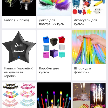
Баблс (Bubbles)
Декор для
Аксесуари для
повітряних куль
кульок
Написи (наклейки)
Коробки для
Штори для
на кульки та
кульок
фотозони
коробки