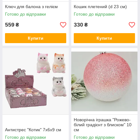
Ключ для балона з гелієм
Кошик плетений (d 23 см)
Готово до відправки
Готово до відправки
559
330
₴
₴
Купити
Купити
Новорічна іграшка "Рожево-
білий градієнт з блиском" 10
Антистрес "Котик" 7х6х9 см
см
Готово до відправки
Готово до відправки