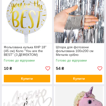
Фольгована кулька КНР 18"
Штора для фотозони
(45 см) Коло "You are the
фольгована 100х200 см
BEST" (З ДЕФЕКТОМ)
Металік срібло
Готово до відправки
Готово до відправки
10
54
₴
₴
Купити
Купити