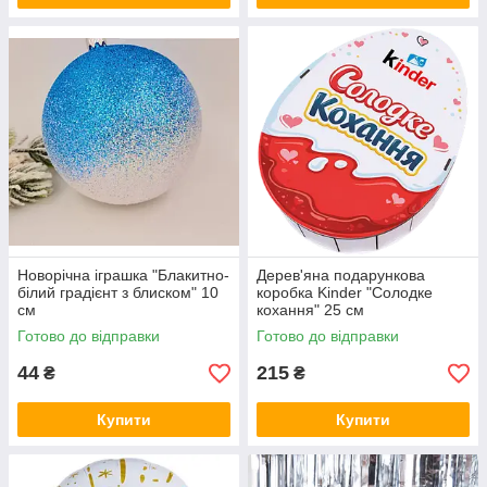
Новорічна іграшка "Блакитно-
Дерев'яна подарункова
білий градієнт з блиском" 10
коробка Kinder "Солодке
см
кохання" 25 см
Готово до відправки
Готово до відправки
44
215
₴
₴
Купити
Купити