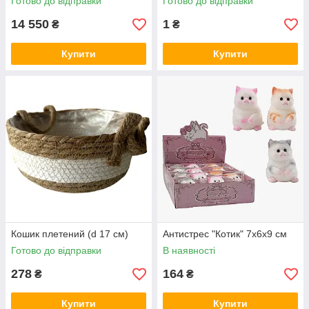
Готово до відправки
Готово до відправки
14 550
1
₴
₴
Купити
Купити
Кошик плетений (d 17 см)
Антистрес "Котик" 7х6х9 см
Готово до відправки
В наявності
278
164
₴
₴
Купити
Купити