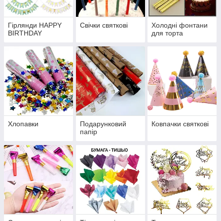
Гірлянди HAPPY
Свічки святкові
Холодні фонтани
BIRTHDAY
для торта
Хлопавки
Подарунковий
Ковпачки святкові
папір