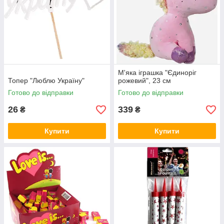
М'яка іграшка "Єдиноріг
Топер "Люблю Україну"
рожевий", 23 см
Готово до відправки
Готово до відправки
26
339
₴
₴
Купити
Купити