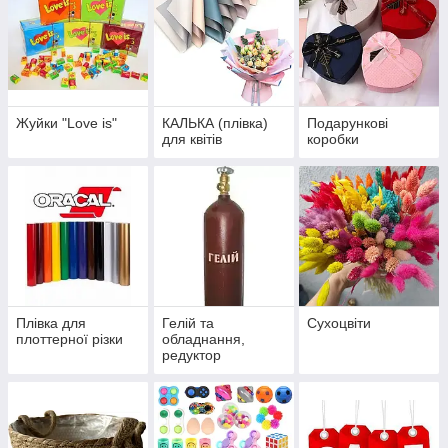
Жуйки "Love is"
КАЛЬКА (плівка)
Подарункові
для квітів
коробки
Плівка для
Гелій та
Сухоцвіти
плоттерної різки
обладнання,
редуктор