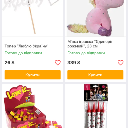
М'яка іграшка "Єдиноріг
Топер "Люблю Україну"
рожевий", 23 см
Готово до відправки
Готово до відправки
26
339
₴
₴
Купити
Купити