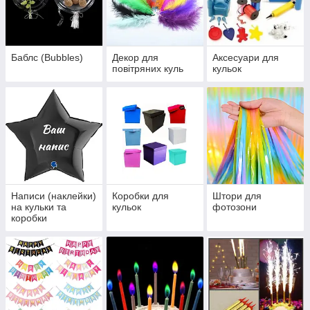
Баблс (Bubbles)
Декор для
Аксесуари для
повітряних куль
кульок
Написи (наклейки)
Коробки для
Штори для
на кульки та
кульок
фотозони
коробки