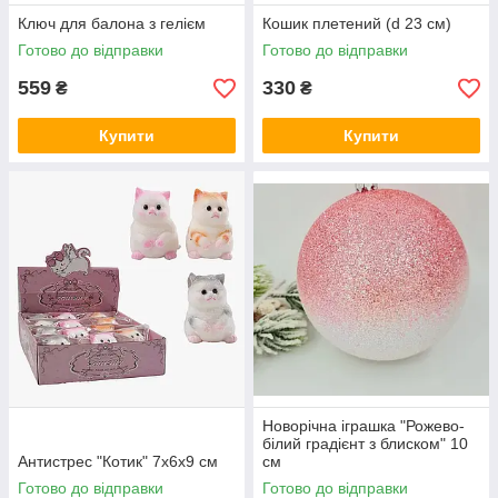
Ключ для балона з гелієм
Кошик плетений (d 23 см)
Готово до відправки
Готово до відправки
559
330
₴
₴
Купити
Купити
Новорічна іграшка "Рожево-
білий градієнт з блиском" 10
Антистрес "Котик" 7х6х9 см
см
Готово до відправки
Готово до відправки