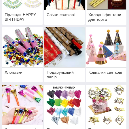
Гірлянди HAPPY
Свічки святкові
Холодні фонтани
BIRTHDAY
для торта
Хлопавки
Подарунковий
Ковпачки святкові
папір