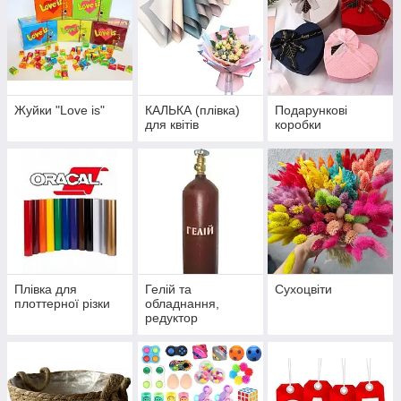
Жуйки "Love is"
КАЛЬКА (плівка)
Подарункові
для квітів
коробки
Плівка для
Гелій та
Сухоцвіти
плоттерної різки
обладнання,
редуктор