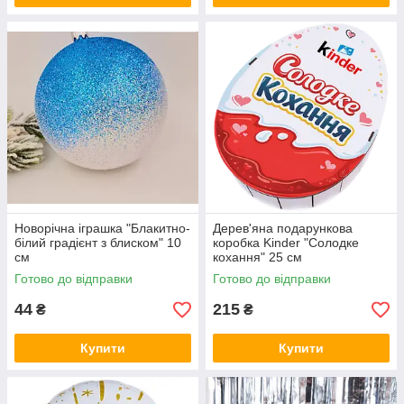
Новорічна іграшка "Блакитно-
Дерев'яна подарункова
білий градієнт з блиском" 10
коробка Kinder "Солодке
см
кохання" 25 см
Готово до відправки
Готово до відправки
44
215
₴
₴
Купити
Купити