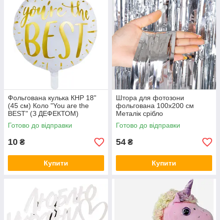
Фольгована кулька КНР 18"
Штора для фотозони
(45 см) Коло "You are the
фольгована 100х200 см
BEST" (З ДЕФЕКТОМ)
Металік срібло
Готово до відправки
Готово до відправки
10
54
₴
₴
Купити
Купити