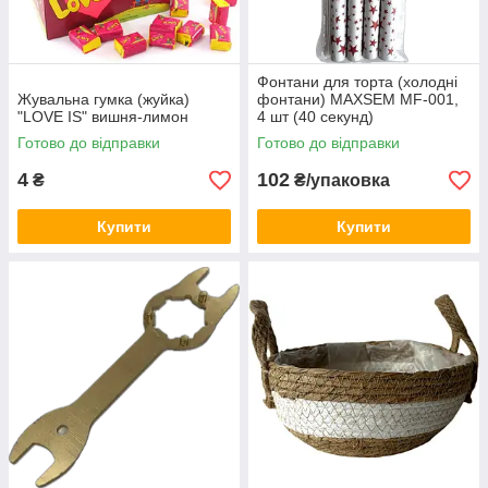
Фонтани для торта (холодні
Жувальна гумка (жуйка)
фонтани) MAXSEM MF-001,
"LOVE IS" вишня-лимон
4 шт (40 секунд)
Готово до відправки
Готово до відправки
4
102
₴
₴/упаковка
Купити
Купити