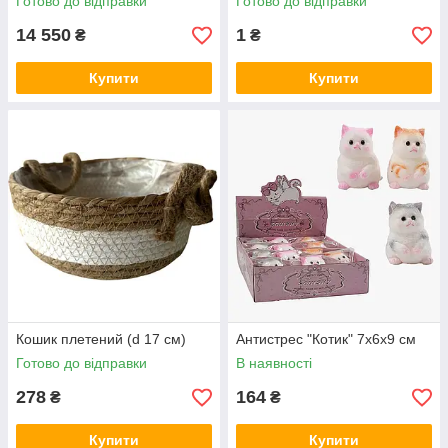
Готово до відправки
Готово до відправки
14 550
1
₴
₴
Купити
Купити
Кошик плетений (d 17 см)
Антистрес "Котик" 7х6х9 см
Готово до відправки
В наявності
278
164
₴
₴
Купити
Купити