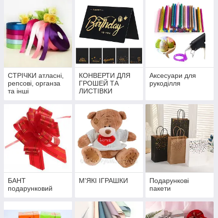
СТРІЧКИ атласні,
КОНВЕРТИ ДЛЯ
Аксесуари для
репсові, органза
ГРОШЕЙ ТА
рукоділля
та інші
ЛИСТІВКИ
БАНТ
М'ЯКІ ІГРАШКИ
Подарункові
подарунковий
пакети