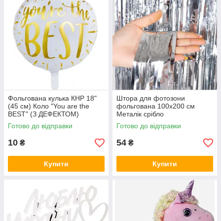
Фольгована кулька КНР 18"
Штора для фотозони
(45 см) Коло "You are the
фольгована 100х200 см
BEST" (З ДЕФЕКТОМ)
Металік срібло
Готово до відправки
Готово до відправки
10
54
₴
₴
Купити
Купити