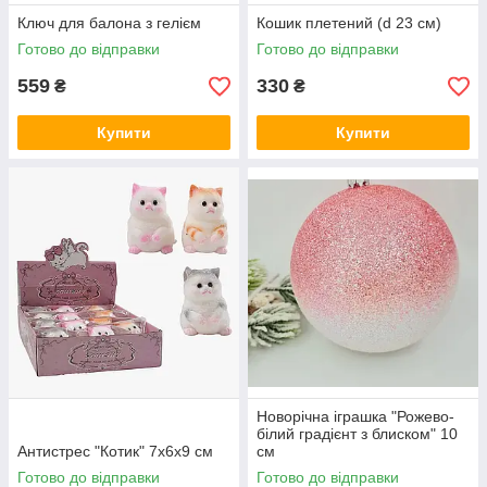
Ключ для балона з гелієм
Кошик плетений (d 23 см)
Готово до відправки
Готово до відправки
559
330
₴
₴
Купити
Купити
Новорічна іграшка "Рожево-
білий градієнт з блиском" 10
Антистрес "Котик" 7х6х9 см
см
Готово до відправки
Готово до відправки