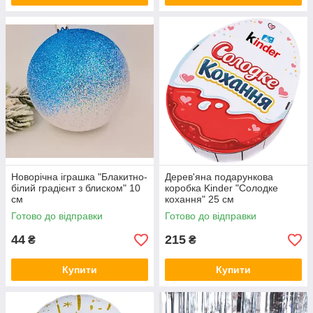
Новорічна іграшка "Блакитно-
Дерев'яна подарункова
білий градієнт з блиском" 10
коробка Kinder "Солодке
см
кохання" 25 см
Готово до відправки
Готово до відправки
44
215
₴
₴
Купити
Купити