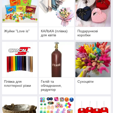
Жуйки "Love is"
КАЛЬКА (плівка)
Подарункові
для квітів
коробки
Плівка для
Гелій та
Сухоцвіти
плоттерної різки
обладнання,
редуктор