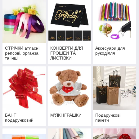
СТРІЧКИ атласні,
КОНВЕРТИ ДЛЯ
Аксесуари для
репсові, органза
ГРОШЕЙ ТА
рукоділля
та інші
ЛИСТІВКИ
БАНТ
М'ЯКІ ІГРАШКИ
Подарункові
подарунковий
пакети