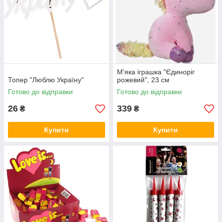
М'яка іграшка "Єдиноріг
Топер "Люблю Україну"
рожевий", 23 см
Готово до відправки
Готово до відправки
26
339
₴
₴
Купити
Купити