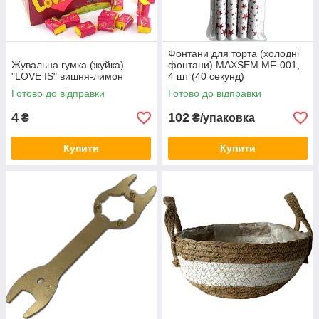
Фонтани для торта (холодні
Жувальна гумка (жуйка)
фонтани) MAXSEM MF-001,
"LOVE IS" вишня-лимон
4 шт (40 секунд)
Готово до відправки
Готово до відправки
4
102
₴
₴/упаковка
Купити
Купити