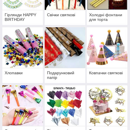
Гірлянди HAPPY
Свічки святкові
Холодні фонтани
BIRTHDAY
для торта
Хлопавки
Подарунковий
Ковпачки святкові
папір