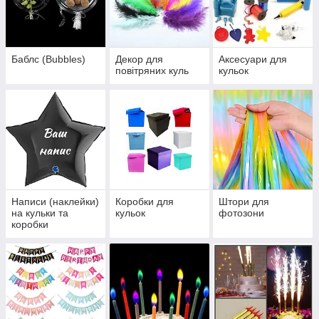
Баблс (Bubbles)
Декор для
Аксесуари для
повітряних куль
кульок
Написи (наклейки)
Коробки для
Штори для
на кульки та
кульок
фотозони
коробки