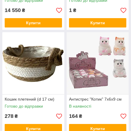
Готово до відправки
Готово до відправки
14 550
1
₴
₴
Купити
Купити
Кошик плетений (d 17 см)
Антистрес "Котик" 7х6х9 см
Готово до відправки
В наявності
278
164
₴
₴
Купити
Купити