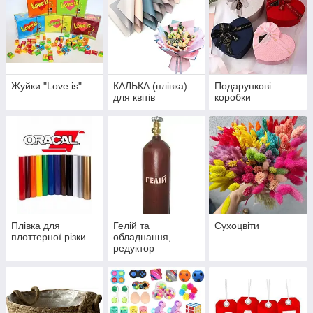
Жуйки "Love is"
КАЛЬКА (плівка)
Подарункові
для квітів
коробки
Плівка для
Гелій та
Сухоцвіти
плоттерної різки
обладнання,
редуктор