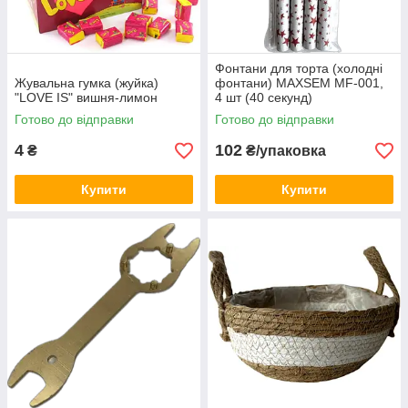
Фонтани для торта (холодні
Жувальна гумка (жуйка)
фонтани) MAXSEM MF-001,
"LOVE IS" вишня-лимон
4 шт (40 секунд)
Готово до відправки
Готово до відправки
4
102
₴
₴/упаковка
Купити
Купити