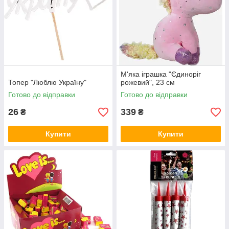
М'яка іграшка "Єдиноріг
Топер "Люблю Україну"
рожевий", 23 см
Готово до відправки
Готово до відправки
26
339
₴
₴
Купити
Купити