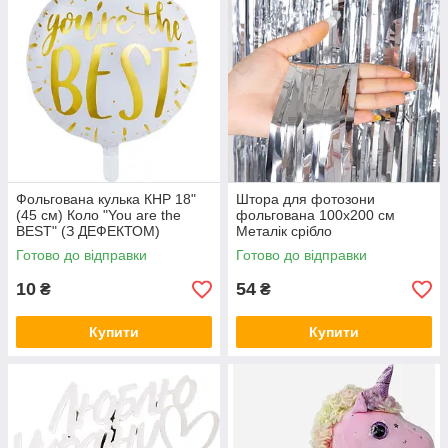
Фольгована кулька КНР 18"
Штора для фотозони
(45 см) Коло "You are the
фольгована 100х200 см
BEST" (З ДЕФЕКТОМ)
Металік срібло
Готово до відправки
Готово до відправки
10
54
₴
₴
Купити
Купити