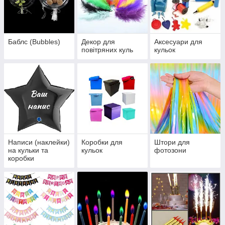
Баблс (Bubbles)
Декор для
Аксесуари для
повітряних куль
кульок
Написи (наклейки)
Коробки для
Штори для
на кульки та
кульок
фотозони
коробки