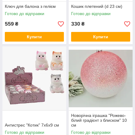
Ключ для балона з гелієм
Кошик плетений (d 23 см)
Готово до відправки
Готово до відправки
559
330
₴
₴
Купити
Купити
Новорічна іграшка "Рожево-
білий градієнт з блиском" 10
Антистрес "Котик" 7х6х9 см
см
Готово до відправки
Готово до відправки