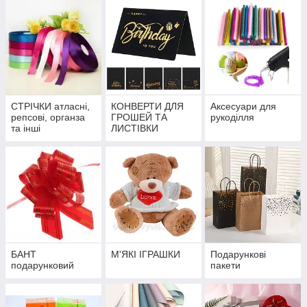
СТРІЧКИ атласні,
КОНВЕРТИ ДЛЯ
Аксесуари для
репсові, органза
ГРОШЕЙ ТА
рукоділля
та інші
ЛИСТІВКИ
БАНТ
М'ЯКІ ІГРАШКИ
Подарункові
подарунковий
пакети