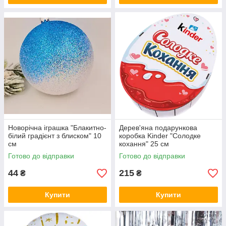
Новорічна іграшка "Блакитно-
Дерев'яна подарункова
білий градієнт з блиском" 10
коробка Kinder "Солодке
см
кохання" 25 см
Готово до відправки
Готово до відправки
44
215
₴
₴
Купити
Купити