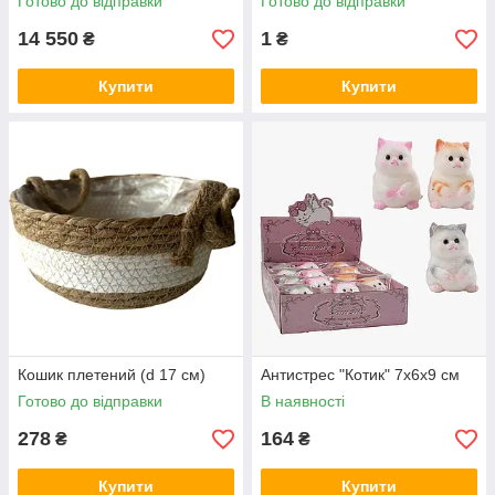
Готово до відправки
Готово до відправки
14 550
1
₴
₴
Купити
Купити
Кошик плетений (d 17 см)
Антистрес "Котик" 7х6х9 см
Готово до відправки
В наявності
278
164
₴
₴
Купити
Купити