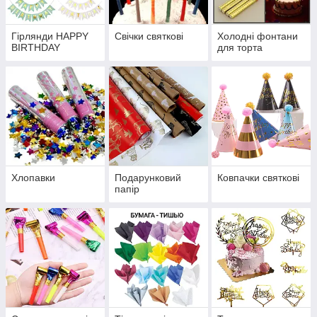
Гірлянди HAPPY
Свічки святкові
Холодні фонтани
BIRTHDAY
для торта
Хлопавки
Подарунковий
Ковпачки святкові
папір