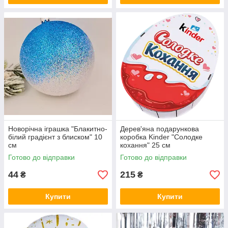
Новорічна іграшка "Блакитно-
Дерев'яна подарункова
білий градієнт з блиском" 10
коробка Kinder "Солодке
см
кохання" 25 см
Готово до відправки
Готово до відправки
44
215
₴
₴
Купити
Купити