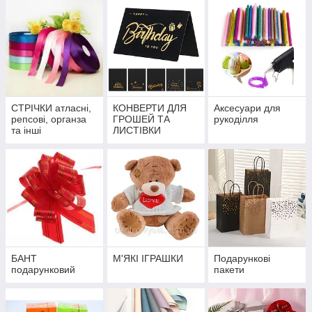
СТРІЧКИ атласні,
КОНВЕРТИ ДЛЯ
Аксесуари для
репсові, органза
ГРОШЕЙ ТА
рукоділля
та інші
ЛИСТІВКИ
БАНТ
М'ЯКІ ІГРАШКИ
Подарункові
подарунковий
пакети