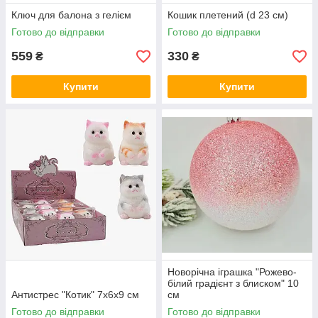
Ключ для балона з гелієм
Кошик плетений (d 23 см)
Готово до відправки
Готово до відправки
559
330
₴
₴
Купити
Купити
Новорічна іграшка "Рожево-
білий градієнт з блиском" 10
Антистрес "Котик" 7х6х9 см
см
Готово до відправки
Готово до відправки