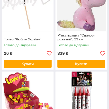
М'яка іграшка "Єдиноріг
Топер "Люблю Україну"
рожевий", 23 см
Готово до відправки
Готово до відправки
26
339
₴
₴
Купити
Купити