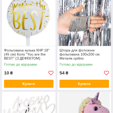
Фольгована кулька КНР 18"
Штора для фотозони
(45 см) Коло "You are the
фольгована 100х200 см
BEST" (З ДЕФЕКТОМ)
Металік срібло
Готово до відправки
Готово до відправки
10
54
₴
₴
Купити
Купити