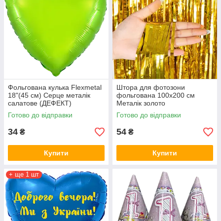
Фольгована кулька Flexmetal
Штора для фотозони
18"(45 см) Серце металік
фольгована 100х200 см
салатове (ДЕФЕКТ)
Металік золото
Готово до відправки
Готово до відправки
34
54
₴
₴
Купити
Купити
+ ще 1 шт