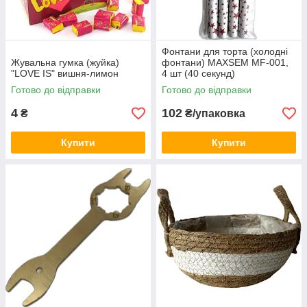
Фонтани для торта (холодні
Жувальна гумка (жуйка)
фонтани) MAXSEM MF-001,
"LOVE IS" вишня-лимон
4 шт (40 секунд)
Готово до відправки
Готово до відправки
4
102
₴
₴/упаковка
Купити
Купити