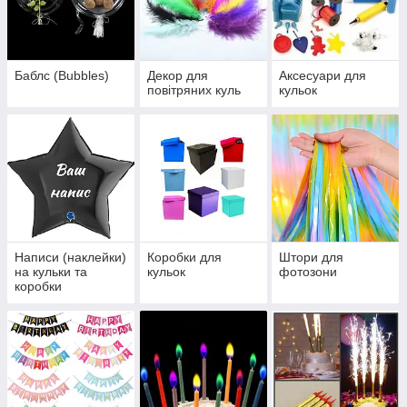
Баблс (Bubbles)
Декор для
Аксесуари для
повітряних куль
кульок
Написи (наклейки)
Коробки для
Штори для
на кульки та
кульок
фотозони
коробки