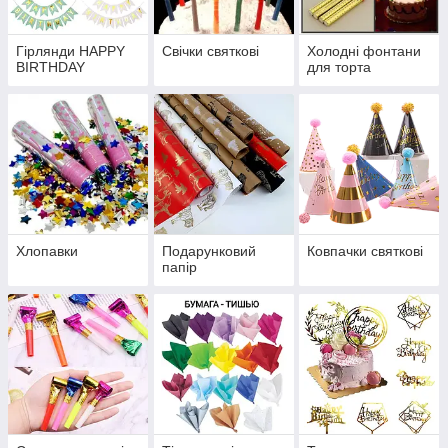
Гірлянди HAPPY
Свічки святкові
Холодні фонтани
BIRTHDAY
для торта
Хлопавки
Подарунковий
Ковпачки святкові
папір