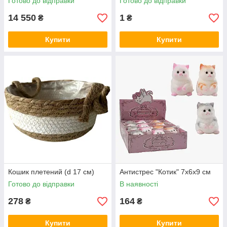
Готово до відправки
Готово до відправки
14 550
1
₴
₴
Купити
Купити
Кошик плетений (d 17 см)
Антистрес "Котик" 7х6х9 см
Готово до відправки
В наявності
278
164
₴
₴
Купити
Купити