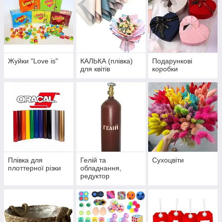
Жуйки "Love is"
КАЛЬКА (плівка)
Подарункові
для квітів
коробки
Плівка для
Гелій та
Сухоцвіти
плоттерної різки
обладнання,
редуктор