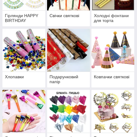
Гірлянди HAPPY
Свічки святкові
Холодні фонтани
BIRTHDAY
для торта
Хлопавки
Подарунковий
Ковпачки святкові
папір