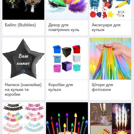
Баблс (Bubbles)
Декор для
Аксесуари для
повітряних куль
кульок
Написи (наклейки)
Коробки для
Штори для
на кульки та
кульок
фотозони
коробки