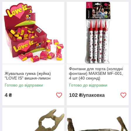
Фонтани для торта (холодні
Жувальна гумка (жуйка)
фонтани) MAXSEM MF-001,
"LOVE IS" вишня-лимон
4 шт (40 секунд)
Готово до відправки
Готово до відправки
4
102
₴
₴/упаковка