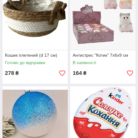
Кошик плетений (d 17 см)
Антистрес "Котик" 7х6х9 см
Готово до відправки
В наявності
278
164
₴
₴