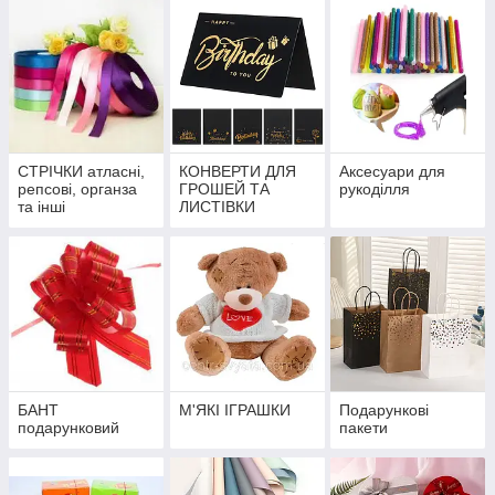
СТРІЧКИ атласні,
КОНВЕРТИ ДЛЯ
Аксесуари для
репсові, органза
ГРОШЕЙ ТА
рукоділля
та інші
ЛИСТІВКИ
БАНТ
М'ЯКІ ІГРАШКИ
Подарункові
подарунковий
пакети