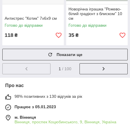
Новорічна іграшка "Рожево-
білий градієнт з блиском" 10
Антистрес "Котик" 7х6х9 см
см
Готово до відправки
Готово до відправки
118
35
₴
₴
Показати ще
1
/ 100
Про нас
98% позитивних з 130 відгуків за рік
Працює з 05.01.2023
м. Вінниця
Вінниця, проспек Коцюбинського, 9, Вінниця, Україна