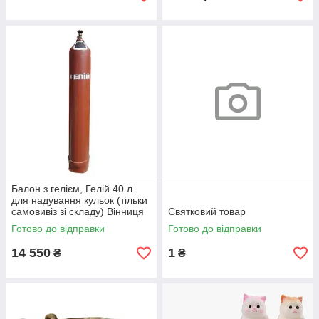
Балон з гелієм, Гелій 40 л
для надування кульок (тільки
самовивіз зі складу) Вінниця
Святковий товар
Готово до відправки
Готово до відправки
14 550
1
₴
₴