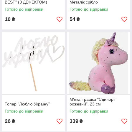
BEST" (З ДЕФЕКТОМ)
Металік срібло
Готово до відправки
Готово до відправки
10
54
₴
₴
М'яка іграшка "Єдиноріг
Топер "Люблю Україну"
рожевий", 23 см
Готово до відправки
Готово до відправки
26
339
₴
₴