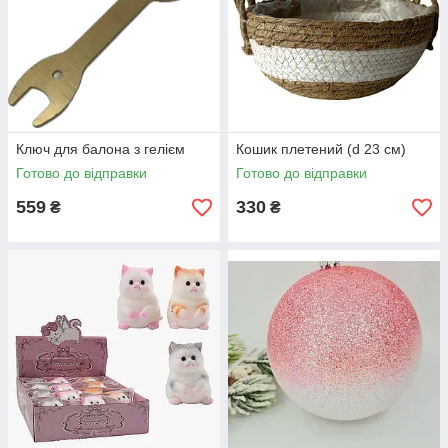
Ключ для балона з гелієм
Кошик плетений (d 23 см)
Готово до відправки
Готово до відправки
559
330
₴
₴