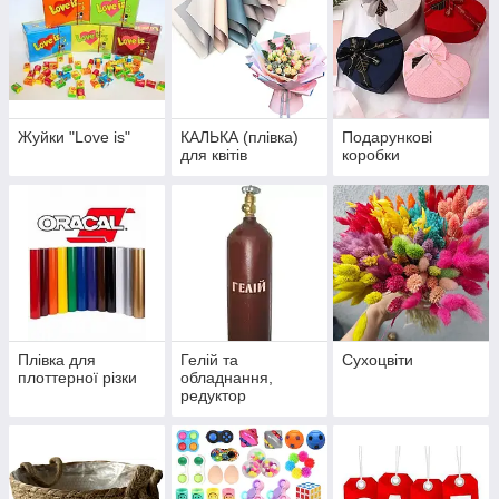
Жуйки "Love is"
КАЛЬКА (плівка)
Подарункові
для квітів
коробки
Плівка для
Гелій та
Сухоцвіти
плоттерної різки
обладнання,
редуктор