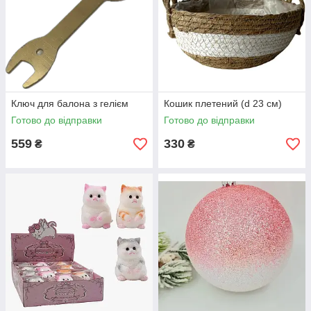
Ключ для балона з гелієм
Кошик плетений (d 23 см)
Готово до відправки
Готово до відправки
559
330
₴
₴