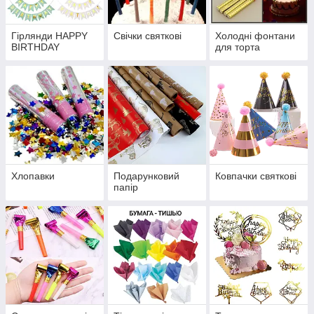
Гірлянди HAPPY
Свічки святкові
Холодні фонтани
BIRTHDAY
для торта
Хлопавки
Подарунковий
Ковпачки святкові
папір