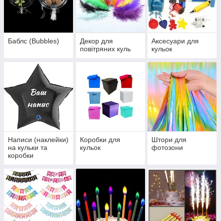
Баблс (Bubbles)
Декор для
Аксесуари для
повітряних куль
кульок
Написи (наклейки)
Коробки для
Штори для
на кульки та
кульок
фотозони
коробки