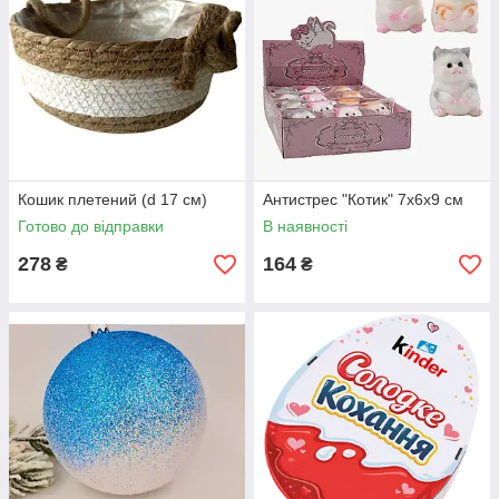
Кошик плетений (d 17 см)
Антистрес "Котик" 7х6х9 см
Готово до відправки
В наявності
278
164
₴
₴