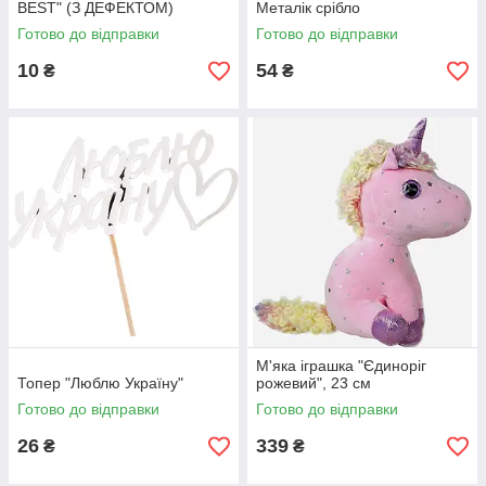
BEST" (З ДЕФЕКТОМ)
Металік срібло
Готово до відправки
Готово до відправки
10
54
₴
₴
М'яка іграшка "Єдиноріг
Топер "Люблю Україну"
рожевий", 23 см
Готово до відправки
Готово до відправки
26
339
₴
₴