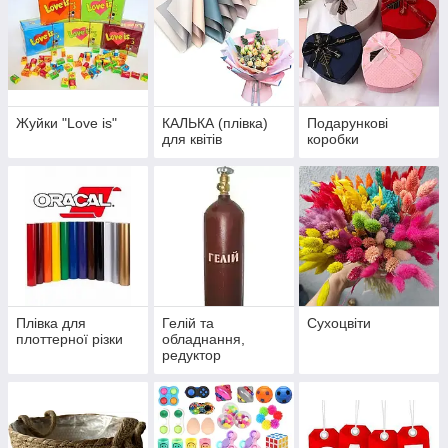
Жуйки "Love is"
КАЛЬКА (плівка)
Подарункові
для квітів
коробки
Плівка для
Гелій та
Сухоцвіти
плоттерної різки
обладнання,
редуктор