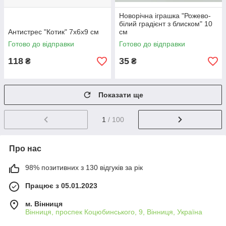
Новорічна іграшка "Рожево-
білий градієнт з блиском" 10
Антистрес "Котик" 7х6х9 см
см
Готово до відправки
Готово до відправки
118
35
₴
₴
Показати ще
1
/ 100
Про нас
98% позитивних з 130 відгуків за рік
Працює з 05.01.2023
м. Вінниця
Вінниця, проспек Коцюбинського, 9, Вінниця, Україна