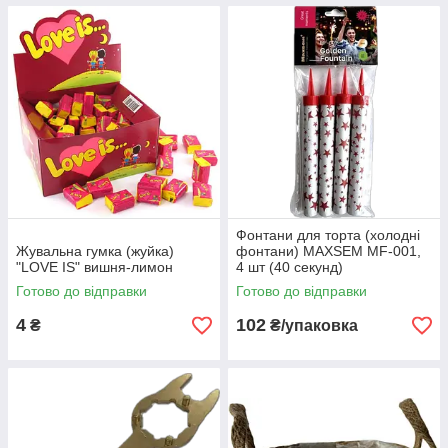
Фонтани для торта (холодні
Жувальна гумка (жуйка)
фонтани) MAXSEM MF-001,
"LOVE IS" вишня-лимон
4 шт (40 секунд)
Готово до відправки
Готово до відправки
4
102
₴
₴/упаковка