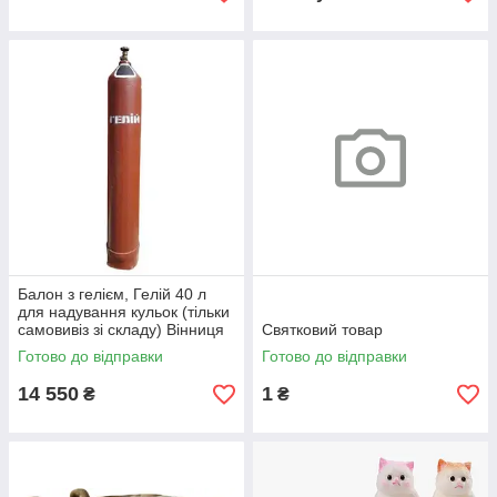
Балон з гелієм, Гелій 40 л
для надування кульок (тільки
самовивіз зі складу) Вінниця
Святковий товар
Готово до відправки
Готово до відправки
14 550
1
₴
₴