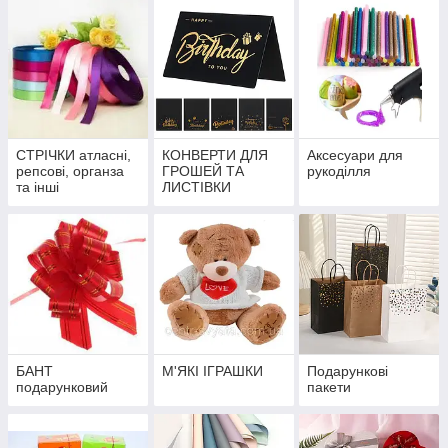
СТРІЧКИ атласні,
КОНВЕРТИ ДЛЯ
Аксесуари для
репсові, органза
ГРОШЕЙ ТА
рукоділля
та інші
ЛИСТІВКИ
БАНТ
М'ЯКІ ІГРАШКИ
Подарункові
подарунковий
пакети