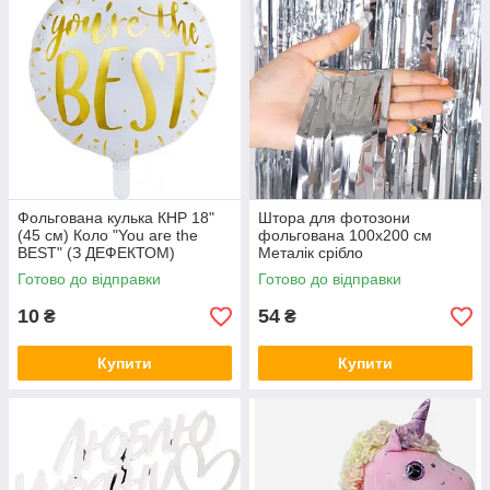
Фольгована кулька КНР 18"
Штора для фотозони
(45 см) Коло "You are the
фольгована 100х200 см
BEST" (З ДЕФЕКТОМ)
Металік срібло
Готово до відправки
Готово до відправки
10
54
₴
₴
Купити
Купити