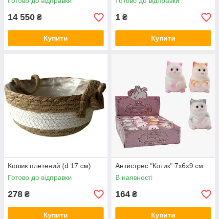
Готово до відправки
Готово до відправки
14 550
1
₴
₴
Купити
Купити
Кошик плетений (d 17 см)
Антистрес "Котик" 7х6х9 см
Готово до відправки
В наявності
278
164
₴
₴
Купити
Купити