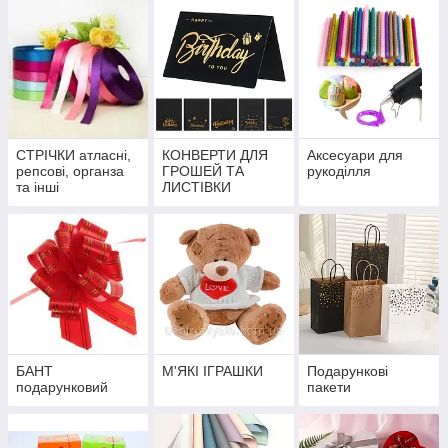
СТРІЧКИ атласні,
КОНВЕРТИ ДЛЯ
Аксесуари для
репсові, органза
ГРОШЕЙ ТА
рукоділля
та інші
ЛИСТІВКИ
БАНТ
М'ЯКІ ІГРАШКИ
Подарункові
подарунковий
пакети