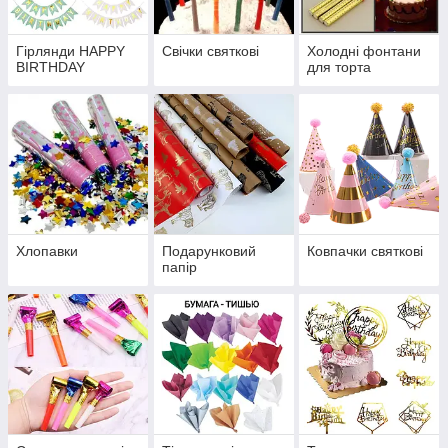
Гірлянди HAPPY
Свічки святкові
Холодні фонтани
BIRTHDAY
для торта
Хлопавки
Подарунковий
Ковпачки святкові
папір