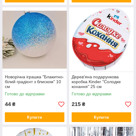
Новорічна іграшка "Блакитно-
Дерев'яна подарункова
білий градієнт з блиском" 10
коробка Kinder "Солодке
см
кохання" 25 см
Готово до відправки
Готово до відправки
44
215
₴
₴
Купити
Купити