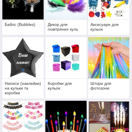
Баблс (Bubbles)
Декор для
Аксесуари для
повітряних куль
кульок
Написи (наклейки)
Коробки для
Штори для
на кульки та
кульок
фотозони
коробки