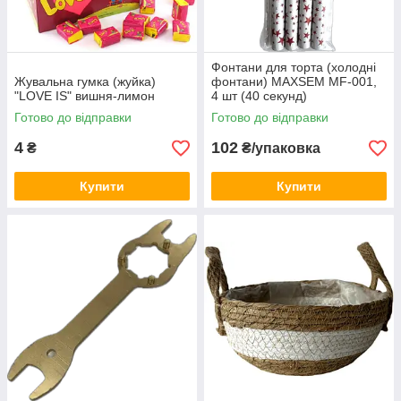
Фонтани для торта (холодні
Жувальна гумка (жуйка)
фонтани) MAXSEM MF-001,
"LOVE IS" вишня-лимон
4 шт (40 секунд)
Готово до відправки
Готово до відправки
4
102
₴
₴/упаковка
Купити
Купити