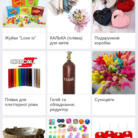
Жуйки "Love is"
КАЛЬКА (плівка)
Подарункові
для квітів
коробки
Плівка для
Гелій та
Сухоцвіти
плоттерної різки
обладнання,
редуктор