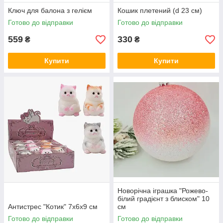
Ключ для балона з гелієм
Кошик плетений (d 23 см)
Готово до відправки
Готово до відправки
559
330
₴
₴
Купити
Купити
Новорічна іграшка "Рожево-
білий градієнт з блиском" 10
Антистрес "Котик" 7х6х9 см
см
Готово до відправки
Готово до відправки