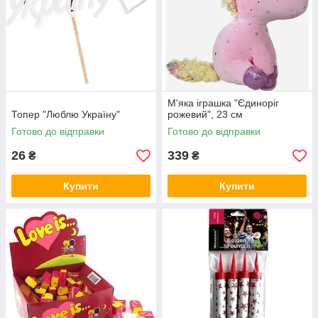
М'яка іграшка "Єдиноріг
Топер "Люблю Україну"
рожевий", 23 см
Готово до відправки
Готово до відправки
26
339
₴
₴
Купити
Купити