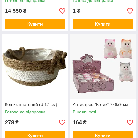
Готово до відправки
Готово до відправки
14 550
1
₴
₴
Купити
Купити
Кошик плетений (d 17 см)
Антистрес "Котик" 7х6х9 см
Готово до відправки
В наявності
278
164
₴
₴
Купити
Купити