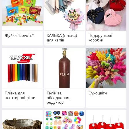
Жуйки "Love is"
КАЛЬКА (плівка)
Подарункові
для квітів
коробки
Плівка для
Гелій та
Сухоцвіти
плоттерної різки
обладнання,
редуктор