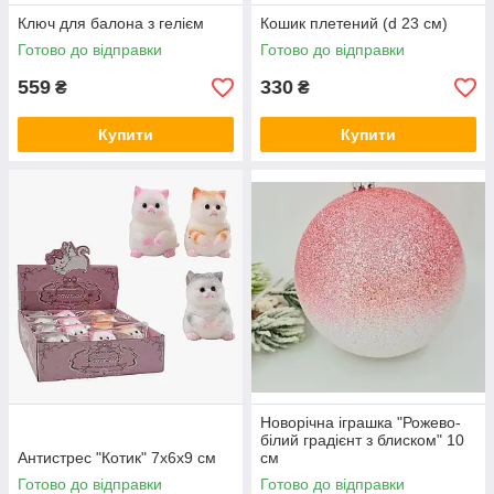
Ключ для балона з гелієм
Кошик плетений (d 23 см)
Готово до відправки
Готово до відправки
559
330
₴
₴
Купити
Купити
Новорічна іграшка "Рожево-
білий градієнт з блиском" 10
Антистрес "Котик" 7х6х9 см
см
Готово до відправки
Готово до відправки