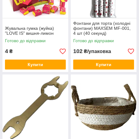
Фонтани для торта (холодні
Жувальна гумка (жуйка)
фонтани) MAXSEM MF-001,
"LOVE IS" вишня-лимон
4 шт (40 секунд)
Готово до відправки
Готово до відправки
4
102
₴
₴/упаковка
Купити
Купити