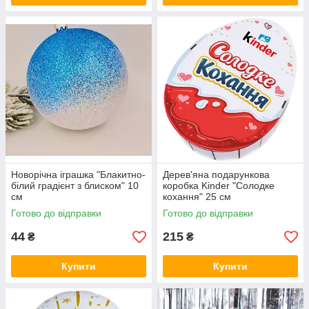
Новорічна іграшка "Блакитно-
Дерев'яна подарункова
білий градієнт з блиском" 10
коробка Kinder "Солодке
см
кохання" 25 см
Готово до відправки
Готово до відправки
44
215
₴
₴
Купити
Купити