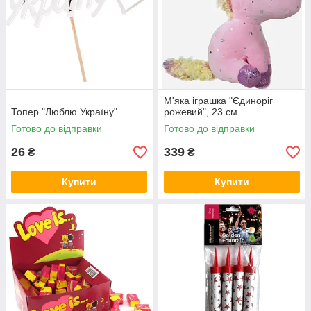
М'яка іграшка "Єдиноріг
Топер "Люблю Україну"
рожевий", 23 см
Готово до відправки
Готово до відправки
26
339
₴
₴
Купити
Купити