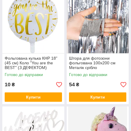
Фольгована кулька КНР 18"
Штора для фотозони
(45 см) Коло "You are the
фольгована 100х200 см
BEST" (З ДЕФЕКТОМ)
Металік срібло
Готово до відправки
Готово до відправки
10
54
₴
₴
Купити
Купити