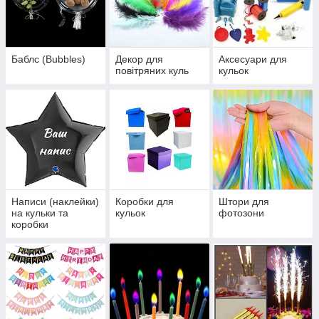
Баблс (Bubbles)
Декор для
Аксесуари для
повітряних куль
кульок
Написи (наклейки)
Коробки для
Штори для
на кульки та
кульок
фотозони
коробки