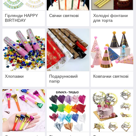
Гірлянди HAPPY
Свічки святкові
Холодні фонтани
BIRTHDAY
для торта
Хлопавки
Подарунковий
Ковпачки святкові
папір