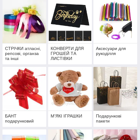
СТРІЧКИ атласні,
КОНВЕРТИ ДЛЯ
Аксесуари для
репсові, органза
ГРОШЕЙ ТА
рукоділля
та інші
ЛИСТІВКИ
БАНТ
М'ЯКІ ІГРАШКИ
Подарункові
подарунковий
пакети