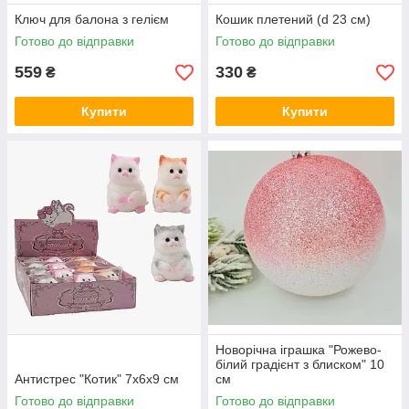
Ключ для балона з гелієм
Кошик плетений (d 23 см)
Готово до відправки
Готово до відправки
559
330
₴
₴
Купити
Купити
Новорічна іграшка "Рожево-
білий градієнт з блиском" 10
Антистрес "Котик" 7х6х9 см
см
Готово до відправки
Готово до відправки