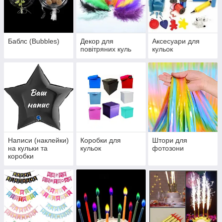
Баблс (Bubbles)
Декор для
Аксесуари для
повітряних куль
кульок
Написи (наклейки)
Коробки для
Штори для
на кульки та
кульок
фотозони
коробки