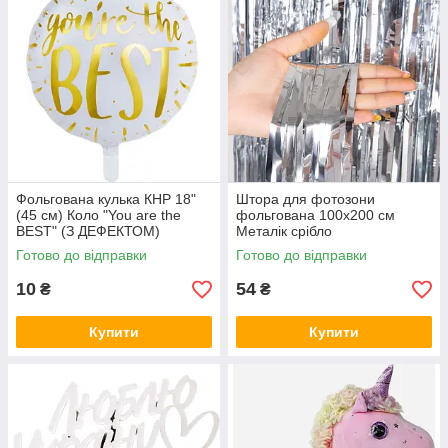
Фольгована кулька КНР 18"
Штора для фотозони
(45 см) Коло "You are the
фольгована 100х200 см
BEST" (З ДЕФЕКТОМ)
Металік срібло
Готово до відправки
Готово до відправки
10
54
₴
₴
Купити
Купити