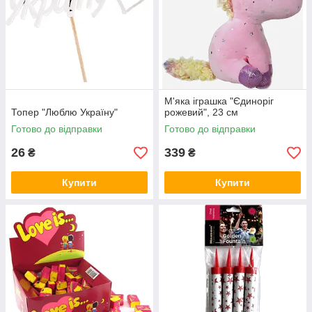
М'яка іграшка "Єдиноріг
Топер "Люблю Україну"
рожевий", 23 см
Готово до відправки
Готово до відправки
26
339
₴
₴
Купити
Купити