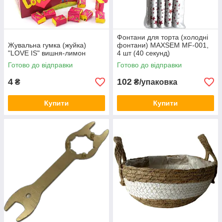
Фонтани для торта (холодні
Жувальна гумка (жуйка)
фонтани) MAXSEM MF-001,
"LOVE IS" вишня-лимон
4 шт (40 секунд)
Готово до відправки
Готово до відправки
4
102
₴
₴/упаковка
Купити
Купити