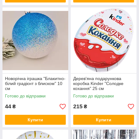
Новорічна іграшка "Блакитно-
Дерев'яна подарункова
білий градієнт з блиском" 10
коробка Kinder "Солодке
см
кохання" 25 см
Готово до відправки
Готово до відправки
44
215
₴
₴
Купити
Купити