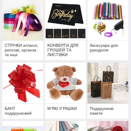
СТРІЧКИ атласні,
КОНВЕРТИ ДЛЯ
Аксесуари для
репсові, органза
ГРОШЕЙ ТА
рукоділля
та інші
ЛИСТІВКИ
БАНТ
М'ЯКІ ІГРАШКИ
Подарункові
подарунковий
пакети