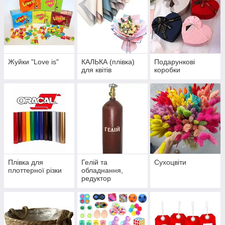
Жуйки "Love is"
КАЛЬКА (плівка)
Подарункові
для квітів
коробки
Плівка для
Гелій та
Сухоцвіти
плоттерної різки
обладнання,
редуктор