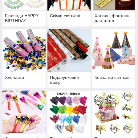
Гірлянди HAPPY
Свічки святкові
Холодні фонтани
BIRTHDAY
для торта
Хлопавки
Подарунковий
Ковпачки святкові
папір