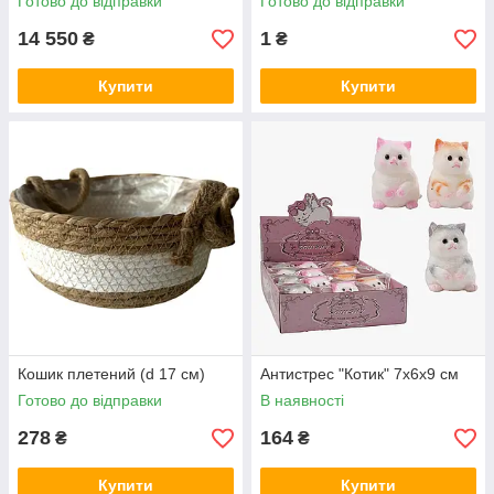
Готово до відправки
Готово до відправки
14 550
1
₴
₴
Купити
Купити
Кошик плетений (d 17 см)
Антистрес "Котик" 7х6х9 см
Готово до відправки
В наявності
278
164
₴
₴
Купити
Купити