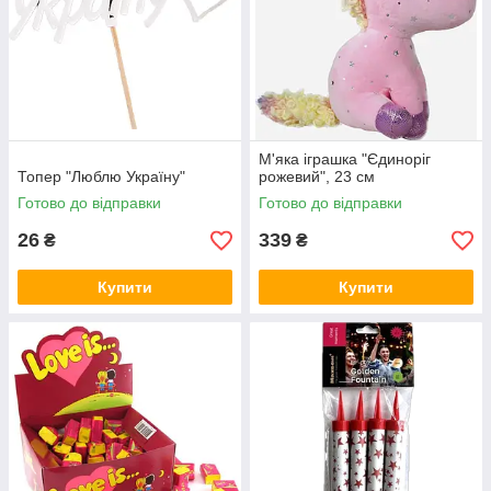
М'яка іграшка "Єдиноріг
Топер "Люблю Україну"
рожевий", 23 см
Готово до відправки
Готово до відправки
26
339
₴
₴
Купити
Купити