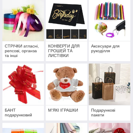
СТРІЧКИ атласні,
КОНВЕРТИ ДЛЯ
Аксесуари для
репсові, органза
ГРОШЕЙ ТА
рукоділля
та інші
ЛИСТІВКИ
БАНТ
М'ЯКІ ІГРАШКИ
Подарункові
подарунковий
пакети