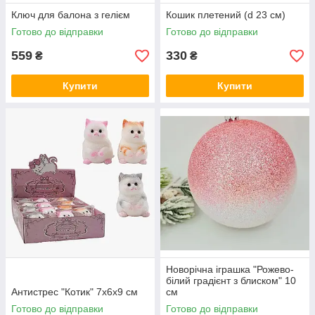
Ключ для балона з гелієм
Кошик плетений (d 23 см)
Готово до відправки
Готово до відправки
559
330
₴
₴
Купити
Купити
Новорічна іграшка "Рожево-
білий градієнт з блиском" 10
Антистрес "Котик" 7х6х9 см
см
Готово до відправки
Готово до відправки