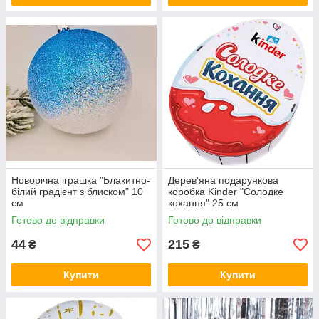
Новорічна іграшка "Блакитно-
Дерев'яна подарункова
білий градієнт з блиском" 10
коробка Kinder "Солодке
см
кохання" 25 см
Готово до відправки
Готово до відправки
44
215
₴
₴
Купити
Купити