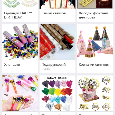
Гірлянди HAPPY
Свічки святкові
Холодні фонтани
BIRTHDAY
для торта
Хлопавки
Подарунковий
Ковпачки святкові
папір