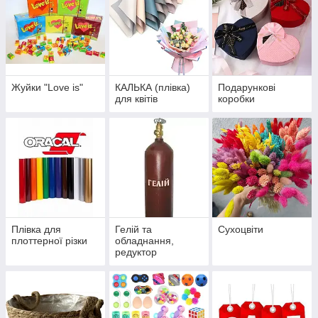
Жуйки "Love is"
КАЛЬКА (плівка)
Подарункові
для квітів
коробки
Плівка для
Гелій та
Сухоцвіти
плоттерної різки
обладнання,
редуктор