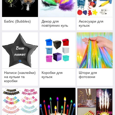
Баблс (Bubbles)
Декор для
Аксесуари для
повітряних куль
кульок
Написи (наклейки)
Коробки для
Штори для
на кульки та
кульок
фотозони
коробки