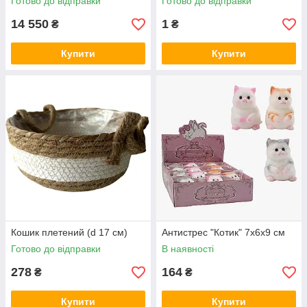
Готово до відправки
Готово до відправки
14 550
1
₴
₴
Купити
Купити
Кошик плетений (d 17 см)
Антистрес "Котик" 7х6х9 см
Готово до відправки
В наявності
278
164
₴
₴
Купити
Купити