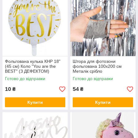
Фольгована кулька КНР 18"
Штора для фотозони
(45 см) Коло "You are the
фольгована 100х200 см
BEST" (З ДЕФЕКТОМ)
Металік срібло
Готово до відправки
Готово до відправки
10
54
₴
₴
Купити
Купити