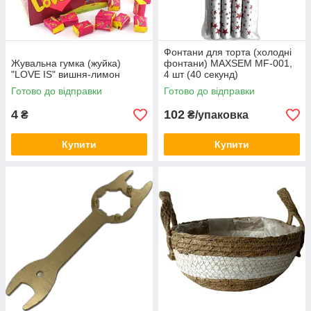
Фонтани для торта (холодні
Жувальна гумка (жуйка)
фонтани) MAXSEM MF-001,
"LOVE IS" вишня-лимон
4 шт (40 секунд)
Готово до відправки
Готово до відправки
4
102
₴
₴/упаковка
Купити
Купити