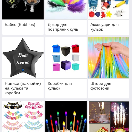
Баблс (Bubbles)
Декор для
Аксесуари для
повітряних куль
кульок
Написи (наклейки)
Коробки для
Штори для
на кульки та
кульок
фотозони
коробки