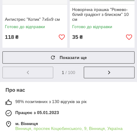
Новорічна іграшка "Рожево-
білий градієнт з блиском" 10
Антистрес "Котик" 7х6х9 см
см
Готово до відправки
Готово до відправки
118
35
₴
₴
Показати ще
1
/ 100
Про нас
98% позитивних з 130 відгуків за рік
Працює з 05.01.2023
м. Вінниця
Вінниця, проспек Коцюбинського, 9, Вінниця, Україна