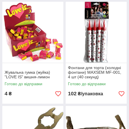
Фонтани для торта (холодні
Жувальна гумка (жуйка)
фонтани) MAXSEM MF-001,
"LOVE IS" вишня-лимон
4 шт (40 секунд)
Готово до відправки
Готово до відправки
4
102
₴
₴/упаковка