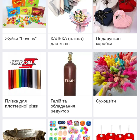
Жуйки "Love is"
КАЛЬКА (плівка)
Подарункові
для квітів
коробки
Плівка для
Гелій та
Сухоцвіти
плоттерної різки
обладнання,
редуктор