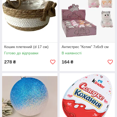
Кошик плетений (d 17 см)
Антистрес "Котик" 7х6х9 см
Готово до відправки
В наявності
278
164
₴
₴