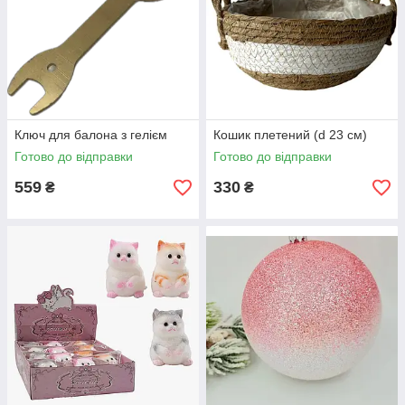
Ключ для балона з гелієм
Кошик плетений (d 23 см)
Готово до відправки
Готово до відправки
559
330
₴
₴