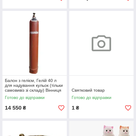
Балон з гелієм, Гелій 40 л
для надування кульок (тільки
самовивіз зі складу) Вінниця
Святковий товар
Готово до відправки
Готово до відправки
14 550
1
₴
₴