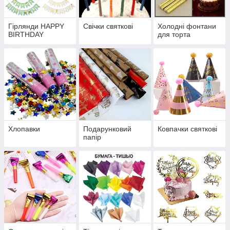
Гірлянди HAPPY
Свічки святкові
Холодні фонтани
BIRTHDAY
для торта
Хлопавки
Подарунковий
Ковпачки святкові
папір