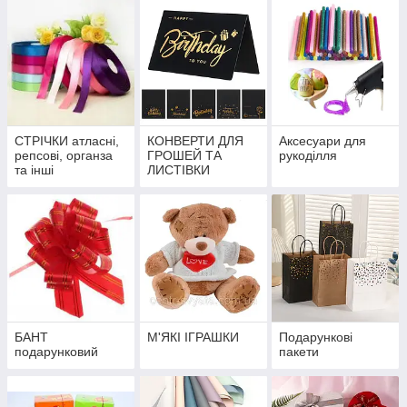
СТРІЧКИ атласні,
КОНВЕРТИ ДЛЯ
Аксесуари для
репсові, органза
ГРОШЕЙ ТА
рукоділля
та інші
ЛИСТІВКИ
БАНТ
М'ЯКІ ІГРАШКИ
Подарункові
подарунковий
пакети