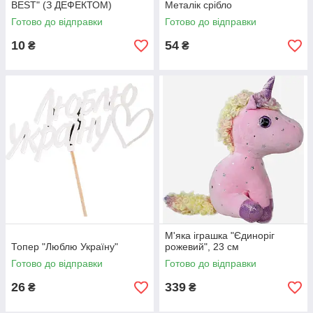
BEST" (З ДЕФЕКТОМ)
Металік срібло
Готово до відправки
Готово до відправки
10
54
₴
₴
М'яка іграшка "Єдиноріг
Топер "Люблю Україну"
рожевий", 23 см
Готово до відправки
Готово до відправки
26
339
₴
₴