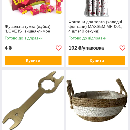
Фонтани для торта (холодні
Жувальна гумка (жуйка)
фонтани) MAXSEM MF-001,
"LOVE IS" вишня-лимон
4 шт (40 секунд)
Готово до відправки
Готово до відправки
4
102
₴
₴/упаковка
Купити
Купити