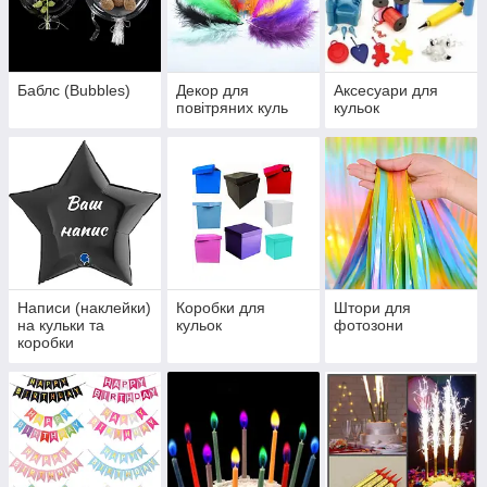
Баблс (Bubbles)
Декор для
Аксесуари для
повітряних куль
кульок
Написи (наклейки)
Коробки для
Штори для
на кульки та
кульок
фотозони
коробки