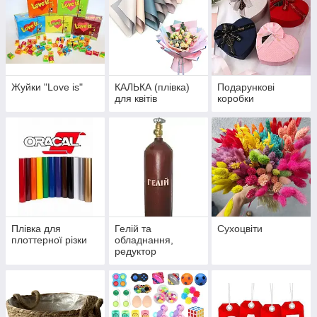
Жуйки "Love is"
КАЛЬКА (плівка)
Подарункові
для квітів
коробки
Плівка для
Гелій та
Сухоцвіти
плоттерної різки
обладнання,
редуктор