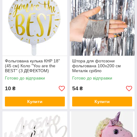
Фольгована кулька КНР 18"
Штора для фотозони
(45 см) Коло "You are the
фольгована 100х200 см
BEST" (З ДЕФЕКТОМ)
Металік срібло
Готово до відправки
Готово до відправки
10
54
₴
₴
Купити
Купити