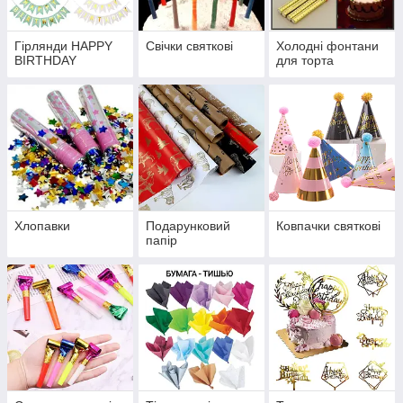
Гірлянди HAPPY
Свічки святкові
Холодні фонтани
BIRTHDAY
для торта
Хлопавки
Подарунковий
Ковпачки святкові
папір