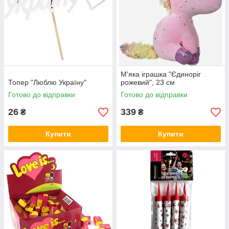
М'яка іграшка "Єдиноріг
Топер "Люблю Україну"
рожевий", 23 см
Готово до відправки
Готово до відправки
26
339
₴
₴
Купити
Купити