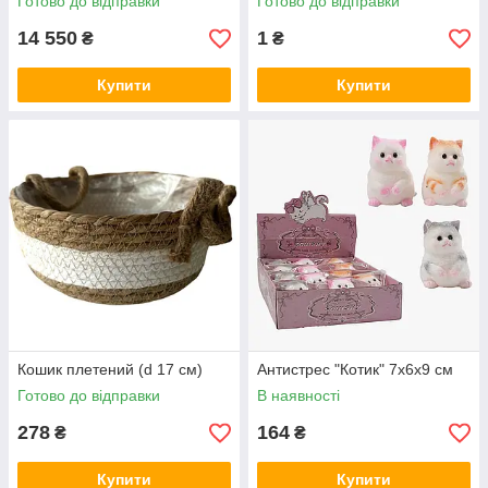
Готово до відправки
Готово до відправки
14 550
1
₴
₴
Купити
Купити
Кошик плетений (d 17 см)
Антистрес "Котик" 7х6х9 см
Готово до відправки
В наявності
278
164
₴
₴
Купити
Купити