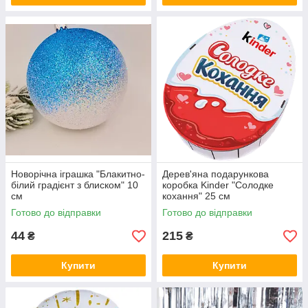
Новорічна іграшка "Блакитно-
Дерев'яна подарункова
білий градієнт з блиском" 10
коробка Kinder "Солодке
см
кохання" 25 см
Готово до відправки
Готово до відправки
44
215
₴
₴
Купити
Купити