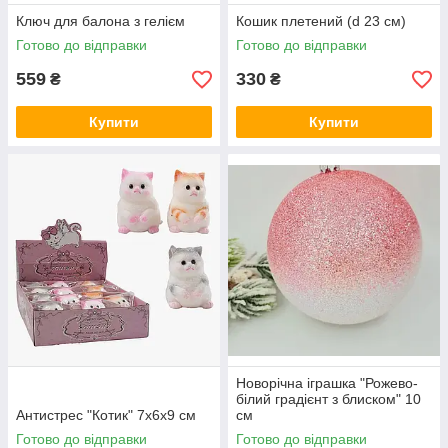
Ключ для балона з гелієм
Кошик плетений (d 23 см)
Готово до відправки
Готово до відправки
559
330
₴
₴
Купити
Купити
Новорічна іграшка "Рожево-
білий градієнт з блиском" 10
Антистрес "Котик" 7х6х9 см
см
Готово до відправки
Готово до відправки