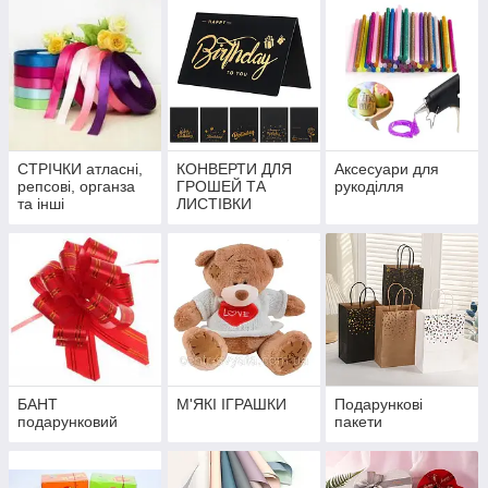
СТРІЧКИ атласні,
КОНВЕРТИ ДЛЯ
Аксесуари для
репсові, органза
ГРОШЕЙ ТА
рукоділля
та інші
ЛИСТІВКИ
БАНТ
М'ЯКІ ІГРАШКИ
Подарункові
подарунковий
пакети