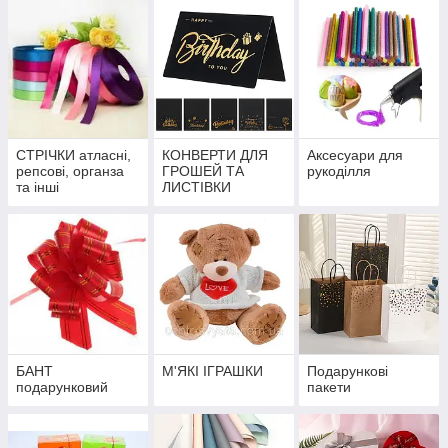
СТРІЧКИ атласні,
КОНВЕРТИ ДЛЯ
Аксесуари для
репсові, органза
ГРОШЕЙ ТА
рукоділля
та інші
ЛИСТІВКИ
БАНТ
М'ЯКІ ІГРАШКИ
Подарункові
подарунковий
пакети