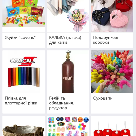
Жуйки "Love is"
КАЛЬКА (плівка)
Подарункові
для квітів
коробки
Плівка для
Гелій та
Сухоцвіти
плоттерної різки
обладнання,
редуктор