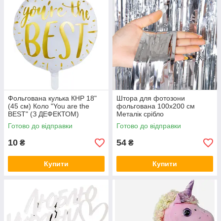
Фольгована кулька КНР 18"
Штора для фотозони
(45 см) Коло "You are the
фольгована 100х200 см
BEST" (З ДЕФЕКТОМ)
Металік срібло
Готово до відправки
Готово до відправки
10
54
₴
₴
Купити
Купити