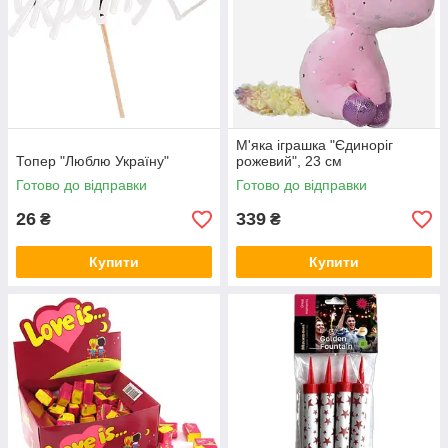
М'яка іграшка "Єдиноріг
Топер "Люблю Україну"
рожевий", 23 см
Готово до відправки
Готово до відправки
26
339
₴
₴
Купити
Купити