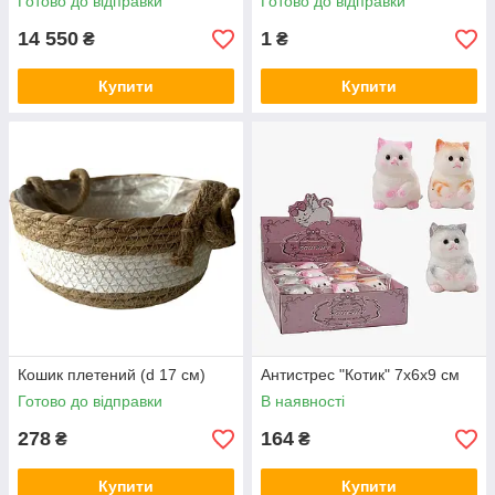
Готово до відправки
Готово до відправки
14 550
1
₴
₴
Купити
Купити
Кошик плетений (d 17 см)
Антистрес "Котик" 7х6х9 см
Готово до відправки
В наявності
278
164
₴
₴
Купити
Купити