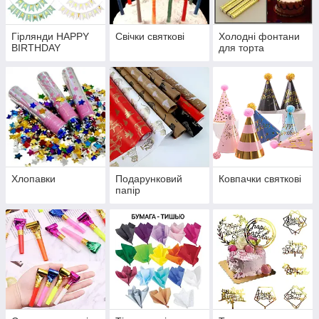
Гірлянди HAPPY
Свічки святкові
Холодні фонтани
BIRTHDAY
для торта
Хлопавки
Подарунковий
Ковпачки святкові
папір