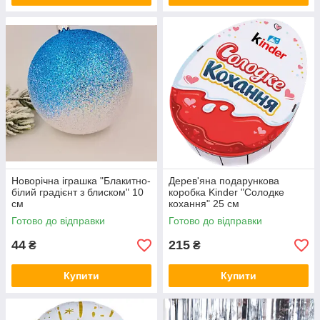
Новорічна іграшка "Блакитно-
Дерев'яна подарункова
білий градієнт з блиском" 10
коробка Kinder "Солодке
см
кохання" 25 см
Готово до відправки
Готово до відправки
44
215
₴
₴
Купити
Купити