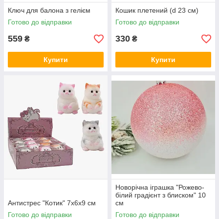
Ключ для балона з гелієм
Кошик плетений (d 23 см)
Готово до відправки
Готово до відправки
559
330
₴
₴
Купити
Купити
Новорічна іграшка "Рожево-
білий градієнт з блиском" 10
Антистрес "Котик" 7х6х9 см
см
Готово до відправки
Готово до відправки