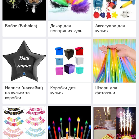
Баблс (Bubbles)
Декор для
Аксесуари для
повітряних куль
кульок
Написи (наклейки)
Коробки для
Штори для
на кульки та
кульок
фотозони
коробки