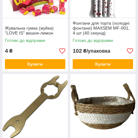
Фонтани для торта (холодні
Жувальна гумка (жуйка)
фонтани) MAXSEM MF-001,
"LOVE IS" вишня-лимон
4 шт (40 секунд)
Готово до відправки
Готово до відправки
4
102
₴
₴/упаковка
Купити
Купити