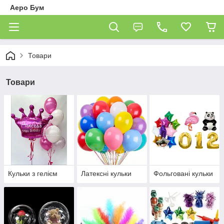
Аеро Бум
Товари
Товари
Кульки з гелієм
Латексні кульки
Фольговані кульки