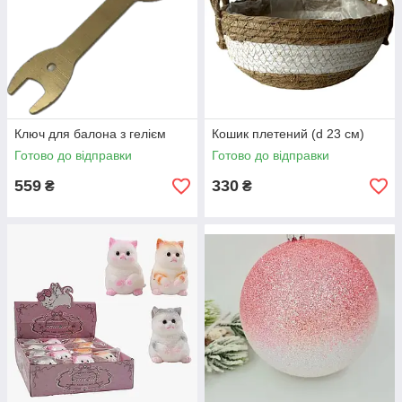
Ключ для балона з гелієм
Кошик плетений (d 23 см)
Готово до відправки
Готово до відправки
559
330
₴
₴