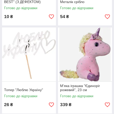
BEST" (З ДЕФЕКТОМ)
Металік срібло
Готово до відправки
Готово до відправки
10
54
₴
₴
М'яка іграшка "Єдиноріг
Топер "Люблю Україну"
рожевий", 23 см
Готово до відправки
Готово до відправки
26
339
₴
₴