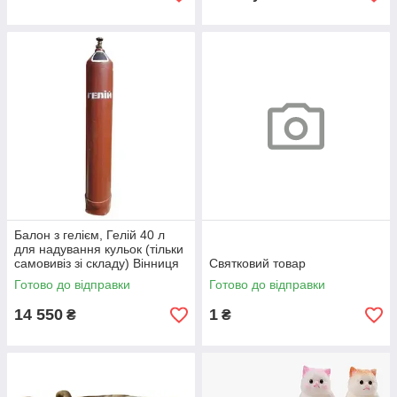
Балон з гелієм, Гелій 40 л
для надування кульок (тільки
самовивіз зі складу) Вінниця
Святковий товар
Готово до відправки
Готово до відправки
14 550
1
₴
₴