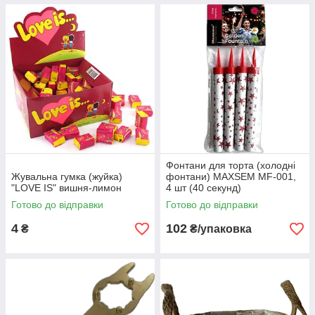
Фонтани для торта (холодні
Жувальна гумка (жуйка)
фонтани) MAXSEM MF-001,
"LOVE IS" вишня-лимон
4 шт (40 секунд)
Готово до відправки
Готово до відправки
4
102
₴
₴/упаковка