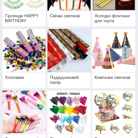
Гірлянди HAPPY
Свічки святкові
Холодні фонтани
BIRTHDAY
для торта
Хлопавки
Подарунковий
Ковпачки святкові
папір