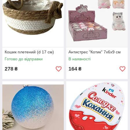
Кошик плетений (d 17 см)
Антистрес "Котик" 7х6х9 см
Готово до відправки
В наявності
278
164
₴
₴