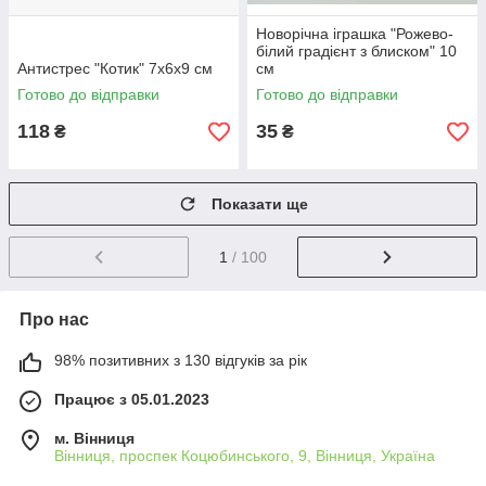
Новорічна іграшка "Рожево-
білий градієнт з блиском" 10
Антистрес "Котик" 7х6х9 см
см
Готово до відправки
Готово до відправки
118
35
₴
₴
Показати ще
1
/ 100
Про нас
98% позитивних з 130 відгуків за рік
Працює з 05.01.2023
м. Вінниця
Вінниця, проспек Коцюбинського, 9, Вінниця, Україна