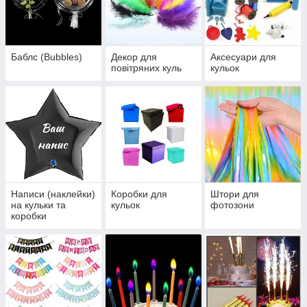
Баблс (Bubbles)
Декор для
Аксесуари для
повітряних куль
кульок
Написи (наклейки)
Коробки для
Штори для
на кульки та
кульок
фотозони
коробки