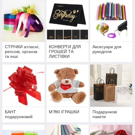
СТРІЧКИ атласні,
КОНВЕРТИ ДЛЯ
Аксесуари для
репсові, органза
ГРОШЕЙ ТА
рукоділля
та інші
ЛИСТІВКИ
БАНТ
М'ЯКІ ІГРАШКИ
Подарункові
подарунковий
пакети