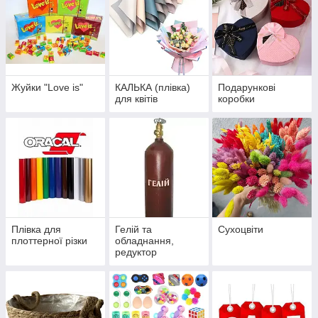
Жуйки "Love is"
КАЛЬКА (плівка)
Подарункові
для квітів
коробки
Плівка для
Гелій та
Сухоцвіти
плоттерної різки
обладнання,
редуктор