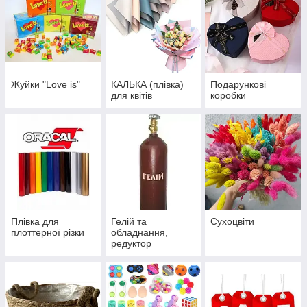
Жуйки "Love is"
КАЛЬКА (плівка)
Подарункові
для квітів
коробки
Плівка для
Гелій та
Сухоцвіти
плоттерної різки
обладнання,
редуктор