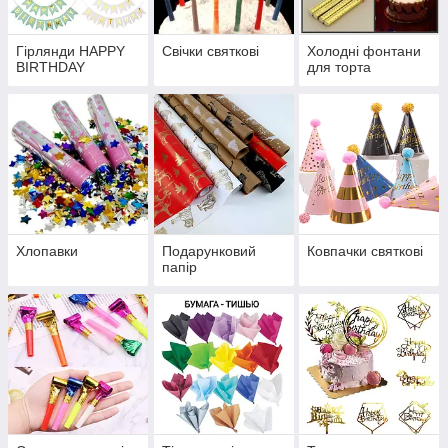
Гірлянди HAPPY
Свічки святкові
Холодні фонтани
BIRTHDAY
для торта
Хлопавки
Подарунковий
Ковпачки святкові
папір