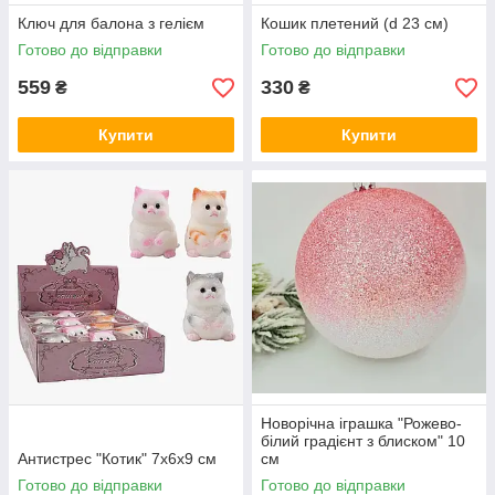
Ключ для балона з гелієм
Кошик плетений (d 23 см)
Готово до відправки
Готово до відправки
559
330
₴
₴
Купити
Купити
Новорічна іграшка "Рожево-
білий градієнт з блиском" 10
Антистрес "Котик" 7х6х9 см
см
Готово до відправки
Готово до відправки