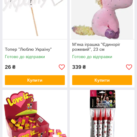
М'яка іграшка "Єдиноріг
Топер "Люблю Україну"
рожевий", 23 см
Готово до відправки
Готово до відправки
26
339
₴
₴
Купити
Купити