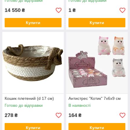
Готово до відправки
Готово до відправки
14 550
1
₴
₴
Купити
Купити
Кошик плетений (d 17 см)
Антистрес "Котик" 7х6х9 см
Готово до відправки
В наявності
278
164
₴
₴
Купити
Купити