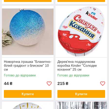
Новорічна іграшка "Блакитно-
Дерев'яна подарункова
білий градієнт з блиском" 10
коробка Kinder "Солодке
см
кохання" 25 см
Готово до відправки
Готово до відправки
44
215
₴
₴
Купити
Купити