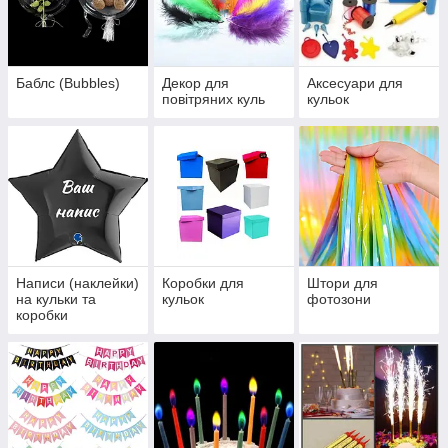
Баблс (Bubbles)
Декор для
Аксесуари для
повітряних куль
кульок
Написи (наклейки)
Коробки для
Штори для
на кульки та
кульок
фотозони
коробки