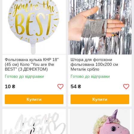
Фольгована кулька КНР 18"
Штора для фотозони
(45 см) Коло "You are the
фольгована 100х200 см
BEST" (З ДЕФЕКТОМ)
Металік срібло
Готово до відправки
Готово до відправки
10
54
₴
₴
Купити
Купити