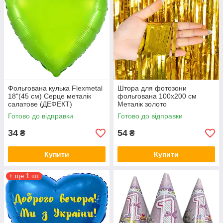
Фольгована кулька Flexmetal
Штора для фотозони
18"(45 см) Серце металік
фольгована 100х200 см
салатове (ДЕФЕКТ)
Металік золото
Готово до відправки
Готово до відправки
34
54
₴
₴
Купити
Купити
+ ще 1 шт