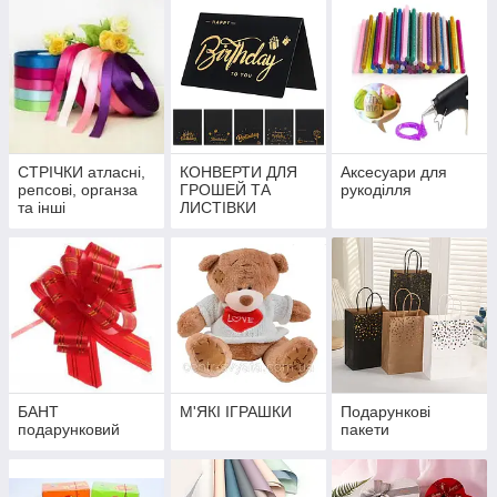
СТРІЧКИ атласні,
КОНВЕРТИ ДЛЯ
Аксесуари для
репсові, органза
ГРОШЕЙ ТА
рукоділля
та інші
ЛИСТІВКИ
БАНТ
М'ЯКІ ІГРАШКИ
Подарункові
подарунковий
пакети