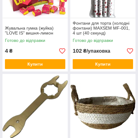
Фонтани для торта (холодні
Жувальна гумка (жуйка)
фонтани) MAXSEM MF-001,
"LOVE IS" вишня-лимон
4 шт (40 секунд)
Готово до відправки
Готово до відправки
4
102
₴
₴/упаковка
Купити
Купити