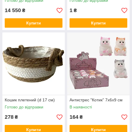
Готово до відправки
Готово до відправки
14 550
1
₴
₴
Купити
Купити
Кошик плетений (d 17 см)
Антистрес "Котик" 7х6х9 см
Готово до відправки
В наявності
278
164
₴
₴
Купити
Купити