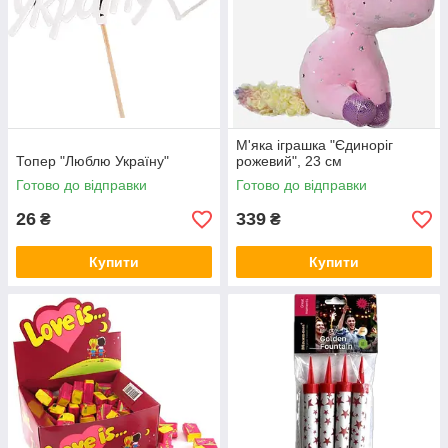
М'яка іграшка "Єдиноріг
Топер "Люблю Україну"
рожевий", 23 см
Готово до відправки
Готово до відправки
26
339
₴
₴
Купити
Купити