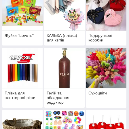
Жуйки "Love is"
КАЛЬКА (плівка)
Подарункові
для квітів
коробки
Плівка для
Гелій та
Сухоцвіти
плоттерної різки
обладнання,
редуктор