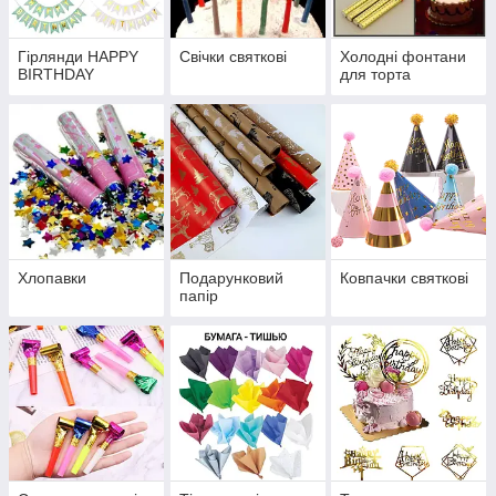
Гірлянди HAPPY
Свічки святкові
Холодні фонтани
BIRTHDAY
для торта
Хлопавки
Подарунковий
Ковпачки святкові
папір