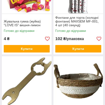
Фонтани для торта (холодні
Жувальна гумка (жуйка)
фонтани) MAXSEM MF-001,
"LOVE IS" вишня-лимон
4 шт (40 секунд)
Готово до відправки
Готово до відправки
4
102
₴
₴/упаковка
Купити
Купити