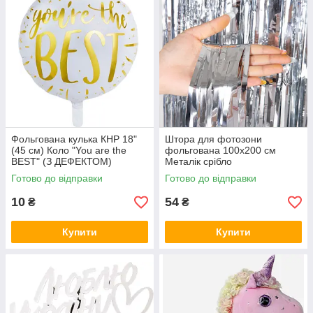
Фольгована кулька КНР 18"
Штора для фотозони
(45 см) Коло "You are the
фольгована 100х200 см
BEST" (З ДЕФЕКТОМ)
Металік срібло
Готово до відправки
Готово до відправки
10
54
₴
₴
Купити
Купити