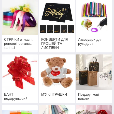
СТРІЧКИ атласні,
КОНВЕРТИ ДЛЯ
Аксесуари для
репсові, органза
ГРОШЕЙ ТА
рукоділля
та інші
ЛИСТІВКИ
БАНТ
М'ЯКІ ІГРАШКИ
Подарункові
подарунковий
пакети