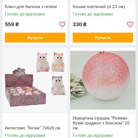
Ключ для балона з гелієм
Кошик плетений (d 23 см)
Готово до відправки
Готово до відправки
559
330
₴
₴
Купити
Купити
Новорічна іграшка "Рожево-
білий градієнт з блиском" 10
Антистрес "Котик" 7х6х9 см
см
Готово до відправки
Готово до відправки