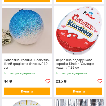
Новорічна іграшка "Блакитно-
Дерев'яна подарункова
білий градієнт з блиском" 10
коробка Kinder "Солодке
см
кохання" 25 см
Готово до відправки
Готово до відправки
44
215
₴
₴
Купити
Купити