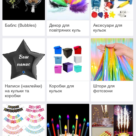
Баблс (Bubbles)
Декор для
Аксесуари для
повітряних куль
кульок
Написи (наклейки)
Коробки для
Штори для
на кульки та
кульок
фотозони
коробки