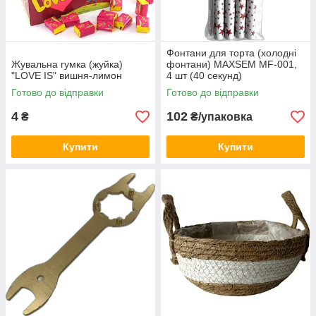
Фонтани для торта (холодні
Жувальна гумка (жуйка)
фонтани) MAXSEM MF-001,
"LOVE IS" вишня-лимон
4 шт (40 секунд)
Готово до відправки
Готово до відправки
4
102
₴
₴/упаковка
Купити
Купити