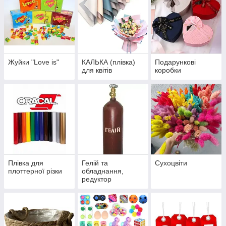
Жуйки "Love is"
КАЛЬКА (плівка)
Подарункові
для квітів
коробки
Плівка для
Гелій та
Сухоцвіти
плоттерної різки
обладнання,
редуктор