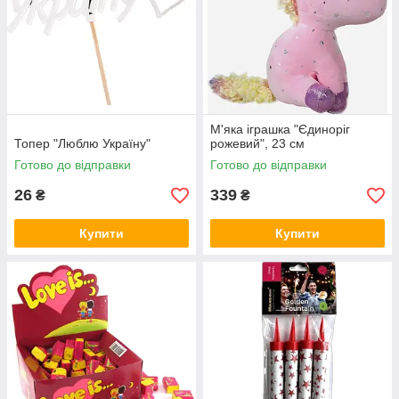
М'яка іграшка "Єдиноріг
Топер "Люблю Україну"
рожевий", 23 см
Готово до відправки
Готово до відправки
26
339
₴
₴
Купити
Купити