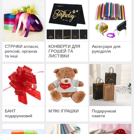
СТРІЧКИ атласні,
КОНВЕРТИ ДЛЯ
Аксесуари для
репсові, органза
ГРОШЕЙ ТА
рукоділля
та інші
ЛИСТІВКИ
БАНТ
М'ЯКІ ІГРАШКИ
Подарункові
подарунковий
пакети