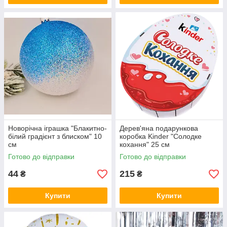
Новорічна іграшка "Блакитно-
Дерев'яна подарункова
білий градієнт з блиском" 10
коробка Kinder "Солодке
см
кохання" 25 см
Готово до відправки
Готово до відправки
44
215
₴
₴
Купити
Купити