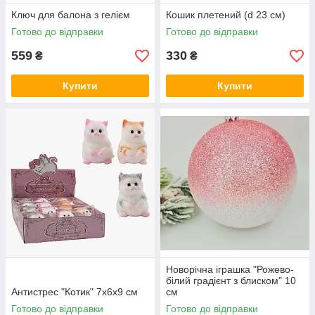
Ключ для балона з гелієм
Кошик плетений (d 23 см)
Готово до відправки
Готово до відправки
559
330
₴
₴
Купити
Купити
Новорічна іграшка "Рожево-
білий градієнт з блиском" 10
Антистрес "Котик" 7х6х9 см
см
Готово до відправки
Готово до відправки