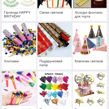
Гірлянди HAPPY
Свічки святкові
Холодні фонтани
BIRTHDAY
для торта
Хлопавки
Подарунковий
Ковпачки святкові
папір