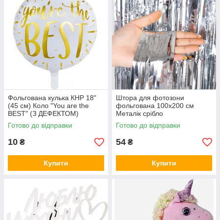
Фольгована кулька КНР 18"
Штора для фотозони
(45 см) Коло "You are the
фольгована 100х200 см
BEST" (З ДЕФЕКТОМ)
Металік срібло
Готово до відправки
Готово до відправки
10
54
₴
₴
Купити
Купити