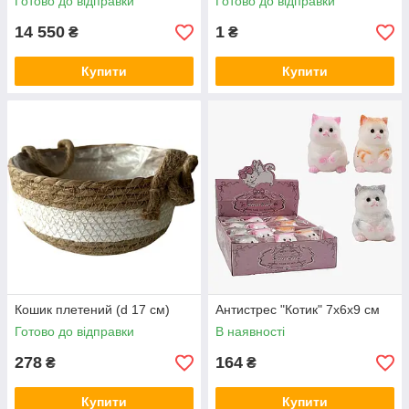
Готово до відправки
Готово до відправки
14 550
1
₴
₴
Купити
Купити
Кошик плетений (d 17 см)
Антистрес "Котик" 7х6х9 см
Готово до відправки
В наявності
278
164
₴
₴
Купити
Купити