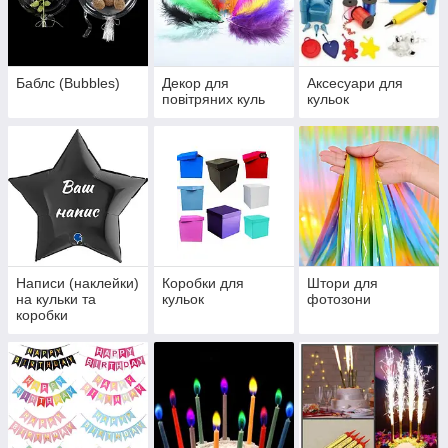
Баблс (Bubbles)
Декор для
Аксесуари для
повітряних куль
кульок
Написи (наклейки)
Коробки для
Штори для
на кульки та
кульок
фотозони
коробки