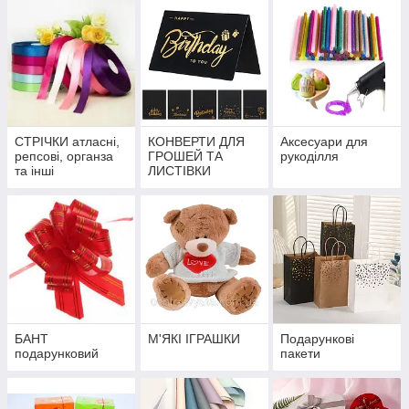
СТРІЧКИ атласні,
КОНВЕРТИ ДЛЯ
Аксесуари для
репсові, органза
ГРОШЕЙ ТА
рукоділля
та інші
ЛИСТІВКИ
БАНТ
М'ЯКІ ІГРАШКИ
Подарункові
подарунковий
пакети