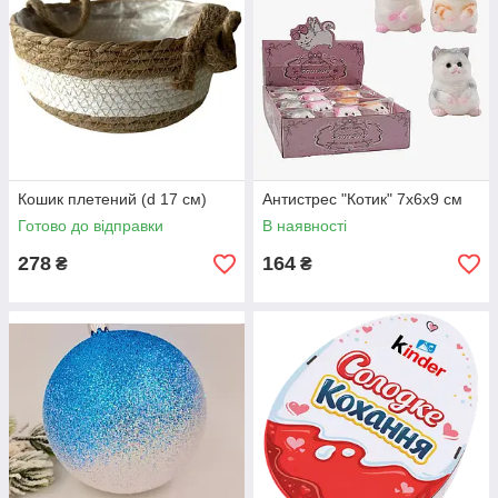
Кошик плетений (d 17 см)
Антистрес "Котик" 7х6х9 см
Готово до відправки
В наявності
278
164
₴
₴