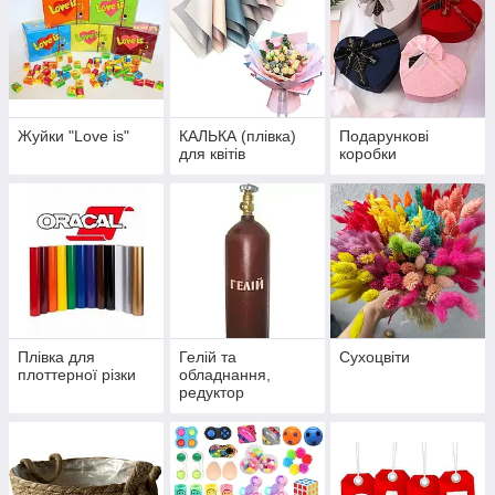
Жуйки "Love is"
КАЛЬКА (плівка)
Подарункові
для квітів
коробки
Плівка для
Гелій та
Сухоцвіти
плоттерної різки
обладнання,
редуктор