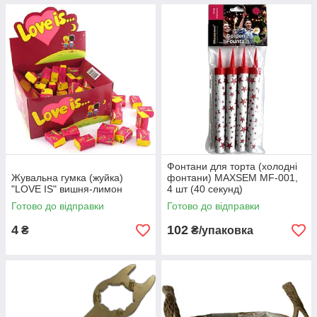
Фонтани для торта (холодні
Жувальна гумка (жуйка)
фонтани) MAXSEM MF-001,
"LOVE IS" вишня-лимон
4 шт (40 секунд)
Готово до відправки
Готово до відправки
4
102
₴
₴/упаковка