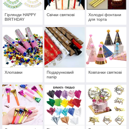
Гірлянди HAPPY
Свічки святкові
Холодні фонтани
BIRTHDAY
для торта
Хлопавки
Подарунковий
Ковпачки святкові
папір