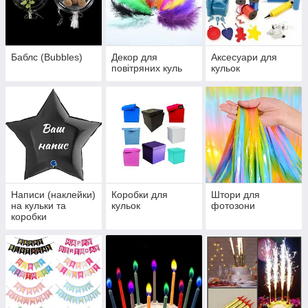
Баблс (Bubbles)
Декор для
Аксесуари для
повітряних куль
кульок
Написи (наклейки)
Коробки для
Штори для
на кульки та
кульок
фотозони
коробки