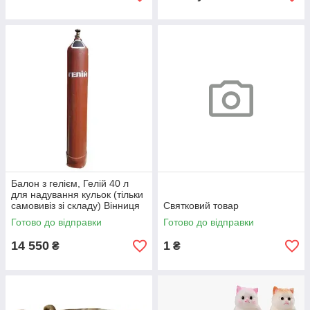
Балон з гелієм, Гелій 40 л
для надування кульок (тільки
самовивіз зі складу) Вінниця
Святковий товар
Готово до відправки
Готово до відправки
14 550
1
₴
₴