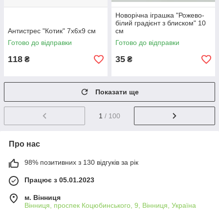
Новорічна іграшка "Рожево-
білий градієнт з блиском" 10
Антистрес "Котик" 7х6х9 см
см
Готово до відправки
Готово до відправки
118
35
₴
₴
Показати ще
1
/ 100
Про нас
98% позитивних з 130 відгуків за рік
Працює з 05.01.2023
м. Вінниця
Вінниця, проспек Коцюбинського, 9, Вінниця, Україна