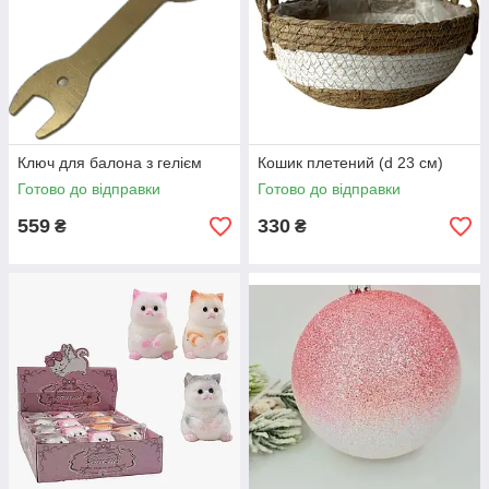
Ключ для балона з гелієм
Кошик плетений (d 23 см)
Готово до відправки
Готово до відправки
559
330
₴
₴