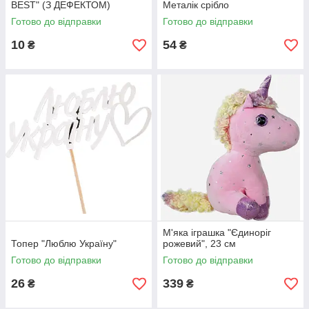
BEST" (З ДЕФЕКТОМ)
Металік срібло
Готово до відправки
Готово до відправки
10
54
₴
₴
М'яка іграшка "Єдиноріг
Топер "Люблю Україну"
рожевий", 23 см
Готово до відправки
Готово до відправки
26
339
₴
₴